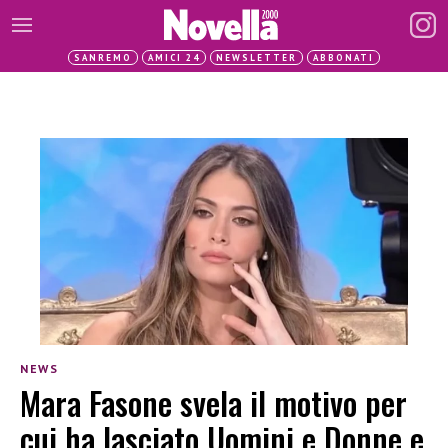
SANREMO
AMICI 24
NEWSLETTER
ABBONATI
NEWS
Mara Fasone svela il motivo per
cui ha lasciato Uomini e Donne e