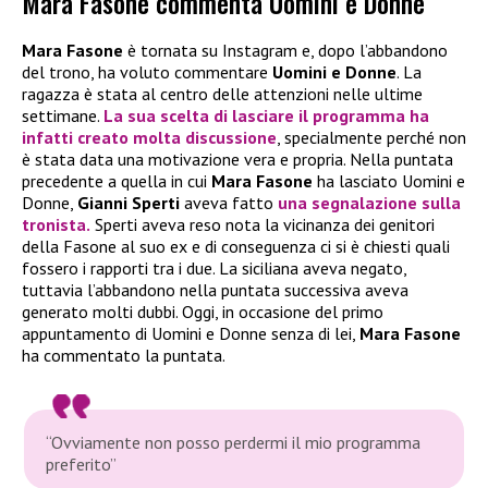
Mara Fasone commenta Uomini e Donne
Mara Fasone
è tornata su Instagram e, dopo l’abbandono
del trono, ha voluto commentare
Uomini e Donne
. La
ragazza è stata al centro delle attenzioni nelle ultime
settimane.
La sua scelta di lasciare il programma ha
infatti creato molta discussione
, specialmente perché non
è stata data una motivazione vera e propria. Nella puntata
precedente a quella in cui
Mara Fasone
ha lasciato Uomini e
Donne,
Gianni Sperti
aveva fatto
una segnalazione sulla
tronista.
Sperti aveva reso nota la vicinanza dei genitori
della Fasone al suo ex e di conseguenza ci si è chiesti quali
fossero i rapporti tra i due. La siciliana aveva negato,
tuttavia l’abbandono nella puntata successiva aveva
generato molti dubbi. Oggi, in occasione del primo
appuntamento di Uomini e Donne senza di lei,
Mara Fasone
ha commentato la puntata.
“Ovviamente non posso perdermi il mio programma
preferito”