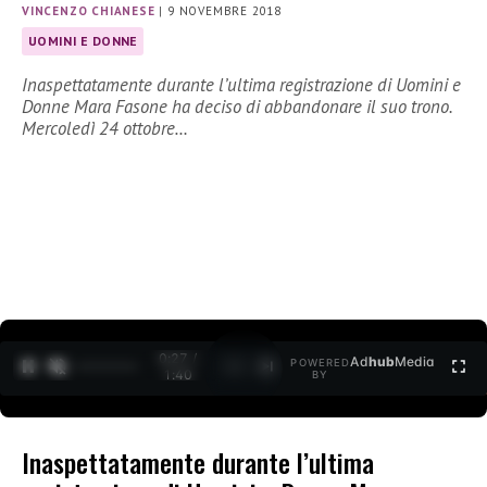
VINCENZO CHIANESE
|
9 NOVEMBRE 2018
UOMINI E DONNE
Inaspettatamente durante l’ultima registrazione di Uomini e
Donne Mara Fasone ha deciso di abbandonare il suo trono.
Mercoledì 24 ottobre…
0:27 /
Ad
hub
Media
POWERED
1
/
2
1:40
BY
Inaspettatamente durante l’ultima