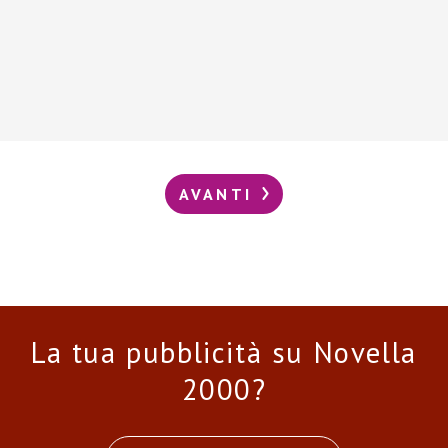
AVANTI
La tua pubblicità su Novella
2000?