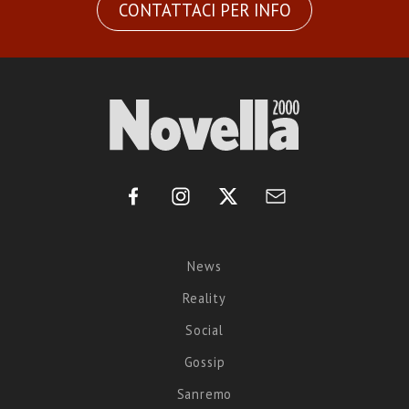
CONTATTACI PER INFO
News
Reality
Social
Gossip
Sanremo