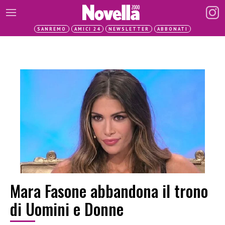
SANREMO
AMICI 24
NEWSLETTER
ABBONATI
Mara Fasone abbandona il trono
di Uomini e Donne