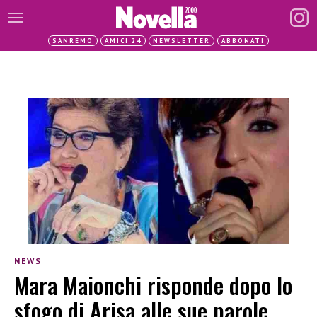
SANREMO
AMICI 24
NEWSLETTER
ABBONATI
NEWS
Mara Maionchi risponde dopo lo
sfogo di Arisa alle sue parole