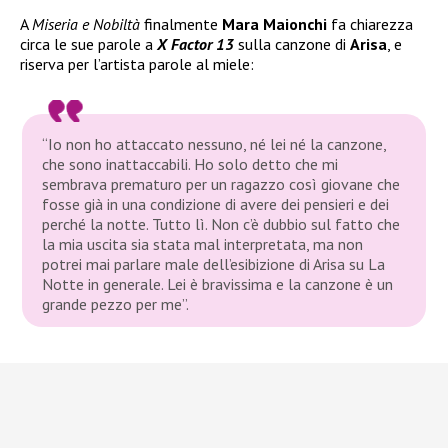
A
Miseria e Nobiltà
finalmente
Mara Maionchi
fa chiarezza
circa le sue parole a
X Factor 13
sulla canzone di
Arisa
, e
riserva per l’artista parole al miele:
“Io non ho attaccato nessuno, né lei né la canzone,
che sono inattaccabili. Ho solo detto che mi
sembrava prematuro per un ragazzo così giovane che
fosse già in una condizione di avere dei pensieri e dei
perché la notte. Tutto lì. Non c’è dubbio sul fatto che
la mia uscita sia stata mal interpretata, ma non
potrei mai parlare male dell’esibizione di Arisa su La
Notte in generale. Lei è bravissima e la canzone è un
grande pezzo per me”.