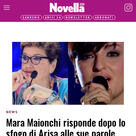
SANREMO
AMICI 24
NEWSLETTER
ABBONATI
NEWS
Mara Maionchi risponde dopo lo
sfogo di Arisa alle sue parole