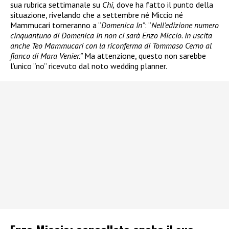
sua rubrica settimanale su
Chi,
dove ha fatto il punto della
situazione, rivelando che a settembre né Miccio né
Mammucari torneranno a “
Domenica In”
: “
Nell’edizione numero
cinquantuno di Domenica In non ci sarà Enzo Miccio. In uscita
anche Teo Mammucari con la riconferma di Tommaso Cerno al
fianco di Mara Venier.”
Ma attenzione, questo non sarebbe
l’unico “no” ricevuto dal noto wedding planner.