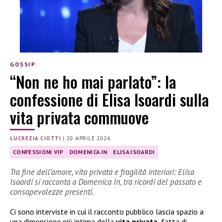
GOSSIP
“Non ne ho mai parlato”: la
confessione di Elisa Isoardi sulla
vita privata commuove
LUCREZIA CIOTTI
|
20 APRILE 2026
CONFESSIONI VIP
DOMENICA IN
ELISA ISOARDI
Tra fine dell’amore, vita privata e fragilità interiori: Elisa
Isoardi si racconta a Domenica In, tra ricordi del passato e
consapevolezze presenti.
Ci sono interviste in cui il racconto pubblico lascia spazio a
una dimensione più intima della
vita privata
, fatta di