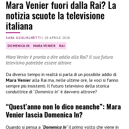
Mara Venier fuori dalla Rai? La
notizia scuote la televisione
italiana
SARA GUGLIELMETTI
|
20 APRILE 2026
DOMENICA IN
MARA VENIER
RAI
Mara Venier è pronta a dire addio alla Rai? Il suo futuro
televisivo potrebbe essere altrove
Da diverso tempo in realtà si parla di un possibile addio di
Mara Venier
alla Rai ma, nelle ultime ore, le voci si fanno
sempre più insistenti. Il futuro televisivo della storica
conduttrice di “
Domenica In
” è davvero altrove?
“Quest’anno non lo dico neanche”: Mara
Venier lascia Domenica In?
Quando si pensa a
“
Domenica In
“
il primo volto che viene in