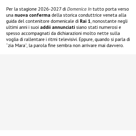
Per la stagione 2026-2027 di
Domenica In
tutto porta verso
una
nuova
conferma
della storica conduttrice veneta alla
guida del contenitore domenicale di
Rai 1
, nonostante negli
ultimi anni i suoi
addii annunciati
siano stati numerosi e
spesso accompagnati da dichiarazioni molto nette sulla
voglia di rallentare i ritmi televisivi. Eppure, quando si parla di
“zia Mara”, la parola fine sembra non arrivare mai davvero.