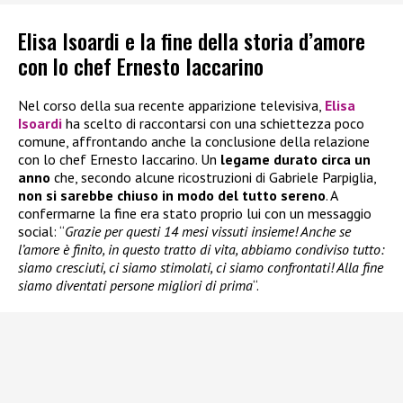
Elisa Isoardi e la fine della storia d’amore
con lo chef Ernesto Iaccarino
Nel corso della sua recente apparizione televisiva,
Elisa
Isoardi
ha scelto di raccontarsi con una schiettezza poco
comune, affrontando anche la conclusione della relazione
con lo chef Ernesto Iaccarino. Un
legame durato circa un
anno
che, secondo alcune ricostruzioni di Gabriele Parpiglia,
non si sarebbe chiuso in modo del tutto sereno
. A
confermarne la fine era stato proprio lui con un messaggio
social: “
Grazie per questi 14 mesi vissuti insieme! Anche se
l’amore è finito, in questo tratto di vita, abbiamo condiviso tutto:
siamo cresciuti, ci siamo stimolati, ci siamo confrontati! Alla fine
siamo diventati persone migliori di prima
“.