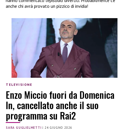
hanno commentato l’episodio divertiti. Probabilmente c’è
anche chi avrà provato un pizzico di invidia!
TELEVISIONE
Enzo Miccio fuori da Domenica
In, cancellato anche il suo
programma su Rai2
SARA GUGLIELMETTI
|
24 GIUGNO 2026