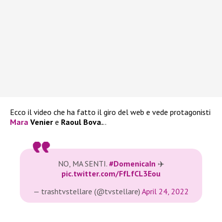
Ecco il video che ha fatto il giro del web e vede protagonisti
Mara
Venier
e
Raoul Bova.
..
NO, MA SENTI.
#DomenicaIn
✈️
pic.twitter.com/FfLfCL3Eou
— trashtvstellare (@tvstellare)
April 24, 2022