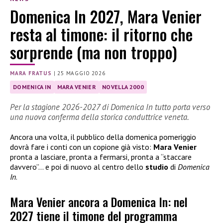
Domenica In 2027, Mara Venier
resta al timone: il ritorno che
sorprende (ma non troppo)
MARA FRATUS
|
25 MAGGIO 2026
DOMENICA IN
MARA VENIER
NOVELLA 2000
Per la stagione 2026-2027 di Domenica In tutto porta verso
una nuova conferma della storica conduttrice veneta.
Ancora una volta, il pubblico della domenica pomeriggio
dovrà fare i conti con un copione già visto:
Mara Venier
pronta a lasciare, pronta a fermarsi, pronta a “staccare
davvero”… e poi di nuovo al centro dello
studio
di
Domenica
In
.
Mara Venier ancora a Domenica In: nel
2027 tiene il timone del programma