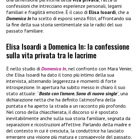
confessioni che intrecciano esperienze personali, legami
familiari e fragilità emotive. È il caso di
Elisa Isoardi
, che a
Domenica In
ha scelto di esporsi senza filtri, affrontando sia
la fine della sua storia sentimentale sia le radici del suo
passato familiare.
Elisa Isoardi a Domenica In: la confessione
sulla vita privata tra le lacrime
È nello studio di
Domenica In
, nel confronto con Mara Venier,
che Elisa Isoardi ha dato il tono più intimo della sua
intervista, alternando leggerezza e momenti di forte
introspezione. In apertura ha subito messo in chiaro il suo
stato attuale: “
Basta con l’amore. Sono di nuovo single
“, una
dichiarazione netta che ha definito l’atmosfera della
puntata e ha aperto la strada a un racconto più profondo.
Nel corso della chiacchierata, il discorso si è spostato
inevitabilmente anche sulla sua storia familiare, segnata da
separazioni e ricostruzioni affettive. Parlando della madre e
del contesto in cui è cresciuta, la conduttrice ha lasciato
emergere una visione più matura e consapevole del passato,