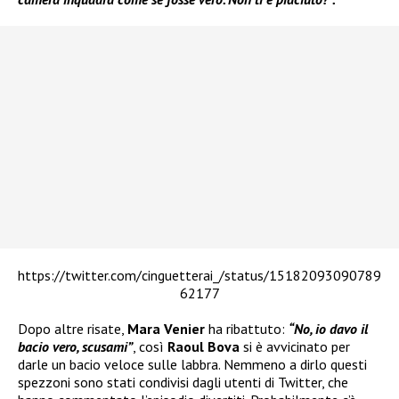
https://twitter.com/cinguetterai_/status/15182093090789
62177
Dopo altre risate,
Mara Venier
ha ribattuto:
“No, io davo il
bacio vero, scusami”
, così
Raoul Bova
si è avvicinato per
darle un bacio veloce sulle labbra. Nemmeno a dirlo questi
spezzoni sono stati condivisi dagli utenti di Twitter, che