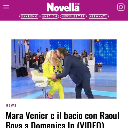
SANREMO
AMICI 24
NEWSLETTER
ABBONATI
NEWS
Mara Venier e il bacio con Raoul
Bova a Domenica In (VIDEO)