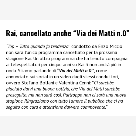
Rai, cancellato anche “Via dei Matti n.0”
“Top – Tutto quando fa tendenza
” condotto da Enzo Miccio
non sarà l’unico programma cancellato per la prossima
stagione Rai. Un altro programma che ha tenuto compagnia
ai telespettatori per cinque anni su Rai 3 non andrà più in
onda. Stiamo parlando di “
Via dei Matti n.0.”
, come
annunciato sui social in un video dagli stessi conduttori,
ovvero Stefano Bollani e Valentina Cenni: “
Ci sarebbe
piaciuto darvi una buona notizia, che Via dei Matti sarebbe
proseguito, ma non sarà così. Purtroppo non ci sarà una nuova
stagione. Ringraziamo con tutto l’amore il pubblico che ci ha
seguito con cura e attenzione davvero commovente.”