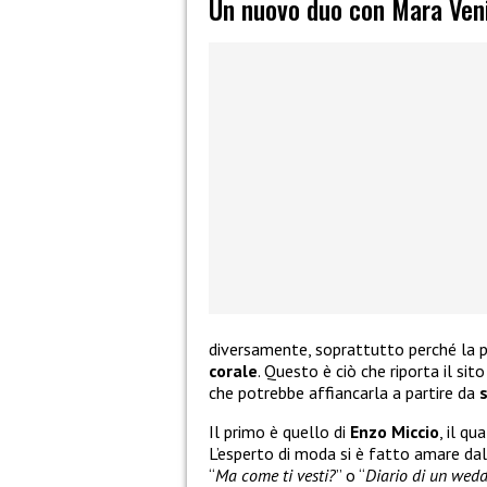
Un nuovo duo con Mara Ven
diversamente, soprattutto perché la 
corale
. Questo è ciò che riporta il si
che potrebbe affiancarla a partire da
Il primo è quello di
Enzo Miccio
, il q
L’esperto di moda si è fatto amare dal
“
Ma come ti vesti?
” o “
Diario di un wed