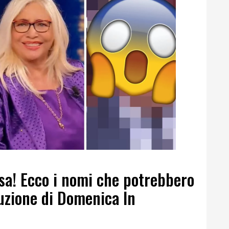
sa! Ecco i nomi che potrebbero
duzione di Domenica In