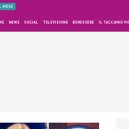
AL MESE
ME
NEWS
SOCIAL
TELEVISIONE
BENESSERE
IL TACCUINO VI