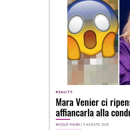
REALITY
Mara Venier ci ripen
affiancarla alla con
NICOLÒ FIGINI
|
5 AGOSTO 2025