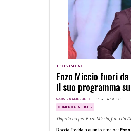
TELEVISIONE
Enzo Miccio fuori da
il suo programma su
SARA GUGLIELMETTI
|
24 GIUGNO 2026
DOMENICA IN
RAI 2
Doppio no per Enzo Miccio, fuori da 
Doccia fredda a quanto pare per
Enzo