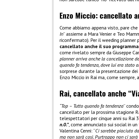
Enzo Miccio: cancellato 
Come abbiamo appena visto, pare che
In
” assieme a Mara Venier e Teo Mamm
riconfermato). Per il weeding planner 
cancellato anche il suo programma 
come rivelato sempre da Giuseppe Can
planner arriva anche la cancellazione del
quando fa tendenza, dove lui era stato a
sorprese durante la presentazione dei
Enzo Miccio in Rai ma, come sempre, a
Rai, cancellato anche “Vi
“Top – Tutto quando fa tendenza
” condo
cancellato per la prossima stagione 
telespettatori per cinque anni su Rai 3
n.0.”
, come annunciato sui social in un
Valentina Cenni: “
Ci sarebbe piaciuto da
ma non sarà così. Purtroppo non ci sarà