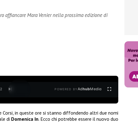
o affiancare Mara Venier nella prossima edizione di
Ad
hub
Media
/
2
POWERED BY
e Corsi, in queste ore si stanno diffondendo altri due nomi
ale di
Domenica In
. Ecco chi potrebbe essere il nuovo duo