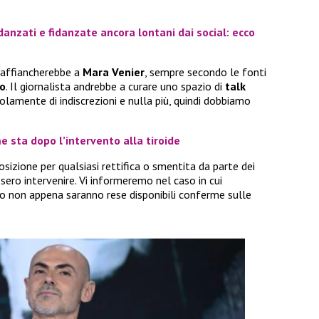
danzati e fidanzate ancora lontani dai social: ecco
i affiancherebbe a
Mara Venier
, sempre secondo le fonti
o
. Il giornalista andrebbe a curare uno spazio di
talk
olamente di indiscrezioni e nulla più, quindi dobbiamo
 sta dopo l’intervento alla tiroide
sizione per qualsiasi rettifica o smentita da parte dei
essero intervenire. Vi informeremo nel caso in cui
o non appena saranno rese disponibili conferme sulle