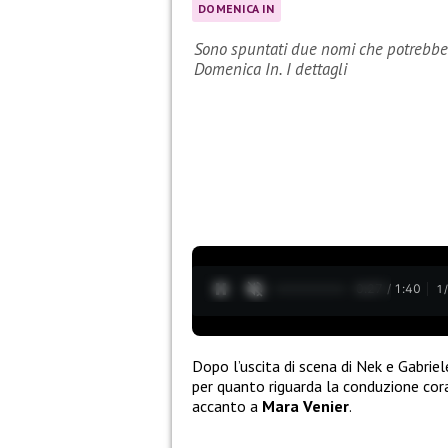
DOMENICA IN
Sono spuntati due nomi che potrebber
Domenica In. I dettagli
0:28 / 1:40
1
Dopo l’uscita di scena di Nek e Gabriel
per quanto riguarda la conduzione cor
accanto a
Mara Venier
.