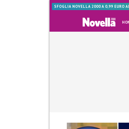
SFOGLIA NOVELLA 2000 A 0,99 EURO 
HO