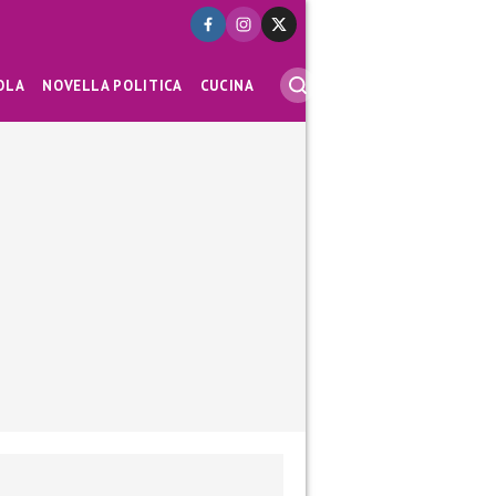
OLA
NOVELLA POLITICA
CUCINA