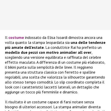
Il
costume
indossato da Elisa Isoardi dimostra ancora una
volta quanto la stampa leopardata sia
una delle tendenze
più amate dell’estate
. La conduttrice Rai ha preferito un
modello due pezzi con motivo animalier all over
,
scegliendo una versione equilibrata e raffinata del celebre
effetto maculato. A differenza di un costume più elaborato,
il bikini punta sulla semplicità delle linee. Il reggiseno
presenta una struttura classica con ferretto e spalline
regolabili, una scelta che valorizza la silhouette garantendo
allo stesso tempo comodità. Lo slip coordinato completa il
look con i caratteristici laccetti laterali, un dettaglio che
aggiunge un tocco più femminile e dinamico.
Il risultato è un costume capace di farsi notare senza
bisogno di ulteriori accessori. La stampa animalier diventa