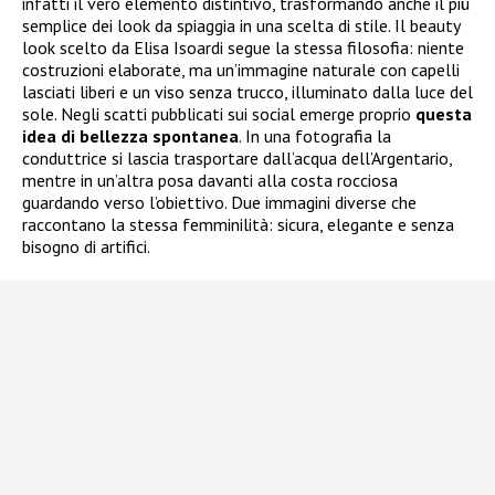
infatti il vero elemento distintivo, trasformando anche il più
semplice dei look da spiaggia in una scelta di stile. Il beauty
look scelto da Elisa Isoardi segue la stessa filosofia: niente
costruzioni elaborate, ma un’immagine naturale con capelli
lasciati liberi e un viso senza trucco, illuminato dalla luce del
sole. Negli scatti pubblicati sui social emerge proprio
questa
idea di bellezza spontanea
. In una fotografia la
conduttrice si lascia trasportare dall’acqua dell’Argentario,
mentre in un’altra posa davanti alla costa rocciosa
guardando verso l’obiettivo. Due immagini diverse che
raccontano la stessa femminilità: sicura, elegante e senza
bisogno di artifici.