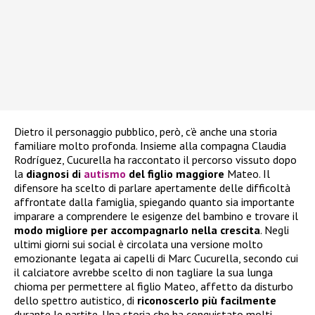
Dietro il personaggio pubblico, però, c’è anche una storia
familiare molto profonda. Insieme alla compagna Claudia
Rodríguez, Cucurella ha raccontato il percorso vissuto dopo
la
diagnosi di
autismo
del figlio maggiore
Mateo. Il
difensore ha scelto di parlare apertamente delle difficoltà
affrontate dalla famiglia, spiegando quanto sia importante
imparare a comprendere le esigenze del bambino e trovare il
modo migliore per accompagnarlo nella crescita
. Negli
ultimi giorni sui social è circolata una versione molto
emozionante legata ai capelli di Marc Cucurella, secondo cui
il calciatore avrebbe scelto di non tagliare la sua lunga
chioma per permettere al figlio Mateo, affetto da disturbo
dello spettro autistico, di
riconoscerlo più facilmente
durante le partite. Una storia che ha conquistato molti