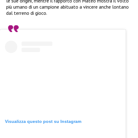
le sue origini, mentre il rapporto con Mateo mostra il volto
più umano di un campione abituato a vincere anche lontano
dal terreno di gioco.
Visualizza questo post su Instagram