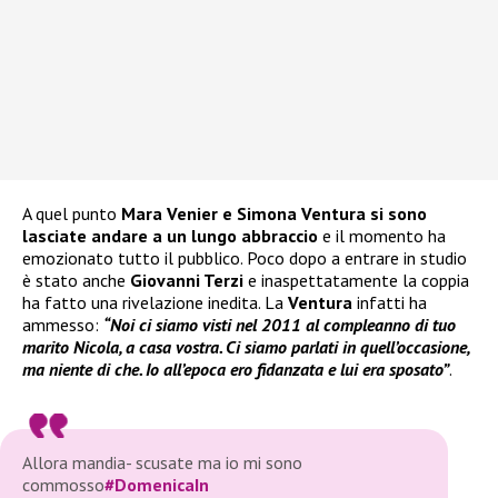
A quel punto
Mara Venier e Simona Ventura si sono
lasciate andare a un lungo abbraccio
e il momento ha
emozionato tutto il pubblico. Poco dopo a entrare in studio
è stato anche
Giovanni Terzi
e inaspettatamente la coppia
ha fatto una rivelazione inedita. La
Ventura
infatti ha
ammesso:
“Noi ci siamo visti nel 2011 al compleanno di tuo
marito Nicola, a casa vostra. Ci siamo parlati in quell’occasione,
ma niente di che. Io all’epoca ero fidanzata e lui era sposato”
.
Allora mandia- scusate ma io mi sono
commosso
#DomenicaIn