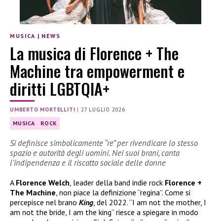
MUSICA
|
NEWS
La musica di Florence + The
Machine tra empowerment e
diritti LGBTQIA+
UMBERTO MORTELLITI
|
27 LUGLIO 2026
MUSICA
ROCK
Si definisce simbolicamente “re” per rivendicare lo stesso
spazio e autorità degli uomini. Nei suoi brani, canta
l’indipendenza e il riscatto sociale delle donne
A
Florence Welch
, leader della band indie rock
Florence +
The Machine
, non piace la definizione “regina”. Come si
percepisce nel brano
King
, del 2022. “I am not the mother, I
am not the bride, I am the king” riesce a spiegare in modo