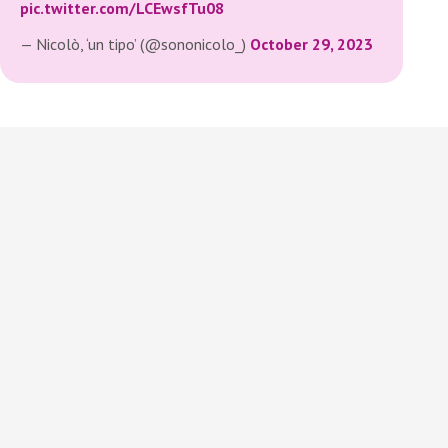
pic.twitter.com/LCEwsfTu08
— Nicolò, ‘un tipo’ (@sononicolo_)
October 29, 2023