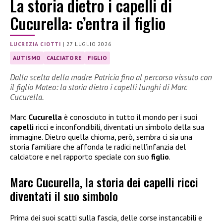
La storia dietro i capelli di
Cucurella: c’entra il figlio
LUCREZIA CIOTTI
|
27 LUGLIO 2026
AUTISMO
CALCIATORE
FIGLIO
Dalla scelta della madre Patricia fino al percorso vissuto con
il figlio Mateo: la storia dietro i capelli lunghi di Marc
Cucurella.
Marc
Cucurella
è conosciuto in tutto il mondo per i suoi
capelli
ricci e inconfondibili, diventati un simbolo della sua
immagine. Dietro quella chioma, però, sembra ci sia una
storia familiare che affonda le radici nell’infanzia del
calciatore e nel rapporto speciale con suo
figlio
.
Marc Cucurella, la storia dei capelli ricci
diventati il suo simbolo
Prima dei suoi scatti sulla fascia, delle corse instancabili e