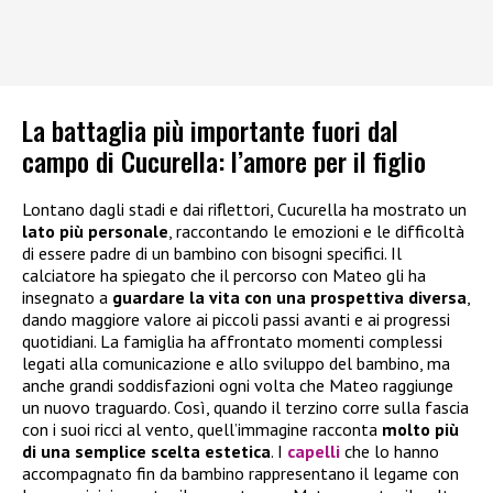
La battaglia più importante fuori dal
campo di Cucurella: l’amore per il figlio
Lontano dagli stadi e dai riflettori, Cucurella ha mostrato un
lato più personale
, raccontando le emozioni e le difficoltà
di essere padre di un bambino con bisogni specifici. Il
calciatore ha spiegato che il percorso con Mateo gli ha
insegnato a
guardare la vita con una prospettiva diversa
,
dando maggiore valore ai piccoli passi avanti e ai progressi
quotidiani. La famiglia ha affrontato momenti complessi
legati alla comunicazione e allo sviluppo del bambino, ma
anche grandi soddisfazioni ogni volta che Mateo raggiunge
un nuovo traguardo. Così, quando il terzino corre sulla fascia
con i suoi ricci al vento, quell’immagine racconta
molto più
di una semplice scelta estetica
. I
capelli
che lo hanno
accompagnato fin da bambino rappresentano il legame con