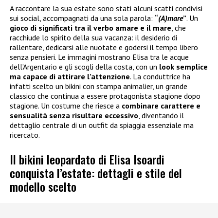
A raccontare la sua estate sono stati alcuni scatti condivisi
sui social, accompagnati da una sola parola:
“
(A)mare
”
. Un
gioco di significati tra il verbo amare e il mare
, che
racchiude lo spirito della sua vacanza: il desiderio di
rallentare, dedicarsi alle nuotate e godersi il tempo libero
senza pensieri. Le immagini mostrano Elisa tra le acque
dell’Argentario e gli scogli della costa, con un
look semplice
ma capace di attirare l’attenzione
. La conduttrice ha
infatti scelto un bikini con stampa animalier, un grande
classico che continua a essere protagonista stagione dopo
stagione. Un costume che riesce a
combinare carattere e
sensualità senza risultare eccessivo
, diventando il
dettaglio centrale di un outfit da spiaggia essenziale ma
ricercato.
Il bikini leopardato di Elisa Isoardi
conquista l’estate: dettagli e stile del
modello scelto