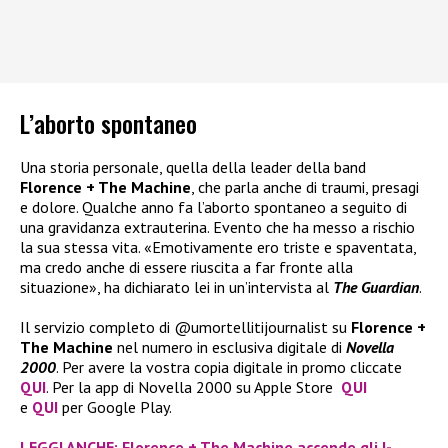
L’aborto spontaneo
Una storia personale, quella della leader della band
Florence + The Machine
, che parla anche di traumi, presagi
e dolore. Qualche anno fa l’aborto spontaneo a seguito di
una gravidanza extrauterina. Evento che ha messo a rischio
la sua stessa vita. «Emotivamente ero triste e spaventata,
ma credo anche di essere riuscita a far fronte alla
situazione», ha dichiarato lei in un’intervista al
The Guardian
.
Il servizio completo di @umortellitijournalist su
Florence +
The Machine
nel numero in esclusiva digitale di
Novella
2000
. Per avere la vostra copia digitale in promo cliccate
QUI
. Per la app di Novella 2000 su Apple Store
QUI
e
QUI
per Google Play.
LEGGI ANCHE: Florence + The Machine accende gli I-