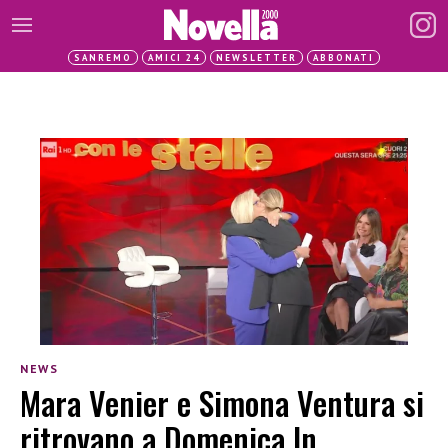
SANREMO
AMICI 24
NEWSLETTER
ABBONATI
NEWS
Mara Venier e Simona Ventura si
ritrovano a Domenica In