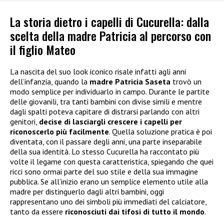
La storia dietro i capelli di Cucurella: dalla
scelta della madre Patricia al percorso con
il figlio Mateo
La nascita del suo look iconico risale infatti agli anni
dell’infanzia, quando la
madre Patricia Saseta
trovò un
modo semplice per individuarlo in campo. Durante le partite
delle giovanili, tra tanti bambini con divise simili e mentre
dagli spalti poteva capitare di distrarsi parlando con altri
genitori,
decise di lasciargli crescere i capelli per
riconoscerlo più facilmente
. Quella soluzione pratica è poi
diventata, con il passare degli anni, una parte inseparabile
della sua identità. Lo stesso Cucurella ha raccontato più
volte il legame con questa caratteristica, spiegando che quei
ricci sono ormai parte del suo stile e della sua immagine
pubblica. Se all’inizio erano un semplice elemento utile alla
madre per distinguerlo dagli altri bambini, oggi
rappresentano uno dei simboli più immediati del calciatore,
tanto da essere
riconosciuti dai tifosi di tutto il mondo
.