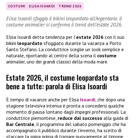
COSTUMI
ELISA ISOARDI
TREND 2026
Elisa Isoardi sfoggia il bikini leopardato all’Argentario: il
costume animalier si conferma il trend dell’estate 2026.
Elisa Isoardi detta tendenza per l’
estate 2026
con il suo
bikini
leopardato
sfoggiato durante la vacanza a Porto
Santo Stefano. La conduttrice sceglie un look semplice e
naturale, riportando al centro della scena il
costume
animalier, uno dei grandi classici della moda mare.
Estate 2026, il costume leopardato sta
bene a tutte: parola di Elisa Isoardi
È tempo di vacanze anche per Elisa
Isoardi
, che dopo una
stagione televisiva intensa è pronta a concedersi qualche
momento di pausa lontano dagli impegni professionali. La
conduttrice piemontese,
reduce dal successo
alla guida di
Bar Centrale
, il programma del sabato pomeriggio che ha
accompagnato il pubblico durante l’inverno, ha scelto di
staccare la spina prima di tornare nuovamente al timone