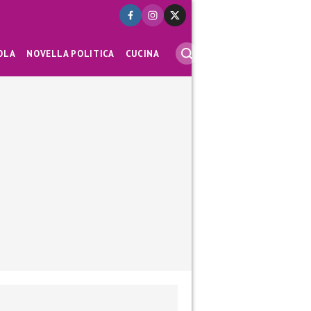
OLA
NOVELLA POLITICA
CUCINA