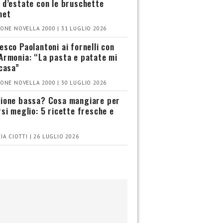
 d’estate con le bruschette
met
ONE NOVELLA 2000 | 31 LUGLIO 2026
esco Paolantoni ai fornelli con
Armonia: “La pasta e patate mi
 casa”
ONE NOVELLA 2000 | 30 LUGLIO 2026
ione bassa? Cosa mangiare per
rsi meglio: 5 ricette fresche e
IA CIOTTI | 26 LUGLIO 2026