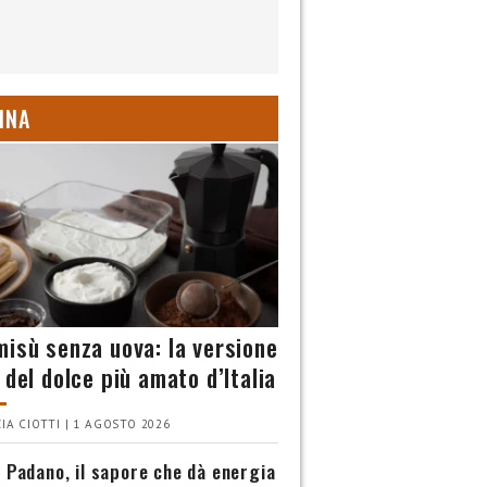
INA
misù senza uova: la versione
 del dolce più amato d’Italia
IA CIOTTI | 1 AGOSTO 2026
 Padano, il sapore che dà energia