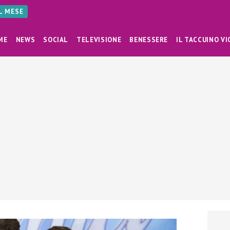
AL MESE
ME
NEWS
SOCIAL
TELEVISIONE
BENESSERE
IL TACCUINO VI