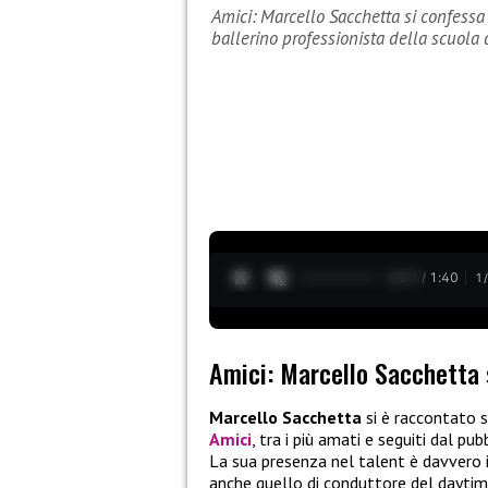
Amici: Marcello Sacchetta si confessa 
ballerino professionista della scuola 
0:28 / 1:40
1
Amici: Marcello Sacchetta 
Marcello Sacchetta
si è raccontato s
Amici
, tra i più amati e seguiti dal p
La sua presenza nel talent è davvero im
anche quello di conduttore del dayti