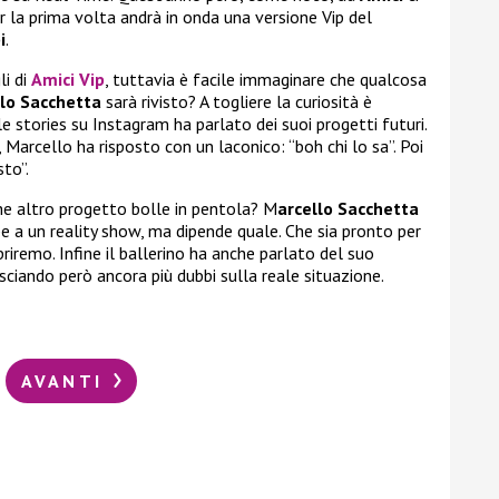
r la prima volta andrà in onda una versione Vip del
i
.
li di
Amici Vip
, tuttavia è facile immaginare che qualcosa
lo Sacchetta
sarà rivisto? A togliere la curiosità è
le stories su Instagram ha parlato dei suoi progetti futuri.
, Marcello ha risposto con un laconico: “boh chi lo sa”. Poi
to”.
he altro progetto bolle in pentola? M
arcello Sacchetta
 a un reality show, ma dipende quale. Che sia pronto per
iremo. Infine il ballerino ha anche parlato del suo
asciando però ancora più dubbi sulla reale situazione.
AVANTI