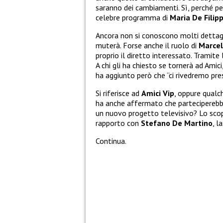
saranno dei cambiamenti. Sì, perché pe
celebre programma di
Maria De Filipp
Ancora non si conoscono molti dettag
muterà. Forse anche il ruolo di
Marcel
proprio il diretto interessato. Tramite 
A chi gli ha chiesto se tornerà ad Amici
ha aggiunto però che “ci rivedremo pres
Si riferisce ad
Amici Vip
, oppure qualc
ha anche affermato che parteciperebbe
un nuovo progetto televisivo? Lo scopr
rapporto con
Stefano De Martino
, l
Continua.