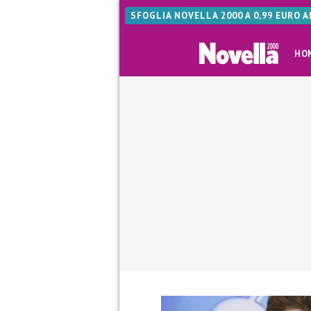
SFOGLIA NOVELLA 2000 A 0,99 EURO 
HO