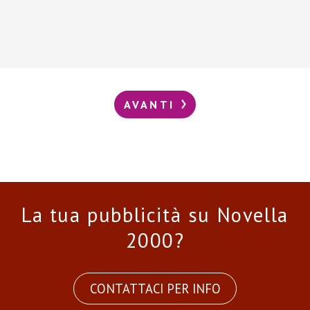
AVANTI
La tua pubblicità su Novella
2000?
CONTATTACI PER INFO