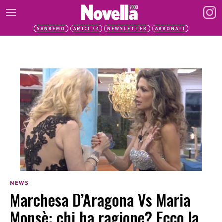
SANREMO
AMICI 24
NEWSLETTER
ABBONATI
NEWS
Marchesa D’Aragona Vs Maria
Monsè: chi ha ragione? Ecco la