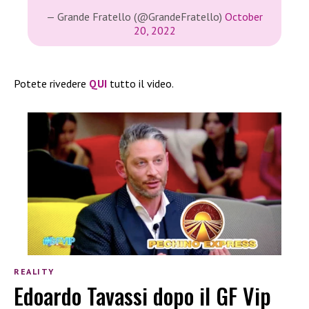
— Grande Fratello (@GrandeFratello)
October
20, 2022
Potete rivedere
QUI
tutto il video.
REALITY
Edoardo Tavassi dopo il GF Vip