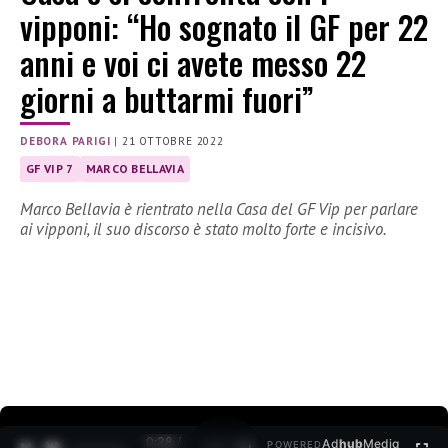
vipponi: “Ho sognato il GF per 22
anni e voi ci avete messo 22
giorni a buttarmi fuori”
DEBORA PARIGI
|
21 OTTOBRE 2022
GF VIP 7
MARCO BELLAVIA
Marco Bellavia è rientrato nella Casa del GF Vip per parlare
ai vipponi, il suo discorso è stato molto forte e incisivo.
0:30 /
Ad
hub
Media
POWERED