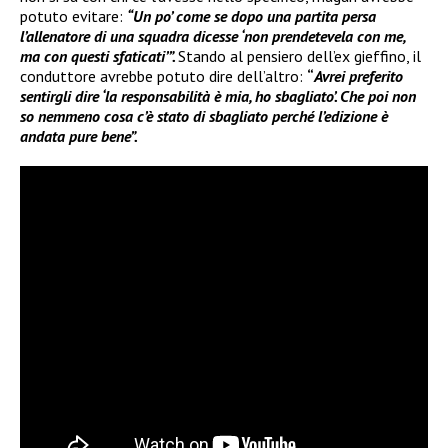
potuto evitare:
“Un po’ come se dopo una partita persa
l’allenatore di una squadra dicesse ‘non prendetevela con me,
ma con questi sfaticati’”.
Stando al pensiero dell’ex gieffino, il
conduttore avrebbe potuto dire dell’altro:
“
Avrei preferito
sentirgli dire ‘la responsabilità è mia, ho sbagliato’. Che poi non
so nemmeno cosa c’è stato di sbagliato perché l’edizione è
andata pure bene”.