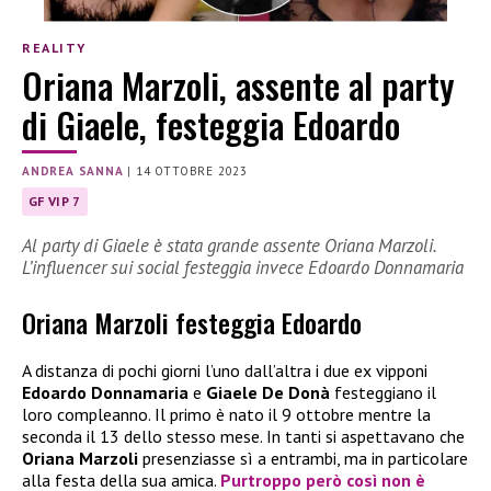
REALITY
Oriana Marzoli, assente al party
di Giaele, festeggia Edoardo
ANDREA SANNA
|
14 OTTOBRE 2023
GF VIP 7
Al party di Giaele è stata grande assente Oriana Marzoli.
L’influencer sui social festeggia invece Edoardo Donnamaria
Oriana Marzoli festeggia Edoardo
A distanza di pochi giorni l’uno dall’altra i due ex vipponi
Edoardo Donnamaria
e
Giaele De Donà
festeggiano il
loro compleanno. Il primo è nato il 9 ottobre mentre la
seconda il 13 dello stesso mese. In tanti si aspettavano che
Oriana Marzoli
presenziasse sì a entrambi, ma in particolare
alla festa della sua amica.
Purtroppo però così non è