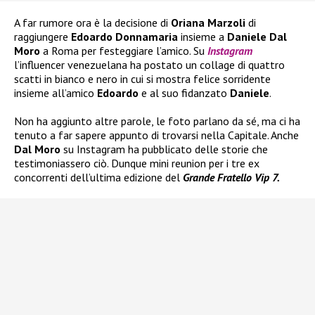
A far rumore ora è la decisione di
Oriana Marzoli
di
raggiungere
Edoardo Donnamaria
insieme a
Daniele Dal
Moro
a Roma per festeggiare l’amico. Su
Instagram
l’influencer venezuelana ha postato un collage di quattro
scatti in bianco e nero in cui si mostra felice sorridente
insieme all’amico
Edoardo
e al suo fidanzato
Daniele
.
Non ha aggiunto altre parole, le foto parlano da sé, ma ci ha
tenuto a far sapere appunto di trovarsi nella Capitale. Anche
Dal Moro
su Instagram ha pubblicato delle storie che
testimoniassero ciò. Dunque mini reunion per i tre ex
concorrenti dell’ultima edizione del
Grande Fratello Vip 7.