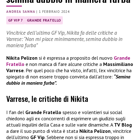
ANDREA SANNA
|
1 FEBBRAIO 2024
GF VIP 7
GRANDE FRATELLO
Vincitrice dell’ultimo GF Vip, Nikita fa delle critiche a
Varrese: “Non mi piace minimamente, semina dubbio in
maniera furba”
Nikita Pelizon
si è espressa a proposito del nuovo
Grande
Fratello
e non manca di fare alcune critiche a
Massimiliano
Varrese
. Per quel poco che ha visto, infatti, l’ex vincitrice ha
spiegato di non essere troppo convinta dall’attore:
“Semina
dubbio in maniera furba”.
Varrese, le critiche di Nikita
I fan del
Grande Fratello
spesso e volentieri sui social
chiedono agli ex concorrenti di esprimere un giudizio sugli
attuali inquilini della Casa e sulle varie dinamiche. A
TV Blog
a dare il suo punto di vista è stata
Nikita Pelizon
, vincitrice
dell’ultimo
GF Vip
. Sebbene non si sia espressa troppo in