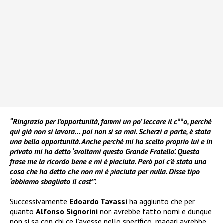
“Ringrazio per l’opportunità, fammi un po’ leccare il c**o, perché
qui già non si lavora… poi non si sa mai. Scherzi a parte, è stata
una bella opportunità. Anche perché mi ha scelto proprio lui e in
privato mi ha detto ‘svoltami questo Grande Fratello’. Questa
frase me la ricordo bene e mi è piaciuta. Però poi c’è stata una
cosa che ha detto che non mi è piaciuta per nulla. Disse tipo
‘abbiamo sbagliato il cast’”.
Successivamente
Edoardo Tavassi
ha aggiunto che per
quanto
Alfonso Signorini
non avrebbe fatto nomi e dunque
non si sa con chi ce l’avesse nello specifico, magari avrebbe