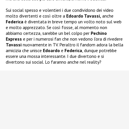
Sui social spesso e volentieri i due condividono dei video
molto divertenti e così oltre a
Edoardo Tavassi,
anche
Federica
è diventata in breve tempo un volto noto sul web
e molto apprezzato. Se così fosse, al momento non
abbiamo certezza, sarebbe un bel colpo per
Pechino
Express
e per i numerosi fan che non vedono l’ora di rivedere
Tavassi
nuovamente in TV. Peraltro il fandom adora la bella
amicizia che unisce
Edoardo
e
Federica
, dunque potrebbe
essere una mossa interessante. I due divertono e si
divertono sui social. Lo faranno anche nel reality?