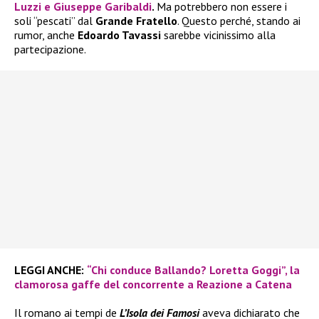
Luzzi
e
Giuseppe Garibaldi
.
Ma potrebbero non essere i
soli “pescati” dal
Grande Fratello
. Questo perché, stando ai
rumor, anche
Edoardo Tavassi
sarebbe vicinissimo alla
partecipazione.
LEGGI ANCHE:
“Chi conduce Ballando? Loretta Goggi”, la
clamorosa gaffe del concorrente a Reazione a Catena
Il romano ai tempi de
L’Isola dei Famosi
aveva dichiarato che