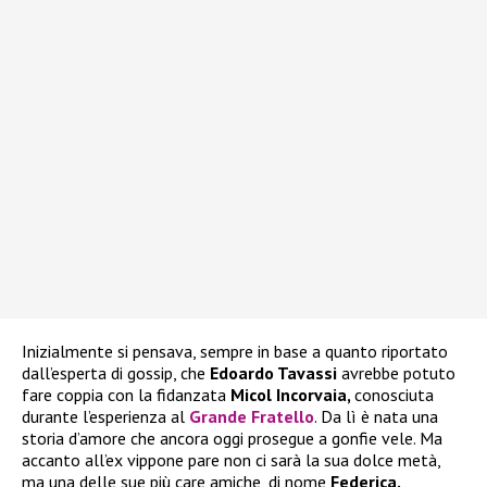
Inizialmente si pensava, sempre in base a quanto riportato
dall’esperta di gossip, che
Edoardo Tavassi
avrebbe potuto
fare coppia con la fidanzata
Micol Incorvaia,
conosciuta
durante l’esperienza al
Grande Fratello
. Da lì è nata una
storia d’amore che ancora oggi prosegue a gonfie vele. Ma
accanto all’ex vippone pare non ci sarà la sua dolce metà,
ma una delle sue più care amiche, di nome
Federica.