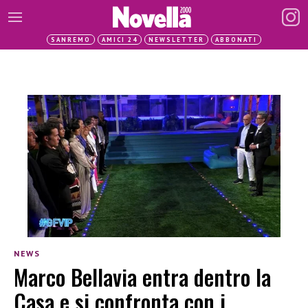
SANREMO
AMICI 24
NEWSLETTER
ABBONATI
NEWS
Marco Bellavia entra dentro la
Casa e si confronta con i