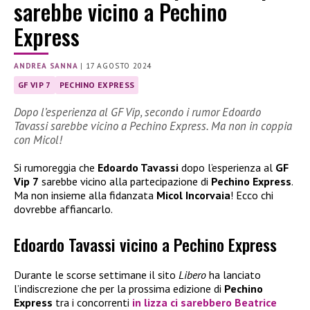
sarebbe vicino a Pechino
Express
ANDREA SANNA
|
17 AGOSTO 2024
GF VIP 7
PECHINO EXPRESS
Dopo l’esperienza al GF Vip, secondo i rumor Edoardo
Tavassi sarebbe vicino a Pechino Express. Ma non in coppia
con Micol!
Si rumoreggia che
Edoardo Tavassi
dopo l’esperienza al
GF
Vip 7
sarebbe vicino alla partecipazione di
Pechino Express
.
Ma non insieme alla fidanzata
Micol Incorvaia
! Ecco chi
dovrebbe affiancarlo.
Edoardo Tavassi vicino a Pechino Express
Durante le scorse settimane il sito
Libero
ha lanciato
l’indiscrezione che per la prossima edizione di
Pechino
Express
tra i concorrenti
in lizza ci sarebbero
Beatrice