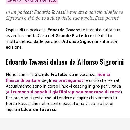
GF VIP 7
GRANDE FRATELLO
In un podcast Edoardo Tavassi è tornato a parlare di Alfonso
Signorini e si è detto deluso dalle sue parole. Ecco perché
Ospite di un podcast,
Edoardo Tavassi
è tornato sulla sua
avventura nella Casa del
Grande Fratello
e si è detto
molto deluso dalle parole di
Alfonso Signorini
sulla sua
edizione.
Edoardo Tavassi deluso da Alfonso Signorini
Nonostante il
Grande Fratello
sia in vacanza,
non si
finisce di parlare
degli
ex protagonisti
e di ciò che verrà!
Attualmente sono in corso i nuovi casting in giro per l’Italia
(
e i rumor sui papabili gieffini vip non mancano di certo
).
Per ora non ci resta che attendere e capire chi varcherà la
Porta Rossa, che nel recente passato ha visto tra i suoi
inquilini
Edoardo Tavassi.