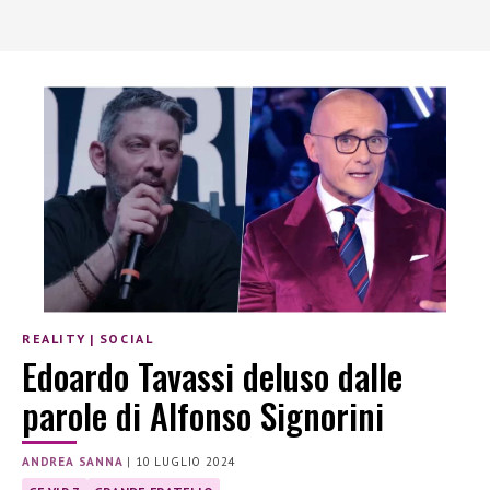
REALITY
|
SOCIAL
Edoardo Tavassi deluso dalle
parole di Alfonso Signorini
ANDREA SANNA
|
10 LUGLIO 2024