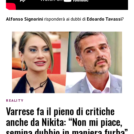
Alfonso Signorini
risponderà ai dubbi di
Edoardo Tavassi
?
REALITY
Varrese fa il pieno di critiche
anche da Nikita: “Non mi piace,
semina dubbio in maniera furba”