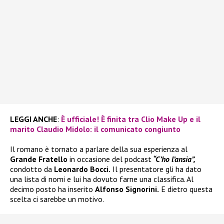
LEGGI ANCHE
:
È ufficiale! È finita tra Clio Make Up e il
marito Claudio Midolo: il comunicato congiunto
Il romano è tornato a parlare della sua esperienza al
Grande Fratello
in occasione del podcast
“C’ho l’ansia”,
condotto da
Leonardo Bocci.
Il presentatore gli ha dato
una lista di nomi e lui ha dovuto farne una classifica. Al
decimo posto ha inserito
Alfonso Signorini.
E dietro questa
scelta ci sarebbe un motivo.