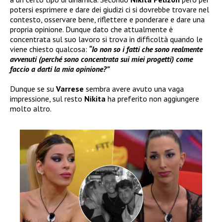
potersi esprimere e dare dei giudizi ci si dovrebbe trovare nel
contesto, osservare bene, riflettere e ponderare e dare una
propria opinione. Dunque dato che attualmente è
concentrata sul suo lavoro si trova in difficoltà quando le
viene chiesto qualcosa:
“Io non so i fatti che sono realmente
avvenuti (perché sono concentrata sui miei progetti) come
faccio a darti la mia opinione?”
Dunque se su
Varrese
sembra avere avuto una vaga
impressione, sul resto
Nikita
ha preferito non aggiungere
molto altro.