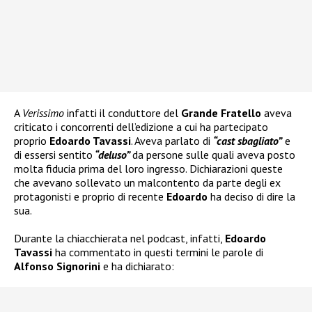
A
Verissimo
infatti il conduttore del
Grande Fratello
aveva
criticato i concorrenti dell’edizione a cui ha partecipato
proprio
Edoardo Tavassi
. Aveva parlato di
“cast sbagliato”
e
di essersi sentito
“deluso”
da persone sulle quali aveva posto
molta fiducia prima del loro ingresso. Dichiarazioni queste
che avevano sollevato un malcontento da parte degli ex
protagonisti e proprio di recente
Edoardo
ha deciso di dire la
sua.
Durante la chiacchierata nel podcast, infatti,
Edoardo
Tavassi
ha commentato in questi termini le parole di
Alfonso Signorini
e ha dichiarato: