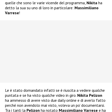
quelle che sono le varie vicende del programma,
Nikita
ha
detto la sua su uno di loro in particolare:
Massimiliano
Varrese
!
Le è stato domandato infatti se è riuscita a vedere qualche
puntata e se ha visto qualche video in giro.
Nikita Pelizon
ha ammesso di avere visto due daily online e di averlo fatto
perché non avendolo mai visto, voleva un po’ documentarsi.
Tra i tanti la
Pelizon
ha notato
Massimiliano Varrese
e ha