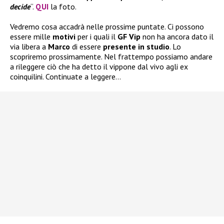
decide
“.
QUI
la foto.
Vedremo cosa accadrà nelle prossime puntate. Ci possono
essere mille
motivi
per i quali il
GF Vip
non ha ancora dato il
via libera a
Marco
di essere
presente in studio
. Lo
scopriremo prossimamente. Nel frattempo possiamo andare
a rileggere ciò che ha detto il vippone dal vivo agli ex
coinquilini. Continuate a leggere…