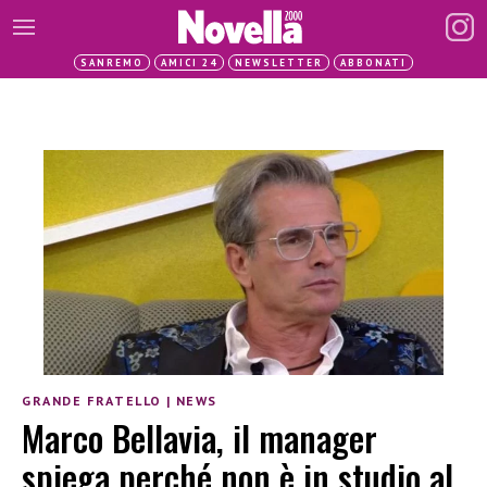
SANREMO
AMICI 24
NEWSLETTER
ABBONATI
GRANDE FRATELLO
|
NEWS
Marco Bellavia, il manager
spiega perché non è in studio al