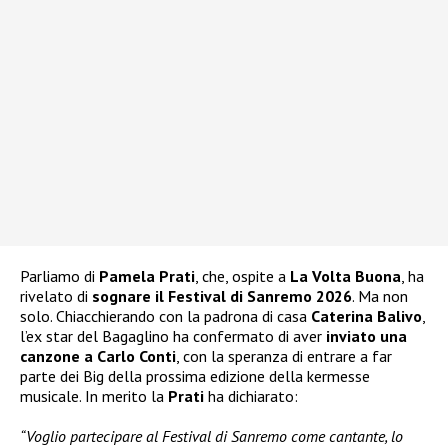
Parliamo di
Pamela Prati
, che, ospite a
La Volta Buona
, ha
rivelato di
sognare il Festival di Sanremo 2026
. Ma non
solo. Chiacchierando con la padrona di casa
Caterina Balivo
,
l’ex star del Bagaglino ha confermato di aver
inviato una
canzone a Carlo Conti
, con la speranza di entrare a far
parte dei Big della prossima edizione della kermesse
musicale. In merito la
Prati
ha dichiarato:
“Voglio partecipare al Festival di Sanremo come cantante, lo