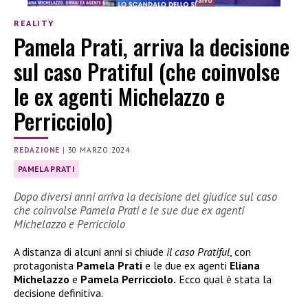
REALITY
Pamela Prati, arriva la decisione
sul caso Pratiful (che coinvolse
le ex agenti Michelazzo e
Perricciolo)
REDAZIONE
|
30 MARZO 2024
PAMELA PRATI
Dopo diversi anni arriva la decisione del giudice sul caso
che coinvolse Pamela Prati e le sue due ex agenti
Michelazzo e Perricciolo
A distanza di alcuni anni si chiude
il caso Pratiful
, con
protagonista
Pamela Prati
e le due ex agenti
Eliana
Michelazzo
e
Pamela Perricciolo.
Ecco qual è stata la
decisione definitiva.