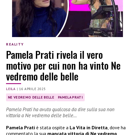
REALITY
Pamela Prati rivela il vero
motivo per cui non ha vinto Ne
vedremo delle belle
LEILA
|
16 APRILE 2025
NE VEDREMO DELLE BELLE
PAMELA PRATI
Pamela Prati ha avuto qualcosa da dire sulla sua non
vittoria a Ne vedremo delle belle…
Pamela Prati
è stata ospite a
La Vita in Diretta
, dove ha
commentato la sua
mancata vittoria di Ne vedremo