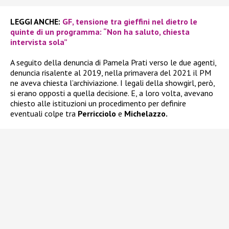
LEGGI ANCHE:
GF, tensione tra gieffini nel dietro le
quinte di un programma: “Non ha saluto, chiesta
intervista sola”
A seguito della denuncia di Pamela Prati verso le due agenti,
denuncia risalente al 2019, nella primavera del 2021 il PM
ne aveva chiesta l’archiviazione. I legali della showgirl, però,
si erano opposti a quella decisione. E, a loro volta, avevano
chiesto alle istituzioni un procedimento per definire
eventuali colpe tra
Perricciolo
e
Michelazzo.