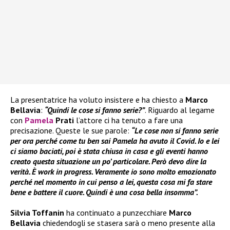
La presentatrice ha voluto insistere e ha chiesto a
Marco
Bellavia
:
“Quindi le cose si fanno serie?”
. Riguardo al legame
con
Pamela
Prati
l’attore ci ha tenuto a fare una
precisazione. Queste le sue parole:
“Le cose non si fanno serie
per ora perché come tu ben sai Pamela ha avuto il Covid. Io e lei
ci siamo baciati, poi è stata chiusa in casa e gli eventi hanno
creato questa situazione un po’ particolare. Però devo dire la
verità. È work in progress. Veramente io sono molto emozionato
perché nel momento in cui penso a lei, questa cosa mi fa stare
bene e battere il cuore. Quindi è una cosa bella insomma”.
Silvia Toffanin
ha continuato a punzecchiare
Marco
Bellavia
chiedendogli se stasera sarà o meno presente alla