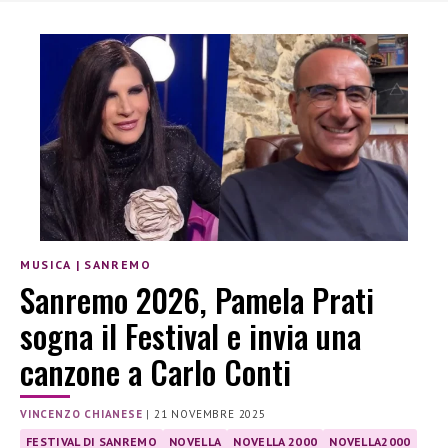
MUSICA
|
SANREMO
Sanremo 2026, Pamela Prati
sogna il Festival e invia una
canzone a Carlo Conti
VINCENZO CHIANESE
|
21 NOVEMBRE 2025
FESTIVAL DI SANREMO
NOVELLA
NOVELLA 2000
NOVELLA2000