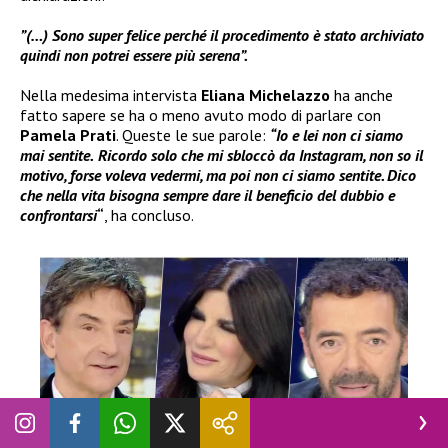
”(…) Sono super felice perché il procedimento è stato archiviato
quindi non potrei essere più serena”.
Nella medesima intervista
Eliana Michelazzo
ha anche
fatto sapere se ha o meno avuto modo di parlare con
Pamela Prati
. Queste le sue parole:
“Io e lei non ci siamo
mai sentite.
Ricordo solo che mi sbloccò da Instagram, non so il
motivo, forse voleva vedermi, ma poi non ci siamo sentite. Dico
che nella vita bisogna sempre dare il beneficio del dubbio e
confrontarsi
“
, ha concluso.