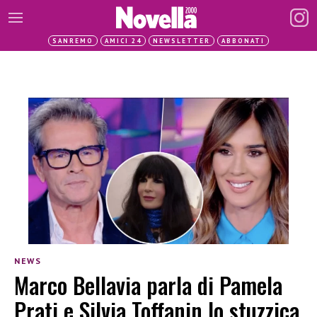
SANREMO
AMICI 24
NEWSLETTER
ABBONATI
NEWS
Marco Bellavia parla di Pamela
Prati e Silvia Toffanin lo stuzzica