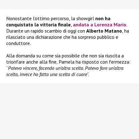
Nonostante l’ottimo percorso, la showgirl
non ha
conquistato la vittoria finale
,
andata a
Lorenza Mario
.
Durante un rapido scambio di oggi con
Alberto Matano
, ha
rilasciato una dichiarazione che ha sorpreso pubblico e
conduttore.
Alla domanda su come sia possibile che non sia riuscita a
trionfare anche alla fine, Pamela ha risposto con fermezza:
“
Potevo vincere, facendo un’altra scelta. Potevo fare un’altra
scelta, invece ho fatto una scelta di cuore
“.