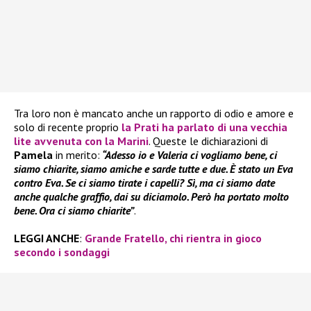
Tra loro non è mancato anche un rapporto di odio e amore e
solo di recente proprio
la
Prati
ha parlato di una vecchia
lite avvenuta con la
Marini
. Queste le dichiarazioni di
Pamela
in merito:
“Adesso io e Valeria ci vogliamo bene, ci
siamo chiarite, siamo amiche e sarde tutte e due. È stato un Eva
contro Eva. Se ci siamo tirate i capelli? Sì, ma ci siamo date
anche qualche graffio, dai su diciamolo. Però ha portato molto
bene. Ora ci siamo chiarite”
.
LEGGI ANCHE
:
Grande Fratello, chi rientra in gioco
secondo i sondaggi