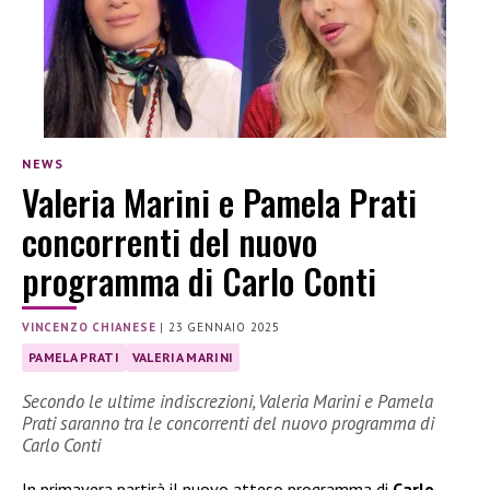
NEWS
Valeria Marini e Pamela Prati
concorrenti del nuovo
programma di Carlo Conti
VINCENZO CHIANESE
|
23 GENNAIO 2025
PAMELA PRATI
VALERIA MARINI
Secondo le ultime indiscrezioni, Valeria Marini e Pamela
Prati saranno tra le concorrenti del nuovo programma di
Carlo Conti
In primavera partirà il nuovo atteso programma di
Carlo