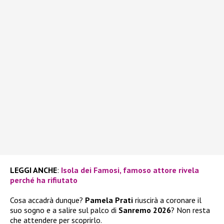
LEGGI ANCHE
:
Isola dei Famosi, famoso attore rivela
perché ha rifiutato
Cosa accadrà dunque?
Pamela Prati
riuscirà a coronare il
suo sogno e a salire sul palco di
Sanremo 2026
? Non resta
che attendere per scoprirlo.