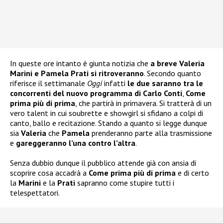
In queste ore intanto è giunta notizia che
a breve Valeria
Marini e Pamela Prati si ritroveranno
. Secondo quanto
riferisce il settimanale
Oggi
infatti
le due saranno tra le
concorrenti del nuovo programma di Carlo Conti
,
Come
prima più di prima
, che partirà in primavera. Si tratterà di un
vero talent in cui soubrette e showgirl si sfidano a colpi di
canto, ballo e recitazione. Stando a quanto si legge dunque
sia
Valeria
che
Pamela
prenderanno parte alla trasmissione
e
gareggeranno l’una contro l’altra
.
Senza dubbio dunque il pubblico attende già con ansia di
scoprire cosa accadrà a
Come prima più di prima
e di certo
la
Marini
e la
Prati
sapranno come stupire tutti i
telespettatori.