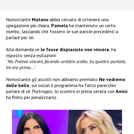
Nonostante
Matano
abbia cercato di ottenere una
spiegazione più chiara,
Pamela
ha mantenuto un certo
riserbo, lasciando che fossero le sue parole precedenti a
parlare per lei.
Alla domanda se
le fosse dispiaciuto non vincere
, ha
risposto senza esitazioni:
“
No. Potevo vincere, facendo un’altra scelta. Su quattro puntate,
tre ero prima…
“.
Nonostante gli ascolti non abbiamo premiato
Ne vedremo
delle belle
, sui social il programma ha fatto parecchio
parlare di sé. Purtroppo, lo scontro in prima serata con
Amici
ha finito per penalizzarlo.