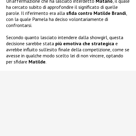
Un’affermazione che ha lasciato interdetto
Matano
, il quale
ha cercato subito di approfondire il significato di quelle
parole. Il riferimento era alla
sfida contro Matilde Brandi
,
con la quale Pamela ha deciso volontariamente di
confrontarsi.
Secondo quanto lasciato intendere dalla showgirl, questa
decisione sarebbe stata
più emotiva che strategica
e
avrebbe influito sull’esito finale della competizione, come se
avesse in qualche modo scelto lei di non vincere, optando
per sfidare
Matilde
.