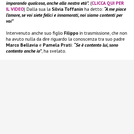
imparando qualcosa, anche alla nostra età”.
(
CLICCA QUI PER
IL VIDEO
) Dalla sua la
Silvia Toffanin
ha detto:
“A me piace
l’amore, se voi siete felici e innamorati, noi siamo contenti per
voi”
Intervenuto anche suo figlio
Filippo
in trasmissione, che non
ha avuto nulla da dire riguardo la conoscenza tra suo padre
Marco Bellavia
e
Pamela
Prati
:
“Se è contento lui, sono
contento anche io”
, ha svelato.