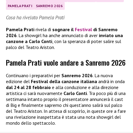
PAMELA PRATI
SANREMO 2026
Cosa ha rivelato Pamela Prati
Pamela Prati
rivela di
sognare il
Festival
di Sanremo
2026
. La showgirl ha anche annunciato di aver
inviato una
canzone a Carlo Conti
, con la speranza di poter salire sul
palco del Teatro Ariston.
Pamela Prati vuole andare a Sanremo 2026
Continuano i preparativi per
Sanremo 2026
. La nuova
edizione del
Festival della canzone italiana
andrà in onda
dal 24 al 28 febbraio
e alla conduzione e alla direzione
artistica ci sarà nuovamente
Carlo Conti
. Tra poco più di una
settimana intanto proprio il presentatore annuncerà il cast
di Big e finalmente sapremo chi quest’anno salirà sul palco
del Teatro Ariston. In attesa di scoprirlo, in queste ore a fare
una rivelazione inaspettata è stata una nota showgirl del
mondo dello spettacolo.