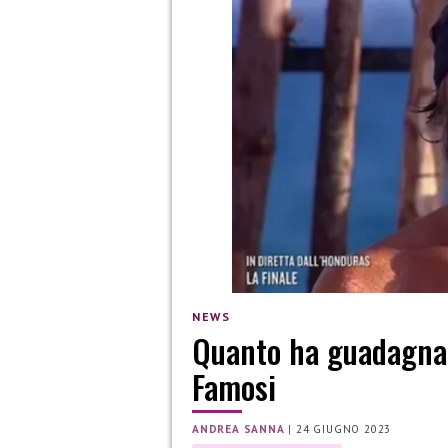
NEWS
Quanto ha guadagnato
Famosi
ANDREA SANNA
|
24 GIUGNO 2023