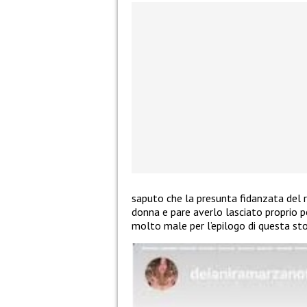
saputo che la presunta fidanzata del r
donna e pare averlo lasciato proprio 
molto male per l’epilogo di questa sto