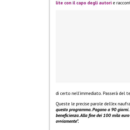
lite con il capo degli autori
e raccont
di certo nell’immediato. Passerà del 
Queste le precise parole dell’ex nauf
questo programma. Pagano a 90 giorni. 
beneficienza. Alla fine dei 100 mila eur
ovviamente”.