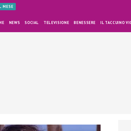
AL MESE
ME
NEWS
SOCIAL
TELEVISIONE
BENESSERE
IL TACCUINO VI