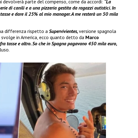
chi devolverà parte del compenso, come da accordi:
“La
rie di canili e a una pizzeria gestita da ragazzi autistici. In
e tasse e dare il 25% al mio manager. A me resterà un 50 mila
na differenza rispetto a
Supervivientes,
versione spagnola
 svolge in America, ecco quanto detto da
Marco
e fra tasse e altro. So che in Spagna pagavano 450 mila euro,
luso.