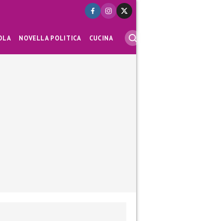
OLA
NOVELLA POLITICA
CUCINA