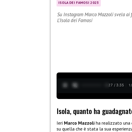
ISOLA DEI FAMOSI 2023
Su Instagram Marco Mazzoli svela ai 
L’Isola dei Famosi
0:28 / 3:35
1
Isola, quanto ha guadagnat
Ieri
Marco Mazzoli
ha realizzato una 
su quella che è stata la sua esperienza