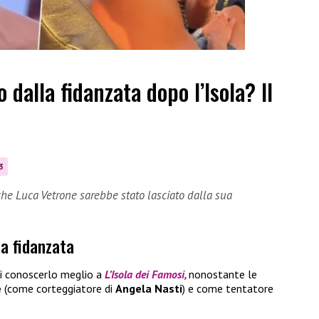
 dalla fidanzata dopo l’Isola? Il
3
che Luca Vetrone sarebbe stato lasciato dalla sua
la fidanzata
 conoscerlo meglio a
L’Isola dei Famosi,
nonostante le
e
(come corteggiatore di
Angela Nasti
) e come tentatore