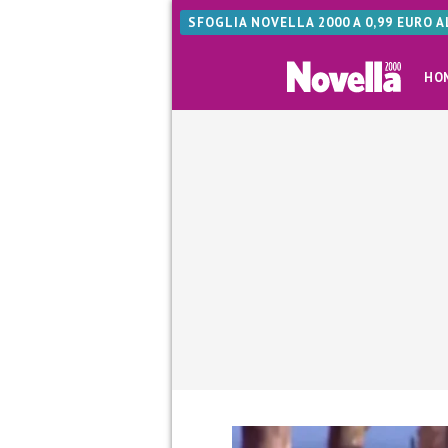
SFOGLIA NOVELLA 2000 A 0,99 EURO 
HO