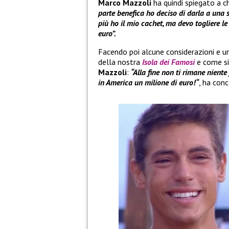
Marco Mazzoli
ha quindi spiegato a 
parte benefica ho deciso di darla a una se
più ho il mio cachet, ma devo togliere l
euro”.
Facendo poi alcune considerazioni e u
della nostra
Isola dei Famosi
e come si
Mazzoli
:
“Alla fine non ti rimane nient
in America un milione di euro!“
, ha conc