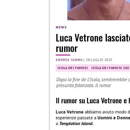
NEWS
Luca Vetrone lasciato
rumor
ANDREA SANNA
|
28 LUGLIO 2023
ISOLA DEI FAMOSI
ISOLA DEI FAMOSI 202
Dopo la fine de L’Isola, sembrerebbe 
presunta fidanzata. Il rumor
Il rumor su Luca Vetrone e 
Luca Vetrone
abbiamo avuto modo di
esperienze passate a
Uomini e Donn
a
Temptation Island.