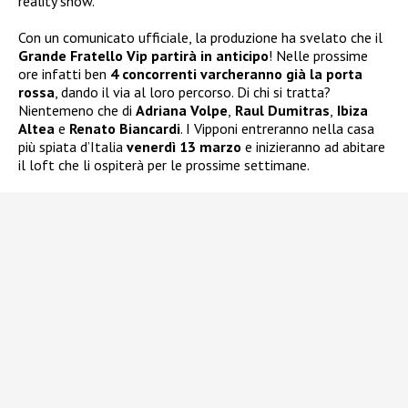
reality show.
Con un comunicato ufficiale, la produzione ha svelato che il
Grande Fratello Vip partirà in anticipo
! Nelle prossime
ore infatti ben
4 concorrenti varcheranno già la porta
rossa
, dando il via al loro percorso. Di chi si tratta?
Nientemeno che di
Adriana Volpe
,
Raul Dumitras
,
Ibiza
Altea
e
Renato Biancardi
. I Vipponi entreranno nella casa
più spiata d’Italia
venerdì 13 marzo
e inizieranno ad abitare
il loft che li ospiterà per le prossime settimane.