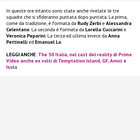
In queste ore intanto sono state anche rivelate le tre
squadre che si sfideranno puntata dopo puntata. La prima,
come da tradizione, è formata da
Rudy Zerbi
e
Alessandra
Celentano
. La seconda è formata da
Lorella Cuccarini
e
Veronica Peparini
. La terza ed ultima invece da
Anna
Pettinelli
ed
Emanuel Lo
.
LEGGI ANCHE
:
The 50 Italia, nel cast del reality di Prime
Video anche ex volti di Temptation Island, GF, Amici e
Isola