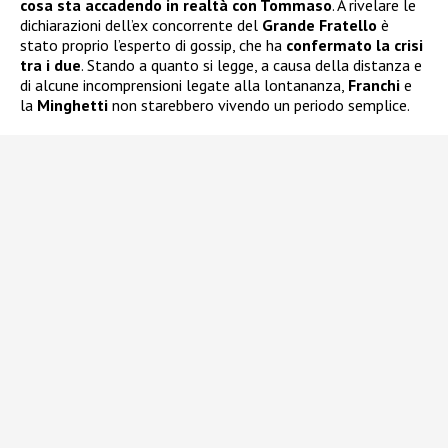
cosa sta accadendo in realtà con Tommaso
. A rivelare le
dichiarazioni dell’ex concorrente del
Grande Fratello
è
stato proprio l’esperto di gossip, che ha
confermato la crisi
tra i due
. Stando a quanto si legge, a causa della distanza e
di alcune incomprensioni legate alla lontananza,
Franchi
e
la
Minghetti
non starebbero vivendo un periodo semplice.