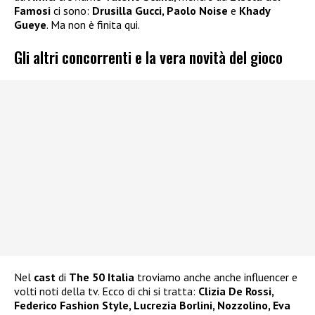
Famosi
ci sono:
Drusilla Gucci, Paolo Noise
e
Khady
Gueye
. Ma non è finita qui.
Gli altri concorrenti e la vera novità del gioco
Nel
cast
di
The 50 Italia
troviamo anche anche influencer e
volti noti della tv. Ecco di chi si tratta:
Clizia De Rossi,
Federico Fashion Style, Lucrezia Borlini, Nozzolino, Eva