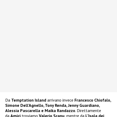
Da
Temptation Island
arrivano invece
Francesco Chiofalo,
Simone Dell’Agnello, Tony Renda, Jenny Guardiano,
Alessia Pascarella e Maika Randazzo
. Direttamente
da
Amici
troviamo
Valerio Scanu
, mentre da
L’Isola dei