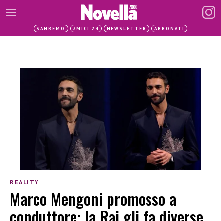
SANREMO
AMICI 24
NEWSLETTER
ABBONATI
REALITY
Marco Mengoni promosso a
conduttore: la Rai gli fa diverse