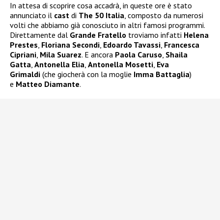
In attesa di scoprire cosa accadrà, in queste ore è stato
annunciato il
cast
di
The 50 Italia
, composto da numerosi
volti che abbiamo già conosciuto in altri famosi programmi.
Direttamente dal
Grande Fratello
troviamo infatti
Helena
Prestes
,
Floriana Secondi
,
Edoardo Tavassi
,
Francesca
Cipriani
,
Mila Suarez
. E ancora
Paola Caruso
,
Shaila
Gatta
,
Antonella Elia
,
Antonella Mosetti
,
Eva
Grimaldi
(che giocherà con la moglie
Imma Battaglia
)
e
Matteo Diamante
.