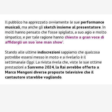
Il pubblico ha apprezzato ovviamente le sue
performance
musicali
, ma anche gli
sketch insieme al presentatore
. In
molti hanno pensato che fosse spigliato, a suo agio e molto
simpatico, e per tale ragione hanno
chiesto a gran voce di
affidargli un suo ‘one man show’
.
Stando alle ultime
indiscrezioni
sappiamo che qualcosa
potrebbe essersi messo in moto e a rivelarlo è il
settimanale
Oggi
. La rivista rivela che, viste le sue ottime
prestazioni a
Sanremo 2024
,
la Rai avrebbe offerto a
Marco Mengoni diverse proposte televisive che il
cantautore starebbe vagliando
.