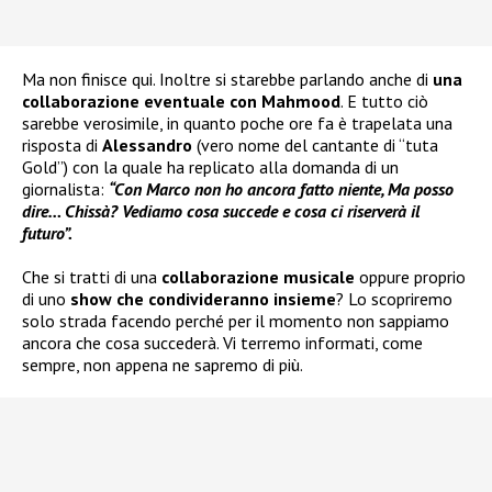
Ma non finisce qui. Inoltre si starebbe parlando anche di
una
collaborazione eventuale con Mahmood
. E tutto ciò
sarebbe verosimile, in quanto poche ore fa è trapelata una
risposta di
Alessandro
(vero nome del cantante di “tuta
Gold”) con la quale ha replicato alla domanda di un
giornalista:
“Con Marco non ho ancora fatto niente, Ma posso
dire… Chissà? Vediamo cosa succede e cosa ci riserverà il
futuro”.
Che si tratti di una
collaborazione musicale
oppure proprio
di uno
show che condivideranno insieme
? Lo scopriremo
solo strada facendo perché per il momento non sappiamo
ancora che cosa succederà. Vi terremo informati, come
sempre, non appena ne sapremo di più.