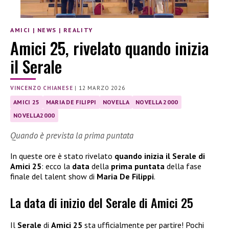
AMICI
|
NEWS
|
REALITY
Amici 25, rivelato quando inizia
il Serale
VINCENZO CHIANESE
|
12 MARZO 2026
AMICI 25
MARIA DE FILIPPI
NOVELLA
NOVELLA 2000
NOVELLA2000
Quando è prevista la prima puntata
In queste ore è stato rivelato
quando inizia il Serale di
Amici 25
: ecco la
data
della
prima puntata
della fase
finale del talent show di
Maria De Filippi
.
La data di inizio del Serale di Amici 25
Il
Serale
di
Amici 25
sta ufficialmente per partire! Pochi