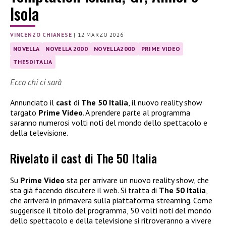
Isola
VINCENZO CHIANESE
|
12 MARZO 2026
NOVELLA
NOVELLA 2000
NOVELLA2000
PRIME VIDEO
THE50ITALIA
Ecco chi ci sarà
Annunciato il
cast
di
The 50 Italia
, il nuovo reality show
targato
Prime Video
. A prendere parte al programma
saranno numerosi volti noti del mondo dello spettacolo e
della televisione.
Rivelato il cast di The 50 Italia
Su
Prime Video
sta per arrivare un nuovo reality show, che
sta già facendo discutere il web. Si tratta di
The 50 Italia
,
che arriverà in primavera sulla piattaforma streaming. Come
suggerisce il titolo del programma, 50 volti noti del mondo
dello spettacolo e della televisione si ritroveranno a vivere