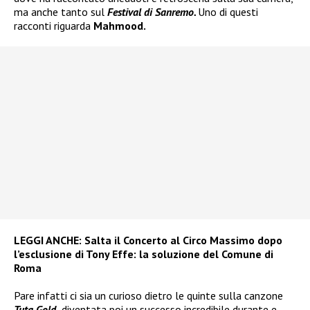
ma anche tanto sul
Festival di Sanremo.
Uno di questi
racconti riguarda
Mahmood.
LEGGI ANCHE:
Salta il Concerto al Circo Massimo dopo
l’esclusione di Tony Effe: la soluzione del Comune di
Roma
Pare infatti ci sia un curioso dietro le quinte sulla canzone
Tuta Gold,
diventata poi un successo incredibile durante e