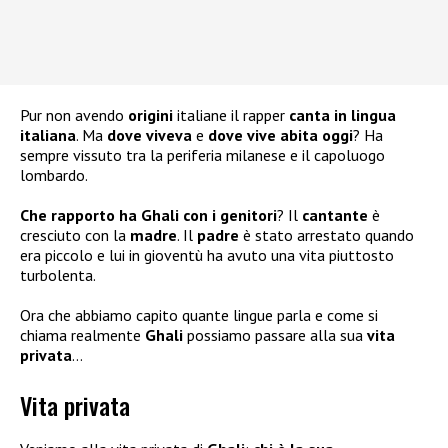
Pur non avendo
origini
italiane il rapper
canta in lingua
italiana
. Ma
dove viveva
e
dove vive abita oggi
? Ha
sempre vissuto tra la periferia milanese e il capoluogo
lombardo.
Che rapporto ha Ghali con i genitori
? Il
cantante
è
cresciuto con la
madre
. Il
padre
è stato arrestato quando
era piccolo e lui in gioventù ha avuto una vita piuttosto
turbolenta.
Ora che abbiamo capito quante lingue parla e come si
chiama realmente
Ghali
possiamo passare alla sua
vita
privata
…
Vita privata