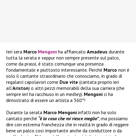
Ieri sera
Marco
Mengoni
ha affiancato
Amadeus
durante
tutta la serata e seppur non sempre presente sul palco,
come da prassi, è stato comunque una presenza
fondamentale e piuttosto interessante. Perché
Marco
non è
solo il cantante straordinario che conosciamo, in grado di
regalarci capolavori come
Due vite
(cantata proprio ieri
all’
Ariston
) o altri pezzi memorabili della sua carriera (che
sempre ieri ha racchiuso in un medley).
Mengoni
ci ha
dimostrato di essere un artista a 360°!
Durante la serata
Marco Mengoni
infatti non ha solo
cantato perché
“è la cosa che mi riesce meglio”
, ma possiamo
dire con estrema franchezza che in realtà in grado di reggere
bene un palco così importante anche da conduttore o da