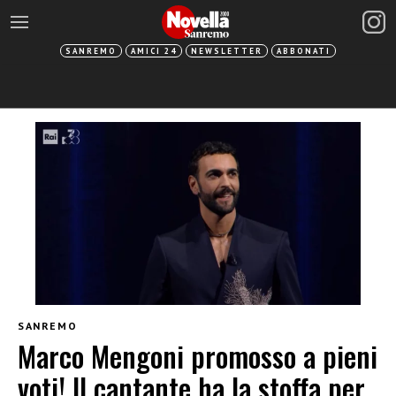
SANREMO
AMICI 24
NEWSLETTER
ABBONATI
SANREMO
Marco Mengoni promosso a pieni
voti! Il cantante ha la stoffa per