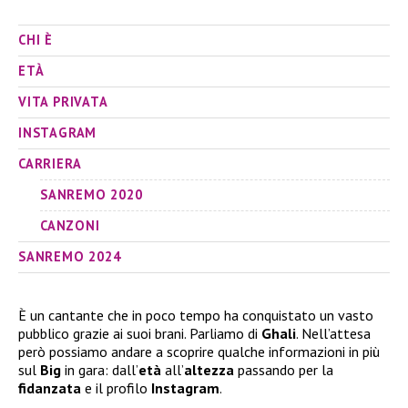
CHI È
ETÀ
VITA PRIVATA
INSTAGRAM
CARRIERA
SANREMO 2020
CANZONI
SANREMO 2024
È un cantante che in poco tempo ha conquistato un vasto
pubblico grazie ai suoi brani. Parliamo di
Ghali
. Nell’attesa
però possiamo andare a scoprire qualche informazioni in più
sul
Big
in gara: dall’
età
all’
altezza
passando per la
fidanzata
e il profilo
Instagram
.