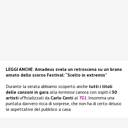
LEGGI ANCHE
:
Amadeus svela un retroscena su un brano
amato dello scorso Festival: “Scelto in extremis”
Durante la serata abbiamo scoperto anche
tutti i titoli
delle canzoni in gara
alla
kermesse
canora con ospiti
i 30
artisti
ufficializzati da
Carlo Conti
al
TG1.
Insomma una
puntata davvero ricca di sorprese, che non ha di certo deluso
le aspettative del pubblico a casa.