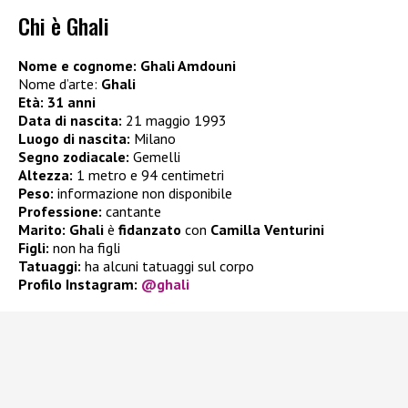
Chi è Ghali
Nome e cognome: Ghali Amdouni
Nome d’arte:
Ghali
Età: 31 anni
Data di nascita:
21 maggio 1993
Luogo di nascita:
Milano
Segno zodiacale:
Gemelli
Altezza:
1 metro e 94 centimetri
Peso:
informazione non disponibile
Professione:
cantante
Marito:
Ghali
è
fidanzato
con
Camilla Venturini
Figli:
non ha figli
Tatuaggi:
ha alcuni tatuaggi sul corpo
Profilo Instagram:
@ghali