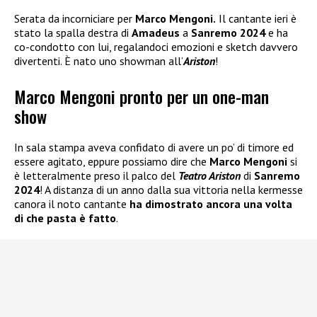
Serata da incorniciare per
Marco Mengoni.
Il cantante ieri è
stato la spalla destra di
Amadeus
a
Sanremo 2024
e ha
co-condotto con lui, regalandoci emozioni e sketch davvero
divertenti. È nato uno showman all’
Ariston
!
Marco Mengoni pronto per un one-man
show
In sala stampa aveva confidato di avere un po’ di timore ed
essere agitato, eppure possiamo dire che
Marco Mengoni
si
è letteralmente preso il palco del
Teatro Ariston
di
Sanremo
2024
! A distanza di un anno dalla sua vittoria nella kermesse
canora il noto cantante
ha dimostrato ancora una volta
di che pasta è fatto
.