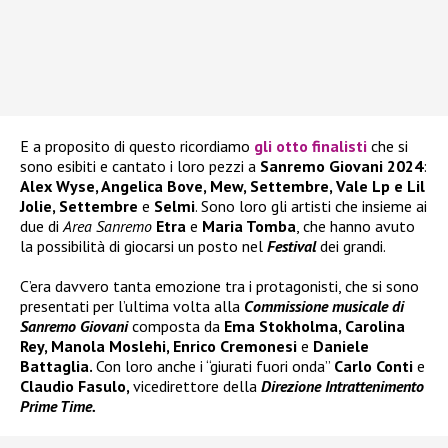
E a proposito di questo ricordiamo
gli otto finalisti
che si
sono esibiti e cantato i loro pezzi a
Sanremo Giovani 2024
:
Alex Wyse, Angelica Bove, Mew, Settembre, Vale Lp e Lil
Jolie, Settembre
e
Selmi
. Sono loro gli artisti che insieme ai
due di
Area Sanremo
Etra
e
Maria Tomba
, che hanno avuto
la possibilità di giocarsi un posto nel
Festival
dei grandi.
C’era davvero tanta emozione tra i protagonisti, che si sono
presentati per l’ultima volta alla
Commissione musicale di
Sanremo Giovani
composta da
Ema Stokholma, Carolina
Rey, Manola Moslehi, Enrico Cremonesi
e
Daniele
Battaglia.
Con loro anche i “giurati fuori onda”
Carlo Conti
e
Claudio Fasulo,
vicedirettore della
Direzione Intrattenimento
Prime Time.