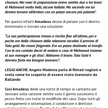
chiusura. Nei mesi di preparazione avevo sentito due o tre brani
di Mahmood molto belli, alcune ballate. Ma secondo me lui
doveva tornare all’Ariston con un pezzo ancora più potente”.
Per questo infatti
Amadeus
decise di parlare con il diretto
interessato e trovare una soluzione:
“La sua partecipazione rimase a rischio fino all’ultimo, poi a
poche ore dalla chiusura della selezione ascoltai il provino di
Tuta gold. Ne rimasi folgorato. Era un pezzo destinato al trionfo.
Con le ore contate decisi di andare a casa di Mahmood insieme
al suo manager e gli dissi: ‘Abbiamo il brano. Tuta Gold è
davvero forte ma bisogna lavorarci”.
LEGGI ANCHE:
Angelo Madonia parla di filmati tagliati e
svela come ha scoperto di essere stato licenziato da
Ballando
Così Amadeus
diede una notte di tempo al cantante per
lavorare sulla canzone sentire solo il giorno successivo il
pezzo finito con tutte le modifiche del caso. Dopo tutti gli
arrangiamenti e sistemazioni, il conduttore e direttore