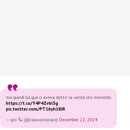
ma quindi lui qua ci aveva detto la verità sto morendo
https://t.co/Y4P4Zvbl5g
pic.twitter.com/PT16yh18JR
— glo 🪐 (@ciaosonoicaro)
December 22, 2024