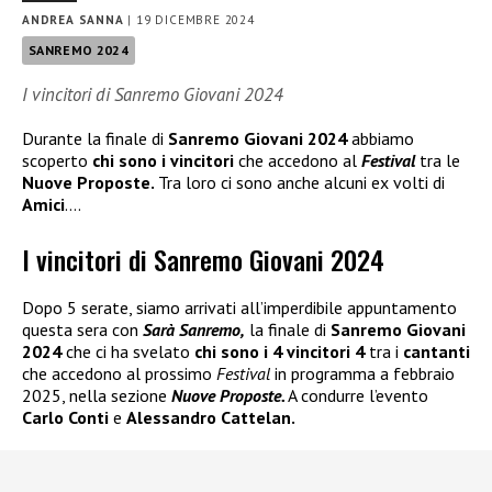
ANDREA SANNA
|
19 DICEMBRE 2024
SANREMO 2024
I vincitori di Sanremo Giovani 2024
Durante la finale di
Sanremo Giovani 2024
abbiamo
scoperto
chi sono i vincitori
che accedono al
Festival
tra le
Nuove Proposte.
Tra loro ci sono anche alcuni ex volti di
Amici
….
I vincitori di Sanremo Giovani 2024
Dopo 5 serate, siamo arrivati all’imperdibile appuntamento
questa sera con
Sarà Sanremo,
la finale di
Sanremo Giovani
2024
che ci ha svelato
chi sono i 4 vincitori 4
tra i
cantanti
che accedono al prossimo
Festival
in programma a febbraio
2025, nella sezione
Nuove Proposte.
A condurre l’evento
Carlo Conti
e
Alessandro Cattelan.