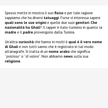
Spesso mette in mostra il suo
fisico
e per tale ragione
sappiamo che ha diversi
tatuaggi
. Forse vi interessa sapere
quali sono le sue
origini
e quelle due suoi
genitori
.
Che
nazionalità ha Ghali
? Il rapper è italo-tunisino in quanto la
madre
e il
padre
provengono dalla Tunisia.
Un’altra
curiosità
che hanno in molti è
qual è il vero nome
di Ghali
e non tutti sanno che è registrato in tal modo
all’anagrafe. Si tratta di un
nome arabo
che significa
“
prezioso
” o “
di valore
“. Non abbiamo
news
sulla sua
religione
.