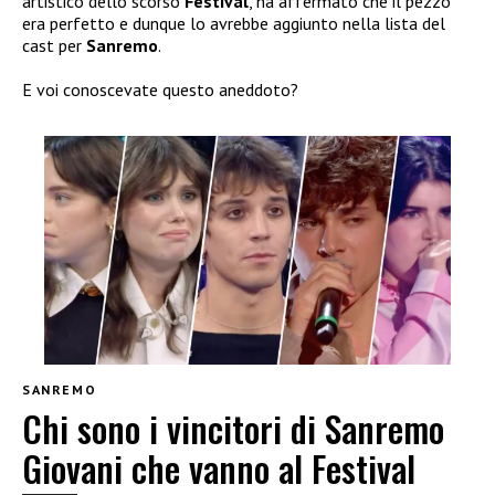
artistico dello scorso
Festival
, ha affermato che il pezzo
era perfetto e dunque lo avrebbe aggiunto nella lista del
cast per
Sanremo
.
E voi conoscevate questo aneddoto?
SANREMO
Chi sono i vincitori di Sanremo
Giovani che vanno al Festival