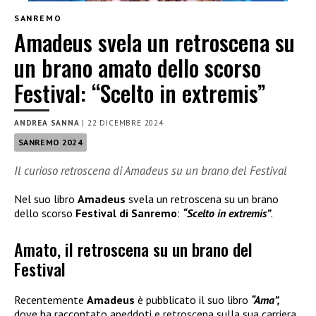
SANREMO
Amadeus svela un retroscena su
un brano amato dello scorso
Festival: “Scelto in extremis”
ANDREA SANNA
|
22 DICEMBRE 2024
SANREMO 2024
Il curioso retroscena di Amadeus su un brano del Festival
Nel suo libro
Amadeus
svela un retroscena su un brano
dello scorso
Festival di Sanremo
:
“Scelto in extremis”
.
Amato, il retroscena su un brano del
Festival
Recentemente
Amadeus
è pubblicato il suo libro
“Ama”,
dove ha raccontato aneddoti e retroscena sulla sua carriera,