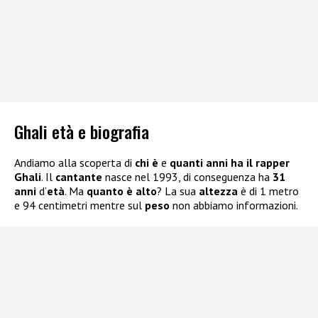
Ghali età e biografia
Andiamo alla scoperta di
chi è
e
quanti anni ha il rapper
Ghali
. Il
cantante
nasce nel 1993, di conseguenza ha
31
anni
d’
età
. Ma
quanto è alto
? La sua
altezza
è di 1 metro
e 94 centimetri mentre sul
peso
non abbiamo informazioni.