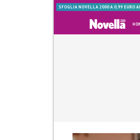
SFOGLIA NOVELLA 2000 A 0,99 EURO 
HO