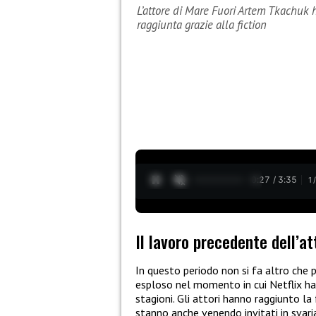
L’attore di Mare Fuori Artem Tkachuk h
raggiunta grazie alla fiction
0:28 / 3:35
1
Il lavoro precedente dell’at
In questo periodo non si fa altro che p
esploso nel momento in cui Netflix ha 
stagioni. Gli attori hanno raggiunto la 
stanno anche venendo invitati in svari