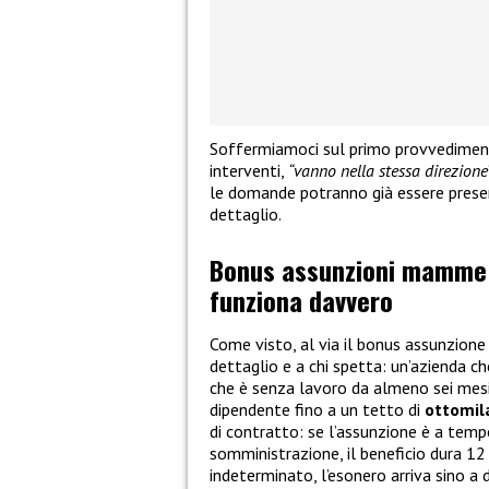
Soffermiamoci sul primo provvedimento
interventi,
“vanno nella stessa direzione
le domande potranno già essere presen
dettaglio.
Bonus assunzioni mamme co
funziona davvero
Come visto, al via il bonus assunzio
dettaglio e a chi spetta: un’azienda 
che è senza lavoro da almeno sei mesi, 
dipendente fino a un tetto di
ottomil
di contratto: se l’assunzione è a tem
somministrazione, il beneficio dura 12
indeterminato, l’esonero arriva sino a 