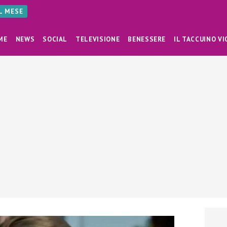
AL MESE
ME
NEWS
SOCIAL
TELEVISIONE
BENESSERE
IL TACCUINO VI