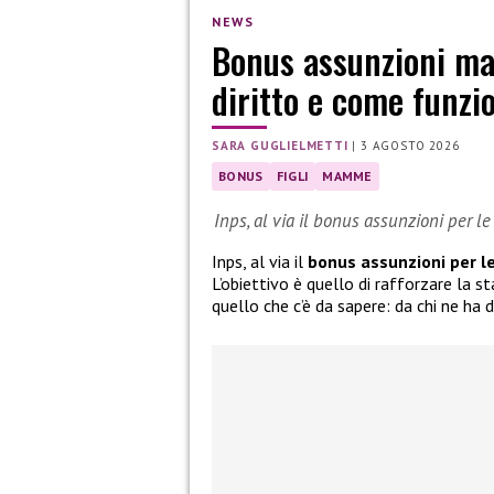
NEWS
Bonus assunzioni mam
diritto e come funzi
SARA GUGLIELMETTI
|
3 AGOSTO 2026
BONUS
FIGLI
MAMME
Inps, al via il bonus assunzioni per l
Inps, al via il
bonus assunzioni per l
L’obiettivo è quello di rafforzare la s
quello che c’è da sapere: da chi ne ha 