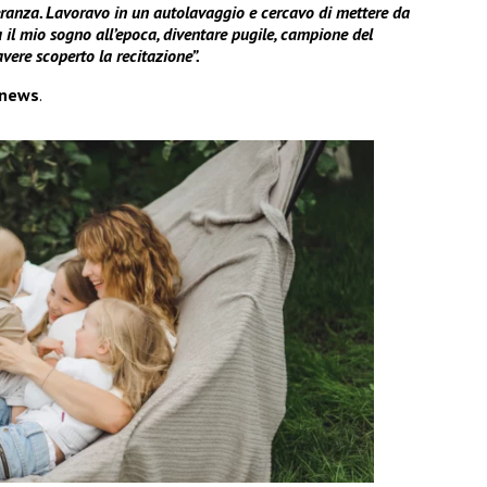
peranza. Lavoravo in un autolavaggio e cercavo di mettere da
ra il mio sogno all’epoca, diventare pugile, campione del
ere scoperto la recitazione”.
news
.