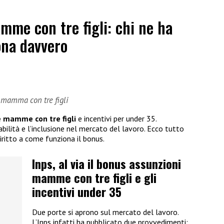
me con tre figli: chi ne ha
ona davvero
e mamma con tre figli
e mamme con tre figli
e incentivi per under 35.
tabilità e l’inclusione nel mercato del lavoro. Ecco tutto
diritto a come funziona il bonus.
Inps, al via il bonus assunzioni
mamme con tre figli e gli
incentivi under 35
Due porte si aprono sul mercato del lavoro.
L’Inps infatti ha pubblicato due provvedimenti: