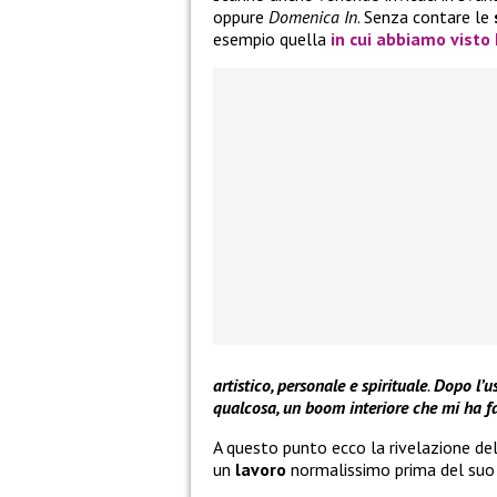
oppure
Domenica In
. Senza contare le
esempio quella
in cui abbiamo visto
artistico, personale e spirituale
.
Dopo l’us
qualcosa, un boom interiore che mi ha fat
A questo punto ecco la rivelazione del
un
lavoro
normalissimo prima del suo