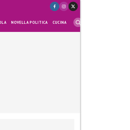
OLA
NOVELLA POLITICA
CUCINA