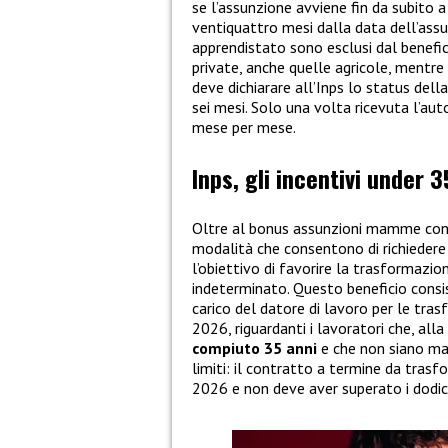
se l’assunzione avviene fin da subito 
ventiquattro mesi dalla data dell’assun
apprendistato sono esclusi dal benefic
private, anche quelle agricole, mentre 
deve dichiarare all’Inps lo status dell
sei mesi. Solo una volta ricevuta l’aut
mese per mese.
Inps, gli incentivi under 3
Oltre al bonus assunzioni mamme con a
modalità che consentono di richiedere
l’obiettivo di favorire la trasformazio
indeterminato. Questo beneficio consis
carico del datore di lavoro per le tr
2026, riguardanti i lavoratori che, al
compiuto 35 anni
e che non siano ma
limiti: il contratto a termine da tras
2026 e non deve aver superato i dodic