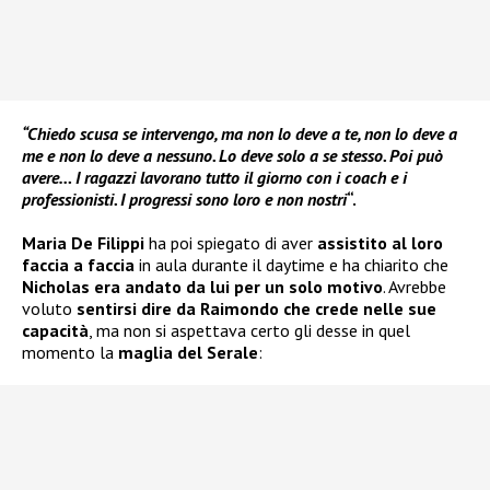
“Chiedo scusa se intervengo, ma non lo deve a te, non lo deve a
me e non lo deve a nessuno. Lo deve solo a se stesso. Poi può
avere… I ragazzi lavorano tutto il giorno con i coach e i
professionisti. I progressi sono loro e non nostri
“.
Maria De Filippi
ha poi spiegato di aver
assistito al loro
faccia a faccia
in aula durante il daytime e ha chiarito che
Nicholas era andato da lui per un solo motivo
. Avrebbe
voluto
sentirsi dire da Raimondo che crede nelle sue
capacità
, ma non si aspettava certo gli desse in quel
momento la
maglia del Serale
: