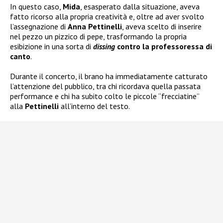
In questo caso,
Mida
, esasperato dalla situazione, aveva
fatto ricorso alla propria creatività e, oltre ad aver svolto
l’assegnazione di
Anna Pettinelli
, aveva scelto di inserire
nel pezzo un pizzico di pepe, trasformando la propria
esibizione in una sorta di
dissing
contro la professoressa di
canto
.
Durante il concerto, il brano ha immediatamente catturato
l’attenzione del pubblico, tra chi ricordava quella passata
performance e chi ha subito colto le piccole “frecciatine”
alla
Pettinelli
all’interno del testo.