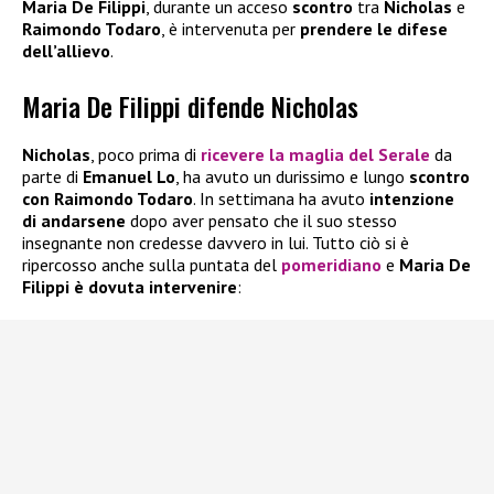
Maria De Filippi
, durante un acceso
scontro
tra
Nicholas
e
Raimondo Todaro
, è intervenuta per
prendere le
difese
dell’allievo
.
Maria De Filippi difende Nicholas
Nicholas
, poco prima di
ricevere la maglia del Serale
da
parte di
Emanuel Lo
, ha avuto un durissimo e lungo
scontro
con Raimondo Todaro
. In settimana ha avuto
intenzione
di andarsene
dopo aver pensato che il suo stesso
insegnante non credesse davvero in lui. Tutto ciò si è
ripercosso anche sulla puntata del
pomeridiano
e
Maria De
Filippi è dovuta intervenire
: