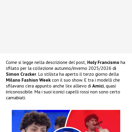
Come si legge nella descrizione del post,
Holy Francismo
ha
sfilato per la collezione autunno/inverno 2025/2026 d
i
Simon Cracker
. Lo stilista ha aperto il terzo giorno della
Milano Fashion Week
con il suo show. E tra i modelli che
sfilavano c’era appunto anche l’ex allievo di
Amici
, quasi
irriconoscibile. Ma i suoi iconici capelli rossi non sono certo
camabiati.