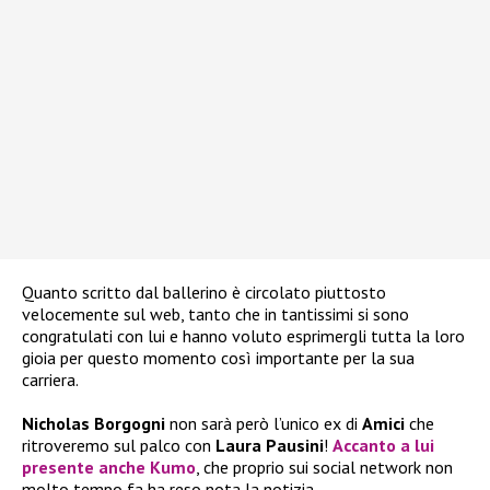
Quanto scritto dal ballerino è circolato piuttosto
velocemente sul web, tanto che in tantissimi si sono
congratulati con lui e hanno voluto esprimergli tutta la loro
gioia per questo momento così importante per la sua
carriera.
Nicholas Borgogni
non sarà però l’unico ex di
Amici
che
ritroveremo sul palco con
Laura Pausini
!
Accanto a lui
presente anche
Kumo
, che proprio sui social network non
molto tempo fa ha reso nota la notizia.