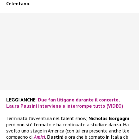
Celentano.
LEGGI ANCHE:
Due fan litigano durante il concerto,
Laura Pausini interviene e interrompe tutto (VIDEO)
Terminata l’avventura nel talent show,
Nicholas Borgogni
però non si è fermato e ha continuato a studiare danza. Ha
svolto uno stage in America (con lui era presente anche l’ex
compagno di
Amici
,
Dustin
) e ora che è tornato in Italia c’è