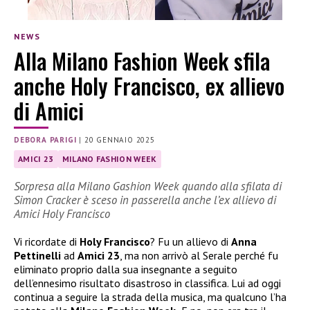
NEWS
Alla Milano Fashion Week sfila
anche Holy Francisco, ex allievo
di Amici
DEBORA PARIGI
|
20 GENNAIO 2025
AMICI 23
MILANO FASHION WEEK
Sorpresa alla Milano Gashion Week quando alla sfilata di
Simon Cracker è sceso in passerella anche l’ex allievo di
Amici Holy Francisco
Vi ricordate di
Holy Francisco
? Fu un allievo di
Anna
Pettinelli
ad
Amici 23
, ma non arrivò al Serale perché fu
eliminato proprio dalla sua insegnante a seguito
dell’ennesimo risultato disastroso in classifica. Lui ad oggi
continua a seguire la strada della musica, ma qualcuno l’ha