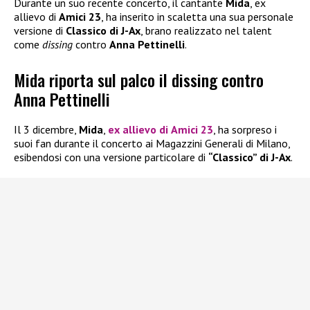
Durante un suo recente concerto, il cantante
Mida
, ex
allievo di
Amici 23
, ha inserito in scaletta una sua personale
versione di
Classico di J-Ax
, brano realizzato nel talent
come
dissing
contro
Anna Pettinelli
.
Mida riporta sul palco il dissing contro
Anna Pettinelli
Il 3 dicembre,
Mida
,
ex allievo di
Amici 23
, ha sorpreso i
suoi fan durante il concerto ai Magazzini Generali di Milano,
esibendosi con una versione particolare di
“Classico” di J-Ax
.