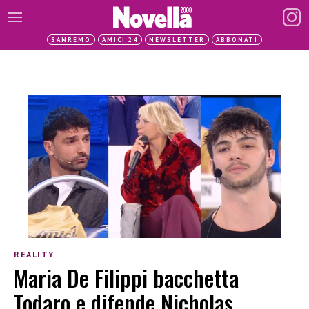
SANREMO
AMICI 24
NEWSLETTER
ABBONATI
REALITY
Maria De Filippi bacchetta
Todaro e difende Nicholas