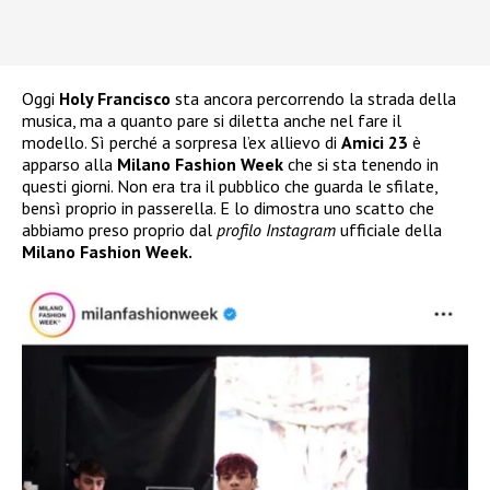
Oggi
Holy Francisco
sta ancora percorrendo la strada della
musica, ma a quanto pare si diletta anche nel fare il
modello. Sì perché a sorpresa l’ex allievo di
Amici 23
è
apparso alla
Milano Fashion Week
che si sta tenendo in
questi giorni. Non era tra il pubblico che guarda le sfilate,
bensì proprio in passerella. E lo dimostra uno scatto che
abbiamo preso proprio dal
profilo Instagram
ufficiale della
Milano Fashion Week.