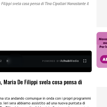
Filippi svela cosa pensa di Tina Cipollari Nonostante il
Ad
hub
Media
/
2
POWERED BY
 Maria De Filippi svela cosa pensa di
iana sta andando comunque in onda con i propri programmi
io. Ieri sera abbiamo assistito ad una nuova puntata di