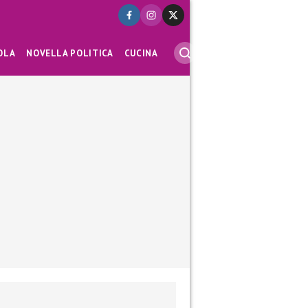
OLA
NOVELLA POLITICA
CUCINA