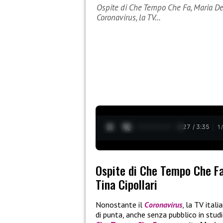
Ospite di Che Tempo Che Fa, Maria De 
Coronavirus, la TV…
0:28 / 3:35
1
Ospite di Che Tempo Che Fa,
Tina Cipollari
Nonostante il
Coronavirus
, la TV ital
di punta, anche senza pubblico in stud