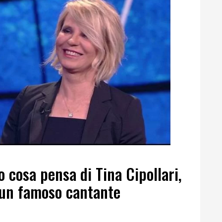
o cosa pensa di Tina Cipollari,
u un famoso cantante