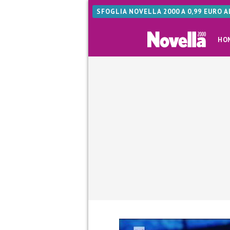
SFOGLIA NOVELLA 2000 A 0,99 EURO 
HO