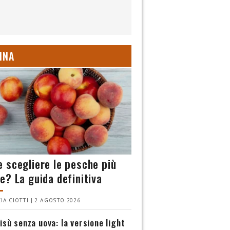
INA
 scegliere le pesche più
e? La guida definitiva
IA CIOTTI | 2 AGOSTO 2026
isù senza uova: la versione light