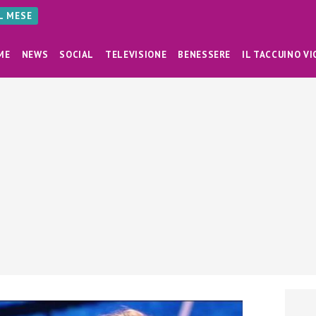
AL MESE
ME
NEWS
SOCIAL
TELEVISIONE
BENESSERE
IL TACCUINO VI