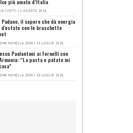
olce più amato d’Italia
IA CIOTTI | 1 AGOSTO 2026
 Padano, il sapore che dà energia
 d’estate con le bruschette
met
ONE NOVELLA 2000 | 31 LUGLIO 2026
esco Paolantoni ai fornelli con
Armonia: “La pasta e patate mi
 casa”
ONE NOVELLA 2000 | 30 LUGLIO 2026