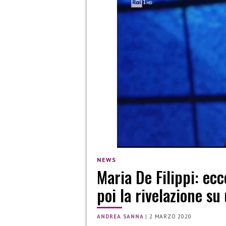
NEWS
Maria De Filippi: ecc
poi la rivelazione s
ANDREA SANNA
|
2 MARZO 2020