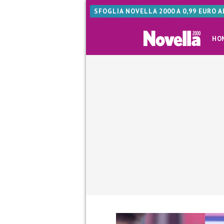
SFOGLIA NOVELLA 2000 A 0,99 EURO 
HO