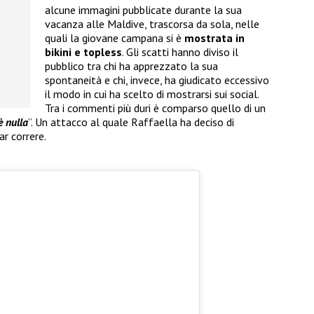
alcune immagini pubblicate durante la sua
vacanza alle Maldive, trascorsa da sola, nelle
quali la giovane campana si è
mostrata in
bikini e topless
. Gli scatti hanno diviso il
pubblico tra chi ha apprezzato la sua
spontaneità e chi, invece, ha giudicato eccessivo
il modo in cui ha scelto di mostrarsi sui social.
Tra i commenti più duri è comparso quello di un
è nulla
”. Un attacco al quale Raffaella ha deciso di
r correre.