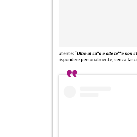
utente: “
Oltre al cu*o e alle te**e non c’
rispondere personalmente, senza lascia