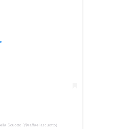
am
ella Scuotto (@raffaellascuotto)