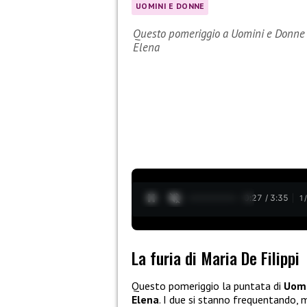
UOMINI E DONNE
Questo pomeriggio a Uomini e Donne M
Elena
0:28 / 3:35
1
La furia di Maria De Filippi
Questo pomeriggio la puntata di
Uomi
Elena
. I due si stanno frequentando, 