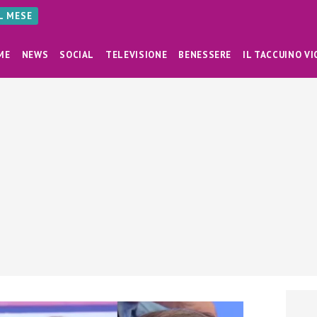
AL MESE
ME
NEWS
SOCIAL
TELEVISIONE
BENESSERE
IL TACCUINO VI