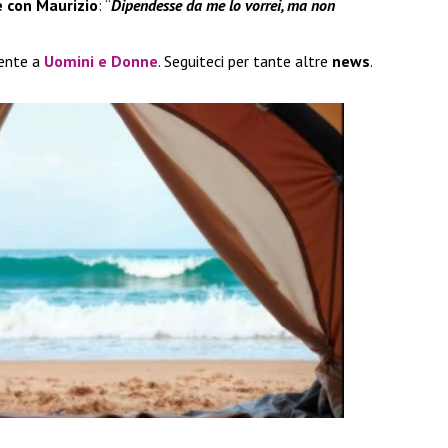
 con Maurizio
: “
Dipendesse da me lo vorrei, ma non
ente a
Uomini e Donne
. Seguiteci per tante altre
news
.