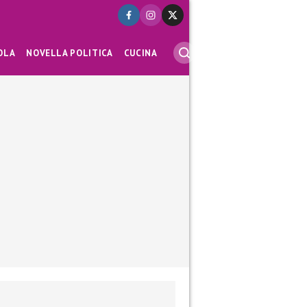
OLA
NOVELLA POLITICA
CUCINA