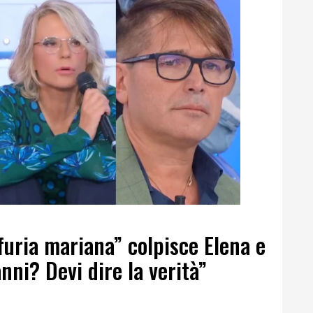
“furia mariana” colpisce Elena e
nni? Devi dire la verità”