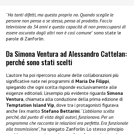
“
Ha tanti difetti, ma questo proprio no. Quando sceglie le
persone non pensa a se stessa, pensa al prodotto. Faccio
televisione da 34 anni e questa capacità di non preoccuparsi di
essere oscurata dagli altri non è così comune
” sono state le
parole di Zanforlin.
Da Simona Ventura ad Alessandro Cattelan:
perché sono stati scelti
L’autore ha poi ripercorso alcune delle collaborazioni più
significative nate nei programmi di
Maria De Filippi
,
spiegando che ogni scelta risponde esclusivamente alle
esigenze editoriali. L’esempio più evidente riguarda
Simona
Ventura
, chiamata alla conduzione della prima edizione di
Temptation Island Vip
, dove tra i protagonisti figurava
anche l’ex marito
Stefano Bettarini
. “
L’abbiamo scelta
perché, dal punto di vista degli autori, funzionava. Per un
programma che racconta le relazioni era perfetta. Era funzionale
alla trasmissione
“, ha spiegato Zanforlin. Lo stesso principio