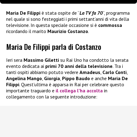
Maria De Filippi
è stata ospite de “
La TV fa 70
“, programma
nel quale si sono festeggiati i primi settant’anni di vita della
televisione. In questa speciale occasione si è
commossa
ricordando il marito
Maurizio Costanzo
.
Maria De Filippi parla di Costanzo
Ieri sera
Massimo Giletti
su Rai Uno ha condotto la serata
evento dedicata ai
primi 70 anni della televisione
. Tra i
tanti ospiti abbiamo potuto vedere
Amadeus
,
Carlo Conti
,
Angelina
Mango
,
Giorgia
,
Pippo Baudo
e anche
Maria De
Filippi
. Quest’ultima è apparsa in Rai per celebrare questo
importante traguardo e
il collega l’ha accolta
in
collegamento con la seguente introduzione: