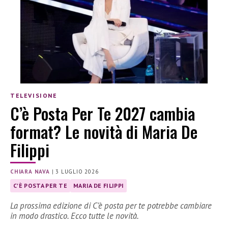
TELEVISIONE
C’è Posta Per Te 2027 cambia
format? Le novità di Maria De
Filippi
CHIARA NAVA
|
3 LUGLIO 2026
C'È POSTA PER TE
MARIA DE FILIPPI
La prossima edizione di C’è posta per te potrebbe cambiare
in modo drastico. Ecco tutte le novità.