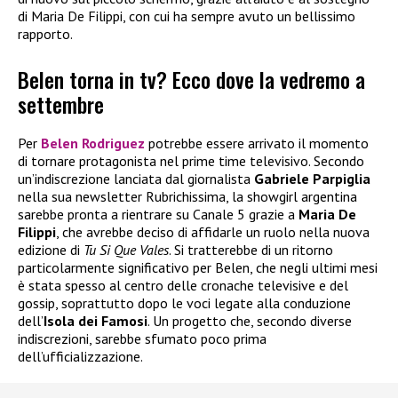
di Maria De Filippi, con cui ha sempre avuto un bellissimo
rapporto.
Belen torna in tv? Ecco dove la vedremo a
settembre
Per
Belen Rodriguez
potrebbe essere arrivato il momento
di tornare protagonista nel prime time televisivo. Secondo
un’indiscrezione lanciata dal giornalista
Gabriele Parpiglia
nella sua newsletter Rubrichissima, la showgirl argentina
sarebbe pronta a rientrare su Canale 5 grazie a
Maria De
Filippi
, che avrebbe deciso di affidarle un ruolo nella nuova
edizione di
Tu Si Que Vales
. Si tratterebbe di un ritorno
particolarmente significativo per Belen, che negli ultimi mesi
è stata spesso al centro delle cronache televisive e del
gossip, soprattutto dopo le voci legate alla conduzione
dell’
Isola dei Famosi
. Un progetto che, secondo diverse
indiscrezioni, sarebbe sfumato poco prima
dell’ufficializzazione.