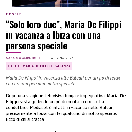
GOSSIP
“Solo loro due”, Maria De Filippi
in vacanza a Ibiza con una
persona speciale
SARA GUGLIELMETTI
|
10 GIUGNO 2026
FIGLIO
MARIA DE FILIPPI
VACANZA
Maria De Filippi in vacanza alle Baleari per un pò di relax:
con lei una persona molto speciale.
Dopo una stagione televisiva lunga e impegnativa,
Maria De
Filippi
si sta godendo un pò di meritato riposo. La
conduttrice Mediaset è infatti in vacanza nelle Baleari,
precisamente a Ibiza. Con lei qualcuno di molto speciale.
Ecco di chi si tratta.