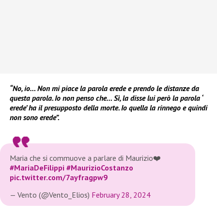
“No, io… Non mi piace la parola erede e prendo le distanze da
questa parola. Io non penso che… Sì, la disse lui però la parola ‘
erede’ ha il presupposto della morte. Io quella la rinnego e quindi
non sono erede”.
Maria che si commuove a parlare di Maurizio❤️
#MariaDeFilippi
#MaurizioCostanzo
pic.twitter.com/7ayfragpw9
— Vento (@Vento_Elios)
February 28, 2024