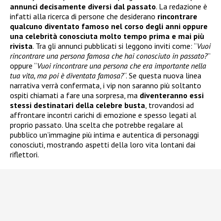
annunci decisamente diversi dal passato
. La redazione è
infatti alla ricerca di persone che desiderano
rincontrare
qualcuno diventato famoso nel corso degli anni oppure
una celebrità conosciuta molto tempo prima e mai più
rivista
. Tra gli annunci pubblicati si leggono inviti come: “
Vuoi
rincontrare una persona famosa che hai conosciuto in passato?
”
oppure “
Vuoi rincontrare una persona che era importante nella
tua vita, ma poi è diventata famosa?
“. Se questa nuova linea
narrativa verrà confermata, i vip non saranno più soltanto
ospiti chiamati a fare una sorpresa, ma
diventeranno essi
stessi destinatari della celebre busta
, trovandosi ad
affrontare incontri carichi di emozione e spesso legati al
proprio passato. Una scelta che potrebbe regalare al
pubblico un’immagine più intima e autentica di personaggi
conosciuti, mostrando aspetti della loro vita lontani dai
riflettori.