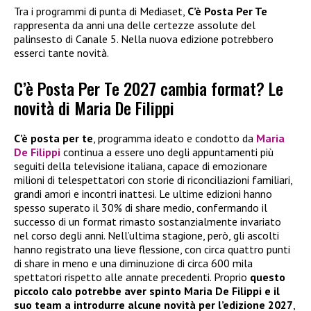
Tra i programmi di punta di Mediaset,
C’è Posta Per Te
rappresenta da anni una delle certezze assolute del
palinsesto di Canale 5. Nella nuova edizione potrebbero
esserci tante novità.
C’è Posta Per Te 2027 cambia format? Le
novità di Maria De Filippi
C’è posta per te
, programma ideato e condotto da
Maria
De Filippi
continua a essere uno degli appuntamenti più
seguiti della televisione italiana, capace di emozionare
milioni di telespettatori con storie di riconciliazioni familiari,
grandi amori e incontri inattesi. Le ultime edizioni hanno
spesso superato il 30% di share medio, confermando il
successo di un format rimasto sostanzialmente invariato
nel corso degli anni. Nell’ultima stagione, però, gli ascolti
hanno registrato una lieve flessione, con circa quattro punti
di share in meno e una diminuzione di circa 600 mila
spettatori rispetto alle annate precedenti. Proprio
questo
piccolo calo potrebbe aver spinto Maria De Filippi e il
suo team a introdurre alcune novità per l’edizione 2027
,