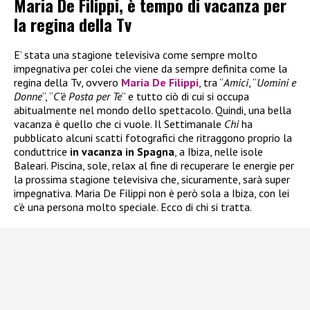
Maria De Filippi, è tempo di vacanza per
la regina della Tv
E’ stata una stagione televisiva come sempre molto
impegnativa per colei che viene da sempre definita come la
regina della Tv, ovvero
Maria De Filippi
, tra “
Amici
, “
Uomini e
Donne
“, “
C’è Posta per Te
” e tutto ciò di cui si occupa
abitualmente nel mondo dello spettacolo. Quindi, una bella
vacanza è quello che ci vuole. Il Settimanale
Chi
ha
pubblicato alcuni scatti fotografici che ritraggono proprio la
conduttrice
in vacanza in Spagna
, a Ibiza, nelle isole
Baleari. Piscina, sole, relax al fine di recuperare le energie per
la prossima stagione televisiva che, sicuramente, sarà super
impegnativa. Maria De Filippi non è però sola a Ibiza, con lei
c’è una persona molto speciale. Ecco di chi si tratta.