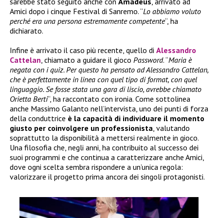
sarebbe stato seguito anche con
Amadeus
, arrivato ad
Amici dopo i cinque Festival di Sanremo. “
Lo abbiamo voluto
perché era una persona estremamente competente
“, ha
dichiarato.
Infine è arrivato il caso più recente, quello di
Alessandro
Cattelan
, chiamato a guidare il gioco
Password
. “
Maria è
negata con i quiz. Per questo ha pensato ad Alessandro Cattelan,
che è perfettamente in linea con quel tipo di format, con quel
linguaggio. Se fosse stata una gara di liscio, avrebbe chiamato
Orietta Berti
“, ha raccontato con ironia. Come sottolinea
anche Massimo Galanto nell’intervista, uno dei punti di forza
della conduttrice
è la capacità di individuare il momento
giusto per coinvolgere un professionista
, valutando
soprattutto la disponibilità a mettersi realmente in gioco.
Una filosofia che, negli anni, ha contribuito al successo dei
suoi programmi e che continua a caratterizzare anche Amici,
dove ogni scelta sembra rispondere a un’unica regola:
valorizzare il progetto prima ancora dei singoli protagonisti.