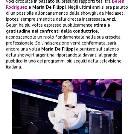
voci circolate in passato su presunti rapporti tesi tra
Belen
Rodriguez
e Maria De Filippi
. Negli ultimi anni si era parlato
di un possibile allontanamento della showgirl da Mediaset,
ipotesi sempre smentita dalla diretta interessata. Anzi,
Belen ha più volte espresso pubblicamente
stima e
gratitudine nei confronti della conduttrice
,
riconoscendole un ruolo fondamentale nella sua crescita
professionale. Se l’indiscrezione verrà confermata, sarà
ancora una volta
Maria De Filippi
a puntare sul talento
della showgirl argentina, riportandola davanti al grande
pubblico in uno dei programmi più seguiti della televisione
italiana.