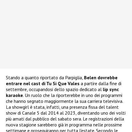
Stando a quanto riportato da Parpiglia,
Belen dovrebbe
entrare nel cast di Tu Si Que Vales
a partire dalla fine di
settembre, occupandosi dello spazio dedicato al
lip sync
karaoke
. Un ruolo che la riporterebbe in uno dei programmi
che hanno segnato maggiormente la sua carriera televisiva.
La showgirl è stata, infatti, una presenza fissa del talent
show di Canale 5 dal 2014 al 2023, diventando uno dei volti
più amati dal pubblico del sabato sera. Le registrazioni della
nuova stagione sarebbero già in programma nelle prossime
settimane e proseguiranno per tutta l’estate. Secondo le