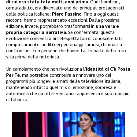
di cui era stata tata molti anni prima
. Quel bambino,
ormai adulto, era diventato uno dei principali protagonisti
della politica italiana:
Piero Fassino
. Fino a oggi questi
racconti hanno rappresentato eccezioni. Dalla prossima
edizione, invece, potrebbero trasformarsi in
una vera e
propria categoria narrativa
. Se confermata, questa
evoluzione consentirà ai telespettatori di conoscere lati
completamente inediti dei personaggi famosi, chiamati a
confrontarsi con persone che hanno fatto parte della loro
vita prima della notorietà.
Un cambiamento che non rivoluziona
l’identità di C’è Posta
Per Te
, ma potrebbe contribuire a rinnovare uno dei
programmi più longevi e amati della televisione italiana,
mantenendo intatto quel mix di emozione, sorpresa e
autenticità che da oltre vent’anni rappresenta il suo marchio
di fabbrica.