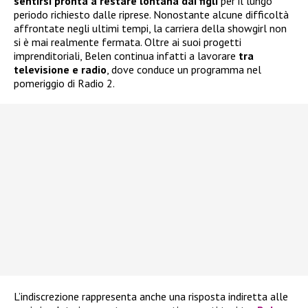
sentirsi pronta a restare lontana dai figli
per il lungo
periodo richiesto dalle riprese. Nonostante alcune difficoltà
affrontate negli ultimi tempi, la carriera della showgirl non
si è mai realmente fermata. Oltre ai suoi progetti
imprenditoriali, Belen continua infatti a lavorare
tra
televisione e radio
, dove conduce un programma nel
pomeriggio di Radio 2.
L’indiscrezione rappresenta anche una risposta indiretta alle