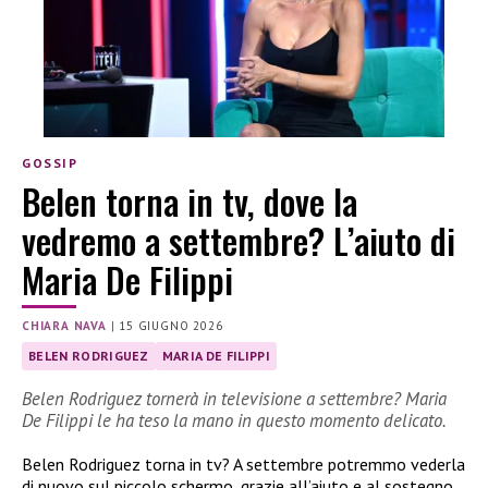
GOSSIP
Belen torna in tv, dove la
vedremo a settembre? L’aiuto di
Maria De Filippi
CHIARA NAVA
|
15 GIUGNO 2026
BELEN RODRIGUEZ
MARIA DE FILIPPI
Belen Rodriguez tornerà in televisione a settembre? Maria
De Filippi le ha teso la mano in questo momento delicato.
Belen Rodriguez torna in tv? A settembre potremmo vederla
di nuovo sul piccolo schermo, grazie all’aiuto e al sostegno