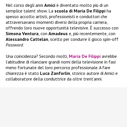
Nel corso degli anni
Amici
è diventato molto più di un
semplice talent show. La
scuola di Maria De Filippi
ha
spesso accolto artisti, professionisti e conduttori che
attraversavano momenti diversi della propria carriera,
offrendo loro nuove opportunità televisive. È successo con
Simona Ventura
, con
Amadeus
e, più recentemente, con
Alessandro Cattelan
, scelto per condurre il gioco spin-off
Password
.
Una coincidenza? Secondo molti,
Maria De Filippi
avrebbe
l’abitudine di rilanciare grandi nomi della televisione in fasi
meno fortunate del loro percorso professionale. A fare
chiarezza è stato
Luca Zanforlin
, storico autore di Amici e
collaboratore della conduttrice da oltre trent’anni.