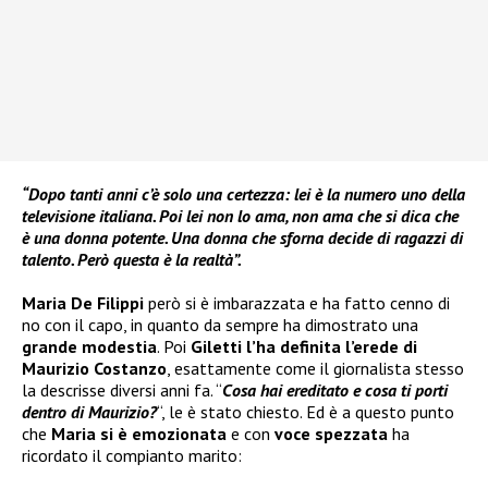
“Dopo tanti anni c’è solo una certezza: lei è la numero uno della
televisione italiana. Poi lei non lo ama, non ama che si dica che
è una donna potente. Una donna che sforna decide di ragazzi di
talento. Però questa è la realtà”.
Maria De Filippi
però si è imbarazzata e ha fatto cenno di
no con il capo, in quanto da sempre ha dimostrato una
grande modestia
. Poi
Giletti l’ha definita l’erede di
Maurizio Costanzo
, esattamente come il giornalista stesso
la descrisse diversi anni fa. “
Cosa hai ereditato e cosa ti porti
dentro di Maurizio?
“, le è stato chiesto. Ed è a questo punto
che
Maria si è emozionata
e con
voce spezzata
ha
ricordato il compianto marito: