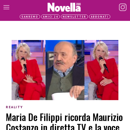
SANREMO
AMICI 24
NEWSLETTER
ABBONATI
REALITY
Maria De Filippi ricorda Maurizio
Costanzo in diretta TV e la voce