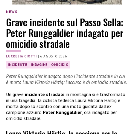
NEWS
Grave incidente sul Passo Sella:
Peter Runggaldier indagato per
omicidio stradale
LUCREZIA CIOTTI
|
6 AGOSTO 2026
INCIDENTE
INDAGINE
OMICIDIO
Peter Runggaldier indagato dopo l’incidente stradale in cui
è morta Laura Viktoria Härtig: l’accusa è di omicidio stradale.
Un grave
incidente stradale
in montagna si è trasformato
in una tragedia: la ciclista tedesca Laura Viktoria Härtig è
morta dopo lo scontro con una moto guidata dall’ex
campione azzurro
Peter Runggaldier
, ora indagato per
omicidio stradale.
Laura Viktoria Härtig, la passione per la