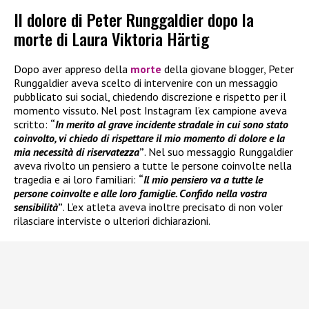
Il dolore di Peter Runggaldier dopo la
morte di Laura Viktoria Härtig
Dopo aver appreso della
morte
della giovane blogger, Peter
Runggaldier aveva scelto di intervenire con un messaggio
pubblicato sui social, chiedendo discrezione e rispetto per il
momento vissuto. Nel post Instagram l’ex campione aveva
scritto:
“
In merito al grave incidente stradale in cui sono stato
coinvolto, vi chiedo di rispettare il mio momento di dolore e la
mia necessità di riservatezza
”
. Nel suo messaggio Runggaldier
aveva rivolto un pensiero a tutte le persone coinvolte nella
tragedia e ai loro familiari:
“
Il mio pensiero va a tutte le
persone coinvolte e alle loro famiglie. Confido nella vostra
sensibilità
”
. L’ex atleta aveva inoltre precisato di non voler
rilasciare interviste o ulteriori dichiarazioni.