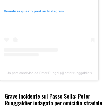
Visualizza questo post su Instagram
Un post condiviso da Peter.Runghi (@peter.runggaldier)
Grave incidente sul Passo Sella: Peter
Runggaldier indagato per omicidio stradale