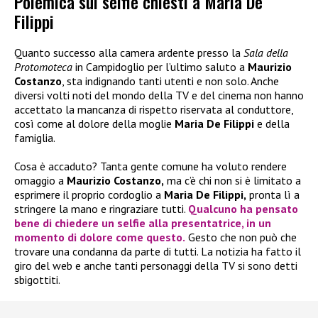
Polemica sui selfie chiesti a Maria De
Filippi
Quanto successo alla camera ardente presso la
Sala della
Protomoteca
in Campidoglio per l’ultimo saluto a
Maurizio
Costanzo
, sta indignando tanti utenti e non solo. Anche
diversi volti noti del mondo della TV e del cinema non hanno
accettato la mancanza di rispetto riservata al conduttore,
così come al dolore della moglie
Maria De Filippi
e della
famiglia.
Cosa è accaduto? Tanta gente comune ha voluto rendere
omaggio a
Maurizio Costanzo,
ma c’è chi non si è limitato a
esprimere il proprio cordoglio a
Maria De Filippi,
pronta lì a
stringere la mano e ringraziare tutti.
Qualcuno ha pensato
bene di chiedere un selfie alla presentatrice, in un
momento di dolore come questo.
Gesto che non può che
trovare una condanna da parte di tutti. La notizia ha fatto il
giro del web e anche tanti personaggi della TV si sono detti
sbigottiti.