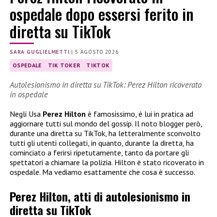
ospedale dopo essersi ferito in
diretta su TikTok
SARA GUGLIELMETTI
|
5 AGOSTO 2026
OSPEDALE
TIK TOKER
TIKTOK
Autolesionismo in diretta su TikTok: Perez Hilton ricoverato
in ospedale
Negli Usa
Perez Hilton
è famosissimo, è lui in pratica ad
aggiornare tutti sul mondo del gossip. Il noto blogger però,
durante una diretta su TikTok, ha letteralmente sconvolto
tutti gli utenti collegati, in quanto, durante la diretta, ha
cominciato a ferirsi ripetutamente, tanto da portare gli
spettatori a chiamare la polizia. Hilton è stato ricoverato in
ospedale. Ma vediamo esattamente che cosa è successo.
Perez Hilton, atti di autolesionismo in
diretta su TikTok