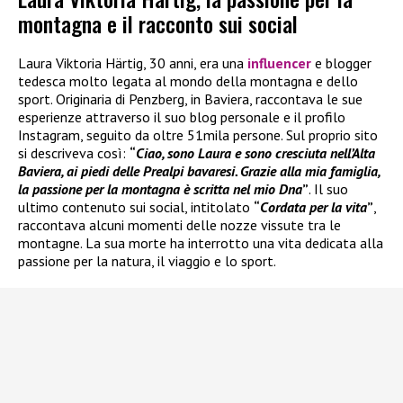
montagna e il racconto sui social
Laura Viktoria Härtig, 30 anni, era una
influencer
e blogger
tedesca molto legata al mondo della montagna e dello
sport. Originaria di Penzberg, in Baviera, raccontava le sue
esperienze attraverso il suo blog personale e il profilo
Instagram, seguito da oltre 51mila persone. Sul proprio sito
si descriveva così:
“
Ciao, sono Laura e sono cresciuta nell’Alta
Baviera, ai piedi delle Prealpi bavaresi. Grazie alla mia famiglia,
la passione per la montagna è scritta nel mio Dna
”
. Il suo
ultimo contenuto sui social, intitolato
“
Cordata per la vita
”
,
raccontava alcuni momenti delle nozze vissute tra le
montagne. La sua morte ha interrotto una vita dedicata alla
passione per la natura, il viaggio e lo sport.