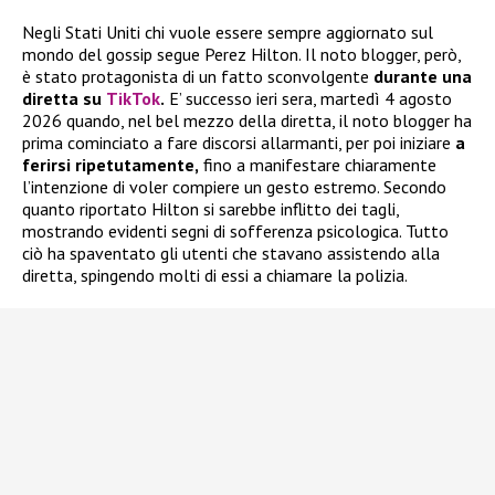
Negli Stati Uniti chi vuole essere sempre aggiornato sul
mondo del gossip segue Perez Hilton. Il noto blogger, però,
è stato protagonista di un fatto sconvolgente
durante una
diretta su
TikTok
.
E’ successo ieri sera, martedì 4 agosto
2026 quando, nel bel mezzo della diretta, il noto blogger ha
prima cominciato a fare discorsi allarmanti, per poi iniziare
a
ferirsi ripetutamente,
fino a manifestare chiaramente
l’intenzione di voler compiere un gesto estremo. Secondo
quanto riportato Hilton si sarebbe inflitto dei tagli,
mostrando evidenti segni di sofferenza psicologica. Tutto
ciò ha spaventato gli utenti che stavano assistendo alla
diretta, spingendo molti di essi a chiamare la polizia.