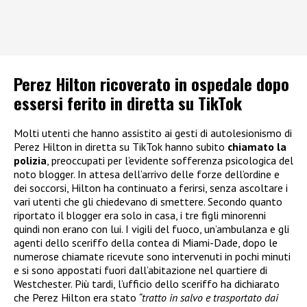
Perez Hilton ricoverato in ospedale dopo
essersi ferito in diretta su TikTok
Molti utenti che hanno assistito ai gesti di autolesionismo di
Perez Hilton in diretta su TikTok hanno subito
chiamato la
polizia
, preoccupati per l’evidente sofferenza psicologica del
noto blogger. In attesa dell’arrivo delle forze dell’ordine e
dei soccorsi, Hilton ha continuato a ferirsi, senza ascoltare i
vari utenti che gli chiedevano di smettere. Secondo quanto
riportato il blogger era solo in casa, i tre figli minorenni
quindi non erano con lui. I vigili del fuoco, un’ambulanza e gli
agenti dello sceriffo della contea di Miami-Dade, dopo le
numerose chiamate ricevute sono intervenuti in pochi minuti
e si sono appostati fuori dall’abitazione nel quartiere di
Westchester. Più tardi, l’ufficio dello sceriffo ha dichiarato
che Perez Hilton era stato
“tratto in salvo e trasportato dai