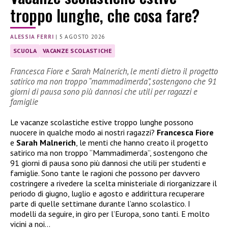
troppo lunghe, che cosa fare?
ALESSIA FERRI
|
5 AGOSTO 2026
SCUOLA
VACANZE SCOLASTICHE
Francesca Fiore e Sarah Malnerich, le menti dietro il progetto
satirico ma non troppo “mammadimerda”, sostengono che 91
giorni di pausa sono più dannosi che utili per ragazzi e
famiglie
Le vacanze scolastiche estive troppo lunghe possono
nuocere in qualche modo ai nostri ragazzi?
Francesca Fiore
e
Sarah Malnerich
, le menti che hanno creato il progetto
satirico ma non troppo “Mammadimerda”, sostengono che
91 giorni di pausa sono più dannosi che utili per studenti e
famiglie. Sono tante le ragioni che possono per davvero
costringere a rivedere la scelta ministeriale di riorganizzare il
periodo di giugno, luglio e agosto e addirittura recuperare
parte di quelle settimane durante l’anno scolastico. I
modelli da seguire, in giro per l’Europa, sono tanti. E molto
vicini a noi…