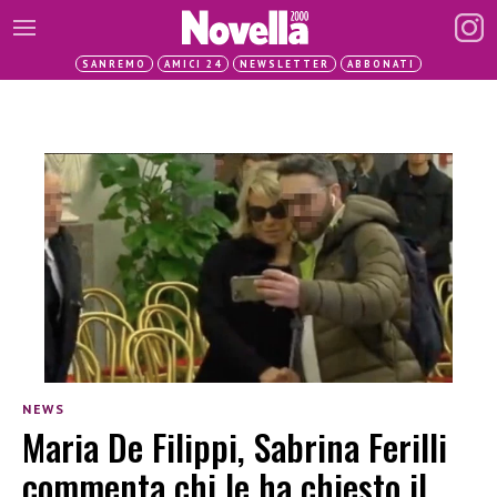
SANREMO
AMICI 24
NEWSLETTER
ABBONATI
NEWS
Maria De Filippi, Sabrina Ferilli
commenta chi le ha chiesto il