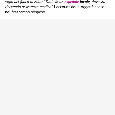
vigili del fuoco di Miami-Dade
in un
ospedale
locale,
dove sta
ricevendo assistenza medica.”
L’account del blogger è stato
nel frattempo sospeso.