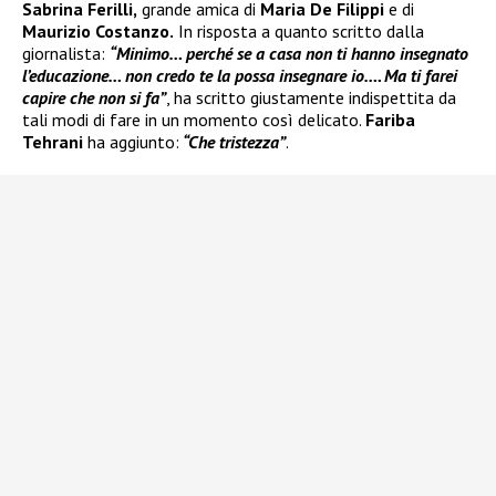
Sabrina Ferilli,
grande amica di
Maria De Filippi
e di
Maurizio Costanzo.
In risposta a quanto scritto dalla
giornalista:
“Minimo… perché se a casa non ti hanno insegnato
l’educazione… non credo te la possa insegnare io…. Ma ti farei
capire che non si fa”
, ha scritto giustamente indispettita da
tali modi di fare in un momento così delicato.
Fariba
Tehrani
ha aggiunto:
“Che tristezza”
.