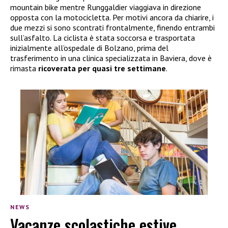
mountain bike mentre Runggaldier viaggiava in direzione
opposta con la motocicletta. Per motivi ancora da chiarire, i
due mezzi si sono scontrati frontalmente, finendo entrambi
sull’asfalto. La ciclista è stata soccorsa e trasportata
inizialmente all’ospedale di Bolzano, prima del
trasferimento in una clinica specializzata in Baviera, dove è
rimasta
ricoverata per quasi tre settimane
.
NEWS
Vacanze scolastiche estive