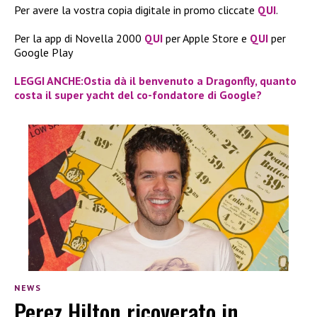
Per avere la vostra copia digitale in promo cliccate
QUI
.
Per la app di Novella 2000
QUI
per Apple Store e
QUI
per
Google Play
LEGGI ANCHE:Ostia dà il benvenuto a Dragonfly, quanto
costa il super yacht del co-fondatore di Google?
NEWS
Perez Hilton ricoverato in