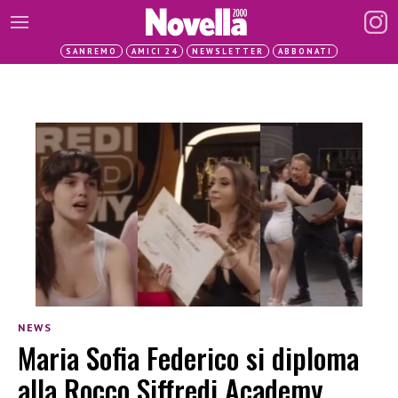
SANREMO
AMICI 24
NEWSLETTER
ABBONATI
NEWS
Maria Sofia Federico si diploma
alla Rocco Siffredi Academy