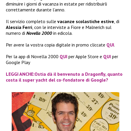
diminuire i giorni di vacanza in estate per ridistribuirli
correttamente durante l’anno.
Il servizio completo sulle
vacanze scolastiche estive
, di
Alessia Ferri
, con le interviste a Fiore e Malnerich sul
numero di
Novella 2000
in edicola.
Per avere la vostra copia digitale in promo cliccate
QUI
.
Per la app di Novella 2000
QUI
per Apple Store e
QUI
per
Google Play
LEGGI ANCHE:Ostia dà il benvenuto a Dragonfly, quanto
costa il super yacht del co-fondatore di Google?