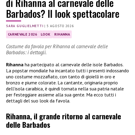
di Rihanna al carnevale delle
Barbados? Il look spettacolare
SARA GUGLIELMETTI
|
5 AGOSTO 2026
CARNEVALE 2026
LOOK
RIHANNA
Costume da favola per Rihanna al carnevale delle
Barbados: i dettagli.
Rihanna
ha partecipato al carnevale delle isole Barbados.
La popstar mondiale ha incantato tutti i presenti indossando
uno costume mozzafiato, con tanto di gioielli in oro e
bronzo e piume colorate. La cantante, originaria proprio
dell’isola caraibica, è quindi tornata nella sua patria natale
per festeggiare assieme alla sua gente. Ma ecco tutti i
dettagli del suo look da favola.
Rihanna, il grande ritorno al carnevale
delle Barbados