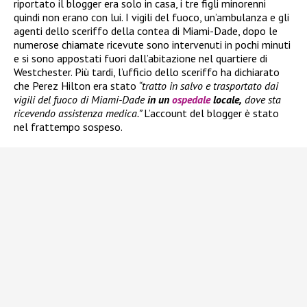
riportato il blogger era solo in casa, i tre figli minorenni
quindi non erano con lui. I vigili del fuoco, un’ambulanza e gli
agenti dello sceriffo della contea di Miami-Dade, dopo le
numerose chiamate ricevute sono intervenuti in pochi minuti
e si sono appostati fuori dall’abitazione nel quartiere di
Westchester. Più tardi, l’ufficio dello sceriffo ha dichiarato
che Perez Hilton era stato
“tratto in salvo e trasportato dai
vigili del fuoco di Miami-Dade
in un
ospedale
locale,
dove sta
ricevendo assistenza medica.”
L’account del blogger è stato
nel frattempo sospeso.