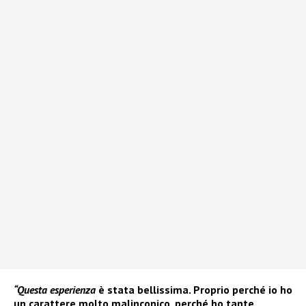
“Questa esperienza
è stata bellissima. Proprio perché io ho
un carattere molto malinconico, perché ho tante