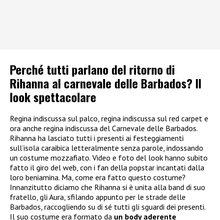
Perché tutti parlano del ritorno di
Rihanna al carnevale delle Barbados? Il
look spettacolare
Regina indiscussa sul palco, regina indiscussa sul red carpet e
ora anche regina indiscussa del Carnevale delle Barbados.
Rihanna ha lasciato tutti i presenti ai festeggiamenti
sull’isola caraibica letteralmente senza parole, indossando
un costume mozzafiato. Video e foto del look hanno subito
fatto il giro del web, con i fan della popstar incantati dalla
loro beniamina. Ma, come era fatto questo costume?
Innanzitutto diciamo che Rihanna si è unita alla band di suo
fratello, gli Aura, sfilando appunto per le strade delle
Barbados, raccogliendo su di sé tutti gli sguardi dei presenti.
Il suo costume era formato da
un body aderente