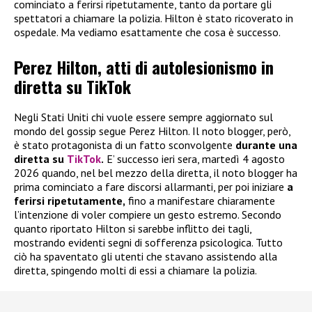
cominciato a ferirsi ripetutamente, tanto da portare gli
spettatori a chiamare la polizia. Hilton è stato ricoverato in
ospedale. Ma vediamo esattamente che cosa è successo.
Perez Hilton, atti di autolesionismo in
diretta su TikTok
Negli Stati Uniti chi vuole essere sempre aggiornato sul
mondo del gossip segue Perez Hilton. Il noto blogger, però,
è stato protagonista di un fatto sconvolgente
durante una
diretta su
TikTok
.
E’ successo ieri sera, martedì 4 agosto
2026 quando, nel bel mezzo della diretta, il noto blogger ha
prima cominciato a fare discorsi allarmanti, per poi iniziare
a
ferirsi ripetutamente,
fino a manifestare chiaramente
l’intenzione di voler compiere un gesto estremo. Secondo
quanto riportato Hilton si sarebbe inflitto dei tagli,
mostrando evidenti segni di sofferenza psicologica. Tutto
ciò ha spaventato gli utenti che stavano assistendo alla
diretta, spingendo molti di essi a chiamare la polizia.