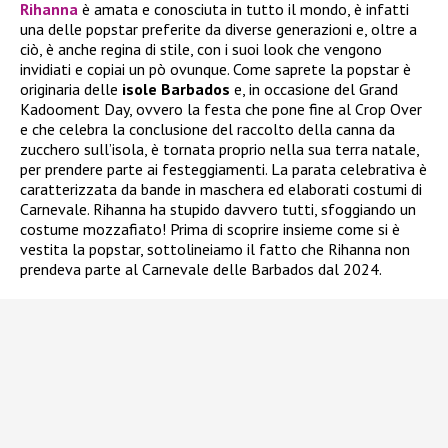
Rihanna
è amata e conosciuta in tutto il mondo, è infatti
una delle popstar preferite da diverse generazioni e, oltre a
ciò, è anche regina di stile, con i suoi look che vengono
invidiati e copiai un pò ovunque. Come saprete la popstar è
originaria delle
isole Barbados
e, in occasione del Grand
Kadooment Day, ovvero la festa che pone fine al Crop Over
e che celebra la conclusione del raccolto della canna da
zucchero sull’isola, è tornata proprio nella sua terra natale,
per prendere parte ai festeggiamenti. La parata celebrativa è
caratterizzata da bande in maschera ed elaborati costumi di
Carnevale. Rihanna ha stupido davvero tutti, sfoggiando un
costume mozzafiato! Prima di scoprire insieme come si è
vestita la popstar, sottolineiamo il fatto che Rihanna non
prendeva parte al Carnevale delle Barbados dal 2024.