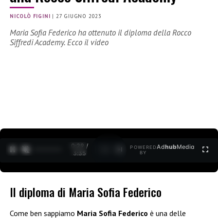
NICOLÒ FIGINI
|
27 GIUGNO 2023
Maria Sofia Federico ha ottenuto il diploma della Rocco
Siffredi Academy. Ecco il video
0:30 /
Ad
hub
Media
POWERED
1
/
2
3:35
BY
Il diploma di Maria Sofia Federico
Come ben sappiamo
Maria Sofia Federico
è una delle