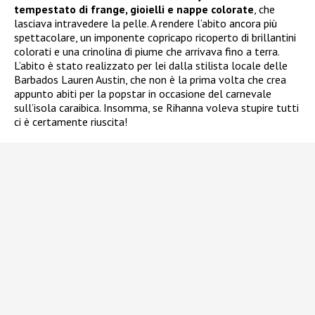
tempestato di frange, gioielli e nappe colorate
, che
lasciava intravedere la pelle. A rendere l’abito ancora più
spettacolare, un imponente copricapo ricoperto di brillantini
colorati e una crinolina di piume che arrivava fino a terra.
L’abito è stato realizzato per lei dalla stilista locale delle
Barbados Lauren Austin, che non è la prima volta che crea
appunto abiti per la popstar in occasione del carnevale
sull’isola caraibica. Insomma, se Rihanna voleva stupire tutti
ci è certamente riuscita!