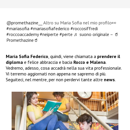
@promethazine__
Altro su Maria Sofia nel mio profilo👀
#mariasofia
#mariasofiafederico
#roccosiffredi
#roccoaccademy
#neiperte
#perte
♬ suono originale – 🥤
Promethazine🥤
Maria Sofia Federico
, quindi, viene chiamata a
prendere il
diploma
e felice abbraccia e bacia
Rocco e Malena
.
Vedremo, adesso, cosa accadrà nella sua vita professionale.
Vi terremo aggiornati non appena ne sapremo di più.
Seguiteci, nel mentre, per non perdervi tante altre
news
.