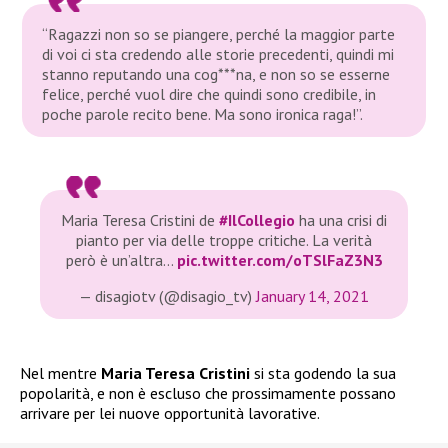
“Ragazzi non so se piangere, perché la maggior parte
di voi ci sta credendo alle storie precedenti, quindi mi
stanno reputando una cog***na, e non so se esserne
felice, perché vuol dire che quindi sono credibile, in
poche parole recito bene. Ma sono ironica raga!”.
Maria Teresa Cristini de
#IlCollegio
ha una crisi di
pianto per via delle troppe critiche. La verità
però è un’altra…
pic.twitter.com/oTSlFaZ3N3
— disagiotv (@disagio_tv)
January 14, 2021
Nel mentre
Maria Teresa Cristini
si sta godendo la sua
popolarità, e non è escluso che prossimamente possano
arrivare per lei nuove opportunità lavorative.