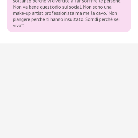
soltanto perché vi divertite a far soffrire le persone.
Non va bene quest’odio sui social. Non sono una
make-up artist professionista ma me la cavo. ‘Non
piangere perché ti hanno insultato. Sorridi perché sei
viva’”.