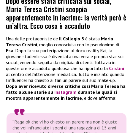
Dopo essere stata criticata sui social,
Maria Teresa Cristini scoppia
apparentemente in lacrime: la verità però è
un’altra. Ecco cosa è accaduto
Una delle protagoniste de
Il Collegio 5
è stata
Maria
Teresa Cristini
, meglio conosciuta con lo pseudonimo di
Esa
. Dopo la sua partecipazione al docu reality Rai, la
giovane studentessa è diventata una vera e propria star sui
social, venendo seguita da migliaia di utenti. Tuttavia in
queste ore è accaduto qualcosa che ha riportato la
Cristini
al centro dell’attenzione mediatica. Tutto è iniziato quando
l’influencer ha chiesto ai fan un parere sul suo make-up.
Dopo aver ricevuto diverse critiche così Maria Teresa ha
fatto alcune storie su
Instagram
durante le quali si
mostra apparentemente in lacrime
, e dove afferma:
“Raga ok che vi ho chiesto un parere ma non è giusto
che voi infrangiate i sogni di una ragazzina di 15 anni