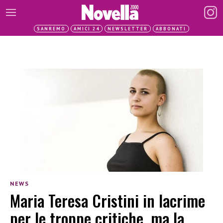
SANREMO
AMICI 24
NEWSLETTER
ABBONATI
NEWS
Maria Teresa Cristini in lacrime
per le troppe critiche, ma la