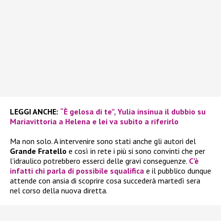
LEGGI ANCHE:
“È gelosa di te”, Yulia insinua il dubbio su
Mariavittoria a Helena e lei va subito a riferirlo
Ma non solo. A intervenire sono stati anche gli autori del
Grande Fratello
e così in rete i più si sono convinti che per
l’idraulico potrebbero esserci delle gravi conseguenze.
C’è
infatti chi parla di possibile squalifica
e il pubblico dunque
attende con ansia di scoprire cosa succederà martedì sera
nel corso della nuova diretta.