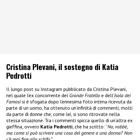
Cristina Plevani, il sostegno di Katia
Pedrotti
Il lungo post su Instagram pubblicato da Cristina Plevani,
nel quale l’ex concorrente del
Grande Fratello
e dell’
Isola dei
Famosi
si è sfogata dopo l’ennesima foto intima ricevuta da
parte di un uomo, ha ottenuto un’infinità di commenti, molti
da parte di donne che, come lei, si sono ritrovate nella
stessa situazione. Tra i commenti spicca quello di un’altra ex
gieffina, ovvero
Katia Pedrotti
, che ha scritto: “
No, vabbè,
ma come si può scrivere una cosa del genere a una donna? Non
c’è mai fine allo schifo.”