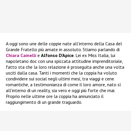
A oggi sono une delle coppie nate all’interno della Casa del
Grande Fratello più amate in assoluto. Stiamo parlando di
Chiara Cainelli
e
Alfonso D’Apice
. Lei ex Miss Italia, lui
napoletano doc con una spiccata attitudine imprenditoriale,
fatto sta che la loro relazione è proseguita anche una volta
usciti dalla casa. Tanti i momenti che la coppia ha voluto
condividere sui social negli ultimi mesi, tra viaggi e cene
romantiche, a testimonianza di come il loro amore, nato sì
all’interno di un reality, sia vero e oggi più forte che mai.
Proprio nelle ultime ore la coppia ha annunciato il
raggiungimento di un grande traguardo.