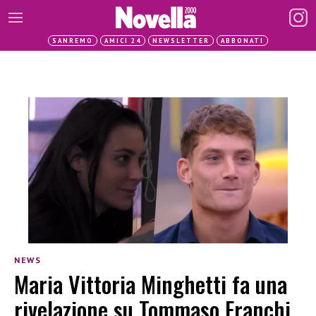
SANREMO
AMICI 24
NEWSLETTER
ABBONATI
NEWS
Maria Vittoria Minghetti fa una
rivelazione su Tommaso Franchi