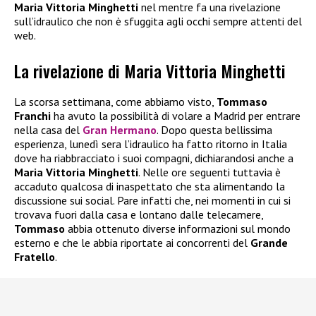
Maria Vittoria Minghetti
nel mentre fa una rivelazione
sull’idraulico che non è sfuggita agli occhi sempre attenti del
web.
La rivelazione di Maria Vittoria Minghetti
La scorsa settimana, come abbiamo visto,
Tommaso
Franchi
ha avuto la possibilità di volare a Madrid per entrare
nella casa del
Gran Hermano
. Dopo questa bellissima
esperienza, lunedì sera l’idraulico ha fatto ritorno in Italia
dove ha riabbracciato i suoi compagni, dichiarandosi anche a
Maria Vittoria Minghetti
. Nelle ore seguenti tuttavia è
accaduto qualcosa di inaspettato che sta alimentando la
discussione sui social. Pare infatti che, nei momenti in cui si
trovava fuori dalla casa e lontano dalle telecamere,
Tommaso
abbia ottenuto diverse informazioni sul mondo
esterno e che le abbia riportate ai concorrenti del
Grande
Fratello
.