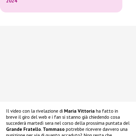
2024
Il video con la rivelazione di
Maria Vittoria
ha fatto in
breve il giro del web e i fan si stanno già chiedendo cosa
succederà martedì sera nel corso della prossima puntata del
Grande Fratello
.
Tommaso
potrebbe ricevere davvero una
punizione per via di quanto accaduto? Non resta che