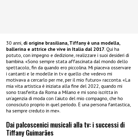
30 anni,
di origine brasiliana, Tiffany è una modella,
ballerina e attrice che vive in Italia dal 2017
. Qui ha
potuto, con impegno e dedizione, realizzare i suoi desideri di
bambina. «Sono sempre stata affascinata dal mondo dello
spettacolo, fin da quando ero piccolina. Mi piaceva osservare
i cantanti e le modelle in tv e quello che vedevo mi
motivava a cercarlo per me, per il mio futuro» racconta. «La
mia vita artistica è iniziata alla fine del 2022, quando mi
sono trasferita da Roma a Milano e mi sono iscritta in
un’agenzia di moda con l’aiuto del mio compagno, che ho
conosciuto proprio in quel periodo. È una persona fantastica,
ha sempre creduto in me».
Dai palcoscenici musicali alla tv: i successi di
Tiffany Guimarães