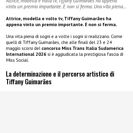
Attrice, modella e volto tv, Tiffany Guimarães ha appena
vinto un premio importante. E non si ferma. Una vita piena…
Attrice, modella e volto tv, Tiffany Guimarães ha
appena vinto un premio importante. E non si ferma.
Una vita piena di sogni e a volte i sogni si realizzano. Come
quelli di Tiffany Guimarães, che alle finali del 23 e 24
maggio scorsi del
concorso Miss Trans Italia Sudamerica
International 2026
si è aggiudicata la prestigiosa fascia di
Miss Social.
La determinazione e il percorso artistico di
Tiffany Guimarães