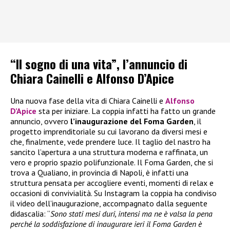
“Il sogno di una vita”, l’annuncio di
Chiara Cainelli e Alfonso D’Apice
Una nuova fase della vita di Chiara Cainelli e
Alfonso
D’Apice
sta per iniziare. La coppia infatti ha fatto un grande
annuncio, ovvero
l’inaugurazione del Foma Garden
, il
progetto imprenditoriale su cui lavorano da diversi mesi e
che, finalmente, vede prendere luce. Il taglio del nastro ha
sancito l’apertura a una struttura moderna e raffinata, un
vero e proprio spazio polifunzionale. Il Foma Garden, che si
trova a Qualiano, in provincia di Napoli, è infatti una
struttura pensata per accogliere eventi, momenti di relax e
occasioni di convivialità. Su Instagram la coppia ha condiviso
il video dell’inaugurazione, accompagnato dalla seguente
didascalia: “
Sono stati mesi duri, intensi ma ne è valsa la pena
perché la soddisfazione di inaugurare ieri il Foma Garden è