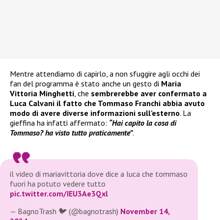
Mentre attendiamo di capirlo, a non sfuggire agli occhi dei
fan del programma è stato anche un gesto di
Maria
Vittoria Minghetti
, che
sembrerebbe aver confermato a
Luca Calvani il fatto che Tommaso Franchi abbia avuto
modo di avere diverse informazioni sull’esterno
. La
gieffina ha infatti affermato:
“Hai capito la cosa di
Tommaso? ha visto tutto praticamente”
.
il video di mariavittoria dove dice a luca che tommaso
fuori ha potuto vedere tutto
pic.twitter.com/IEU3Ae3Qxl
— BagnoTrash 🐦 (@bagnotrash)
November 14,