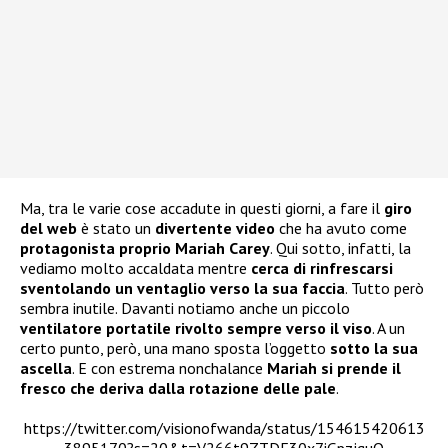
Ma, tra le varie cose accadute in questi giorni, a fare il
giro
del web
è stato un
divertente video
che ha avuto come
protagonista proprio Mariah Carey
. Qui sotto, infatti, la
vediamo molto accaldata mentre
cerca di rinfrescarsi
sventolando un ventaglio verso la sua faccia
. Tutto però
sembra inutile. Davanti notiamo anche un piccolo
ventilatore portatile rivolto sempre verso il viso
. A un
certo punto, però, una mano sposta l’oggetto
sotto la sua
ascella
. E con estrema nonchalance
Mariah si prende il
fresco che deriva dalla rotazione delle pale
.
https://twitter.com/visionofwanda/status/154615420613