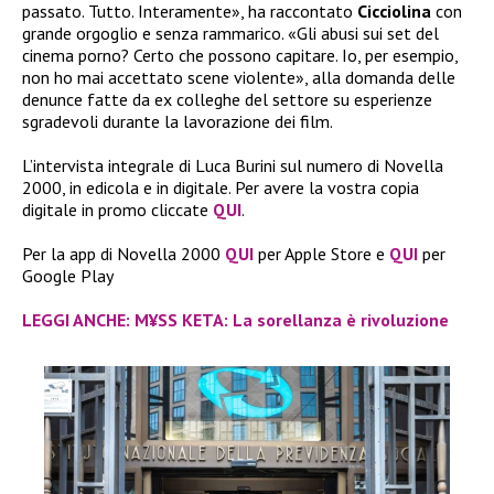
passato. Tutto. Interamente», ha raccontato
Cicciolina
con
grande orgoglio e senza rammarico. «Gli abusi sui set del
cinema porno? Certo che possono capitare. Io, per esempio,
non ho mai accettato scene violente», alla domanda delle
denunce fatte da ex colleghe del settore su esperienze
sgradevoli durante la lavorazione dei film.
L’intervista integrale di Luca Burini sul numero di Novella
2000, in edicola e in digitale. Per avere la vostra copia
digitale in promo cliccate
QUI
.
Per la app di Novella 2000
QUI
per Apple Store e
QUI
per
Google Play
LEGGI ANCHE: M¥SS KETA: La sorellanza è rivoluzione