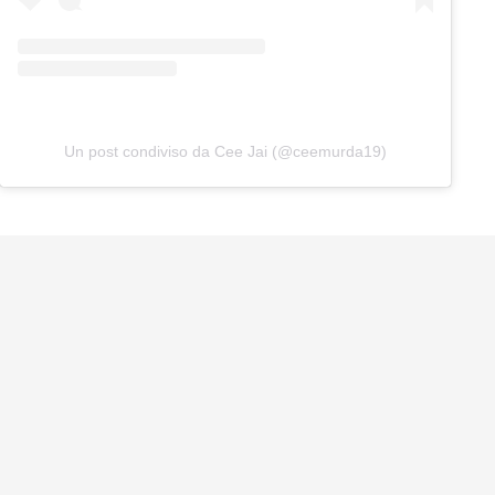
Un post condiviso da Cee Jai (@ceemurda19)