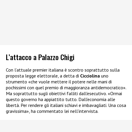
L’attacco a Palazzo Chigi
Con l’attuale premier italiana è scontro soprattutto sulla
proposta legge elettorale, a detta di
Cicciolina
uno
strumento «che vuole mettere il potere nelle mani di
pochissimi con quel premio di maggioranza antidemocratico».
Ma soprattutto sugli obiettivi falliti dall’esecutivo. «Ormai
questo governo ha appiattito tutto. Dall’economia alle
libertà. Per rendere gli italiani schiavi e imbavagliati. Una cosa
gravissima», ha commentato lei nell’intervista.