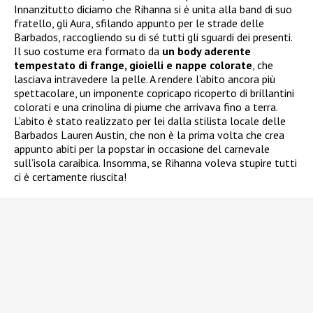
Innanzitutto diciamo che Rihanna si è unita alla band di suo
fratello, gli Aura, sfilando appunto per le strade delle
Barbados, raccogliendo su di sé tutti gli sguardi dei presenti.
Il suo costume era formato da
un body aderente
tempestato di frange, gioielli e nappe colorate
, che
lasciava intravedere la pelle. A rendere l’abito ancora più
spettacolare, un imponente copricapo ricoperto di brillantini
colorati e una crinolina di piume che arrivava fino a terra.
L’abito è stato realizzato per lei dalla stilista locale delle
Barbados Lauren Austin, che non è la prima volta che crea
appunto abiti per la popstar in occasione del carnevale
sull’isola caraibica. Insomma, se Rihanna voleva stupire tutti
ci è certamente riuscita!