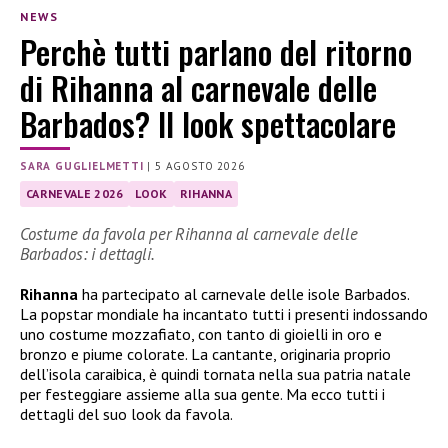
NEWS
Perchè tutti parlano del ritorno
di Rihanna al carnevale delle
Barbados? Il look spettacolare
SARA GUGLIELMETTI
|
5 AGOSTO 2026
CARNEVALE 2026
LOOK
RIHANNA
Costume da favola per Rihanna al carnevale delle
Barbados: i dettagli.
Rihanna
ha partecipato al carnevale delle isole Barbados.
La popstar mondiale ha incantato tutti i presenti indossando
uno costume mozzafiato, con tanto di gioielli in oro e
bronzo e piume colorate. La cantante, originaria proprio
dell’isola caraibica, è quindi tornata nella sua patria natale
per festeggiare assieme alla sua gente. Ma ecco tutti i
dettagli del suo look da favola.