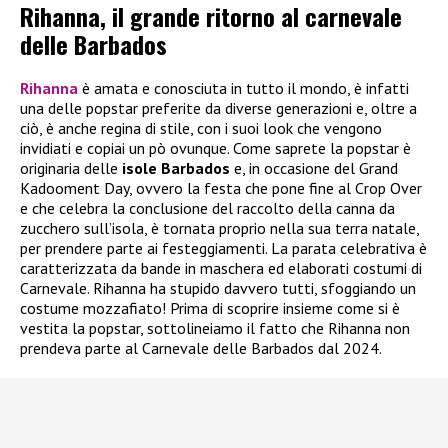
Rihanna, il grande ritorno al carnevale
delle Barbados
Rihanna
è amata e conosciuta in tutto il mondo, è infatti
una delle popstar preferite da diverse generazioni e, oltre a
ciò, è anche regina di stile, con i suoi look che vengono
invidiati e copiai un pò ovunque. Come saprete la popstar è
originaria delle
isole Barbados
e, in occasione del Grand
Kadooment Day, ovvero la festa che pone fine al Crop Over
e che celebra la conclusione del raccolto della canna da
zucchero sull’isola, è tornata proprio nella sua terra natale,
per prendere parte ai festeggiamenti. La parata celebrativa è
caratterizzata da bande in maschera ed elaborati costumi di
Carnevale. Rihanna ha stupido davvero tutti, sfoggiando un
costume mozzafiato! Prima di scoprire insieme come si è
vestita la popstar, sottolineiamo il fatto che Rihanna non
prendeva parte al Carnevale delle Barbados dal 2024.