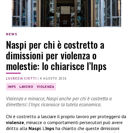
NEWS
Naspi per chi è costretto a
dimissioni per violenza o
molestie: lo chiarisce l’Inps
LUCREZIA CIOTTI
|
4 AGOSTO 2026
INPS
LAVORO
VIOLENZA
Violenza e minacce, Naspi anche per chi è costretto a
dimettersi: l’Inps riconosce la tutela economica.
Chi è costretto a lasciare il proprio lavoro per proteggersi da
violenze
, minacce o comportamenti persecutori può avere
diritto alla
Naspi
. L’
Inps
ha chiarito che queste dimissioni