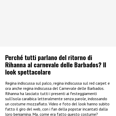
Perché tutti parlano del ritorno di
Rihanna al carnevale delle Barbados? Il
look spettacolare
Regina indiscussa sul palco, regina indiscussa sul red carpet e
ora anche regina indiscussa del Carnevale delle Barbados.
Rihanna ha lasciato tutti i presenti ai festeggiamenti
sull’isola caraibica letteralmente senza parole, indossando
un costume mozzafiato. Video e foto del look hanno subito
fatto il giro del web, con i fan della popstar incantati dalla
loro beniamina. Ma, come era fatto questo costume?