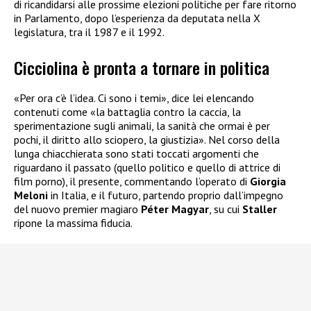
di ricandidarsi alle prossime elezioni politiche per fare ritorno
in Parlamento, dopo l’esperienza da deputata nella X
legislatura, tra il 1987 e il 1992.
Cicciolina è pronta a tornare in politica
«Per ora c’è l’idea. Ci sono i temi», dice lei elencando
contenuti come «la battaglia contro la caccia, la
sperimentazione sugli animali, la sanità che ormai è per
pochi, il diritto allo sciopero, la giustizia». Nel corso della
lunga chiacchierata sono stati toccati argomenti che
riguardano il passato (quello politico e quello di attrice di
film porno), il presente, commentando l’operato di
Giorgia
Meloni
in Italia, e il futuro, partendo proprio dall’impegno
del nuovo premier magiaro
Péter Magyar
, su cui
Staller
ripone la massima fiducia.