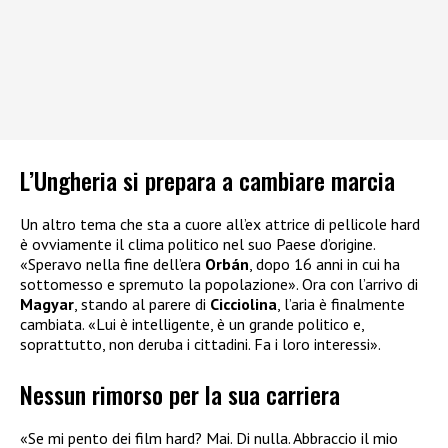
L’Ungheria si prepara a cambiare marcia
Un altro tema che sta a cuore all’ex attrice di pellicole hard
è ovviamente il clima politico nel suo Paese d’origine.
«Speravo nella fine dell’era
Orbán
, dopo 16 anni in cui ha
sottomesso e spremuto la popolazione». Ora con l’arrivo di
Magyar
, stando al parere di
Cicciolina
, l’aria è finalmente
cambiata. «Lui è intelligente, è un grande politico e,
soprattutto, non deruba i cittadini. Fa i loro interessi».
Nessun rimorso per la sua carriera
«Se mi pento dei film hard? Mai. Di nulla. Abbraccio il mio