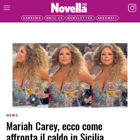
SANREMO
AMICI 24
NEWSLETTER
ABBONATI
NEWS
Mariah Carey, ecco come
affronta il caldo in Sicilia