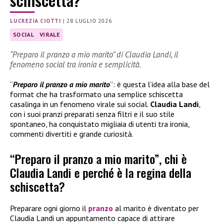
LUCREZIA CIOTTI
|
28 LUGLIO 2026
SOCIAL
VIRALE
“Preparo il pranzo a mio marito” di Claudia Landi, il
fenomeno social tra ironia e semplicità.
“
Preparo il pranzo a mio marito
”: è questa l’idea alla base del
format che ha trasformato una semplice schiscetta
casalinga in un fenomeno virale sui social.
Claudia Landi
,
con i suoi pranzi preparati senza filtri e il suo stile
spontaneo, ha conquistato migliaia di utenti tra ironia,
commenti divertiti e grande curiosità.
“Preparo il pranzo a mio marito”, chi è
Claudia Landi e perché è la regina della
schiscetta?
Preparare ogni giorno il
pranzo
al marito è diventato per
Claudia Landi un appuntamento capace di attirare