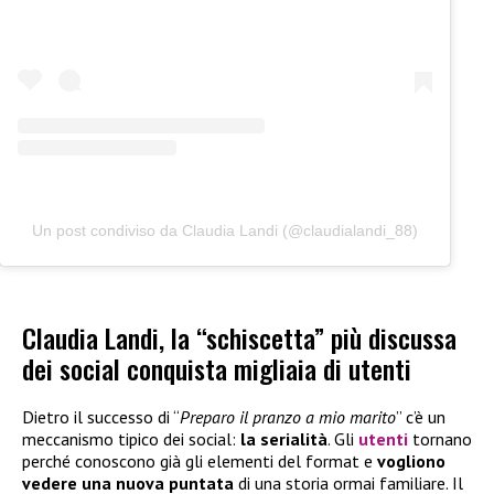
Un post condiviso da Claudia Landi (@claudialandi_88)
Claudia Landi, la “schiscetta” più discussa
dei social conquista migliaia di utenti
Dietro il successo di “
Preparo il pranzo a mio marito
” c’è un
meccanismo tipico dei social:
la serialità
. Gli
utenti
tornano
perché conoscono già gli elementi del format e
vogliono
vedere una nuova puntata
di una storia ormai familiare. Il