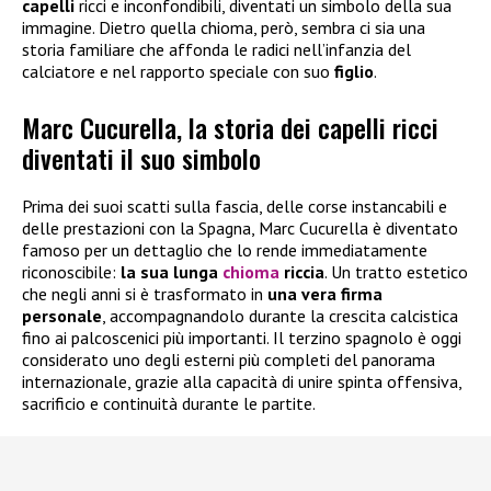
capelli
ricci e inconfondibili, diventati un simbolo della sua
immagine. Dietro quella chioma, però, sembra ci sia una
storia familiare che affonda le radici nell’infanzia del
calciatore e nel rapporto speciale con suo
figlio
.
Marc Cucurella, la storia dei capelli ricci
diventati il suo simbolo
Prima dei suoi scatti sulla fascia, delle corse instancabili e
delle prestazioni con la Spagna, Marc Cucurella è diventato
famoso per un dettaglio che lo rende immediatamente
riconoscibile:
la sua lunga
chioma
riccia
. Un tratto estetico
che negli anni si è trasformato in
una vera firma
personale
, accompagnandolo durante la crescita calcistica
fino ai palcoscenici più importanti. Il terzino spagnolo è oggi
considerato uno degli esterni più completi del panorama
internazionale, grazie alla capacità di unire spinta offensiva,
sacrificio e continuità durante le partite.