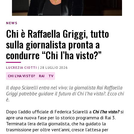
NEWS
Chi è Raffaella Griggi, tutto
sulla giornalista pronta a
condurre “Chi l’ha visto?”
LUCREZIA CIOTTI
|
28 LUGLIO 2026
CHI L'HA VISTO?
RAI
TV
Il dopo Sciarelli entra nel vivo: la giornalista Rai Raffaella
Griggi potrebbe guidare il futuro di Chi l’ha visto?. Ecco chi
è.
Dopo l’addio ufficiale di Federica Sciarelli a
Chi l’ha visto?
si
apre una nuova fase per lo storico programma di Rai 3.
Terminata l’era della giornalista, che ha guidato la
trasmissione per oltre vent’anni, cresce l’attesa per