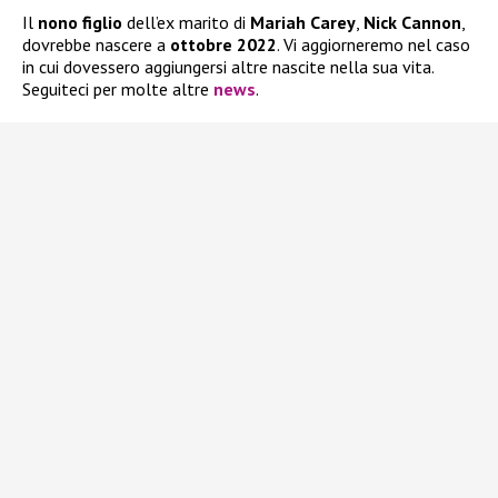
Il
nono figlio
dell’ex marito di
Mariah Carey
,
Nick Cannon
,
dovrebbe nascere a
ottobre
2022
. Vi aggiorneremo nel caso
in cui dovessero aggiungersi altre nascite nella sua vita.
Seguiteci per molte altre
news
.