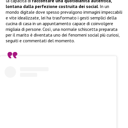
la capacità di
raccontare una quotidianità autentica,
lontana dalla perfezione costruita dei social
. In un
mondo digitale dove spesso prevalgono immagini impeccabili
e vite idealizzate, lei ha trasformato i gesti semplici della
cucina di casa in un appuntamento capace di coinvolgere
migliaia di persone. Così, una normale schiscetta preparata
per il marito è diventata uno dei fenomeni social più curiosi,
seguiti e commentati del momento.