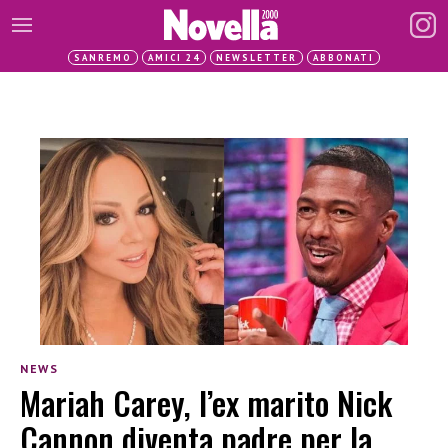
SANREMO
AMICI 24
NEWSLETTER
ABBONATI
NEWS
Mariah Carey, l’ex marito Nick
Cannon diventa padre per la