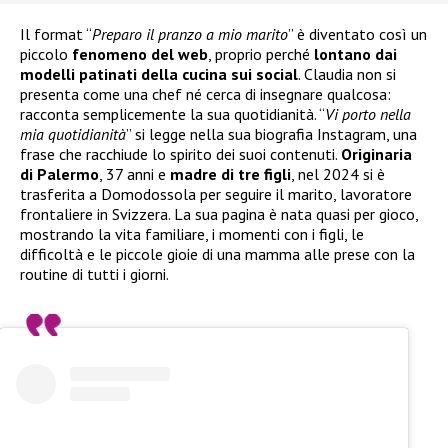
Il format “
Preparo il pranzo a mio marito
” è diventato così un
piccolo
fenomeno del web
, proprio perché
lontano dai
modelli patinati della cucina sui social
. Claudia non si
presenta come una chef né cerca di insegnare qualcosa:
racconta semplicemente la sua quotidianità. “
Vi porto nella
mia quotidianità
” si legge nella sua biografia Instagram, una
frase che racchiude lo spirito dei suoi contenuti.
Originaria
di Palermo
, 37 anni e
madre di tre figli
, nel 2024 si è
trasferita a Domodossola per seguire il marito, lavoratore
frontaliere in Svizzera. La sua pagina è nata quasi per gioco,
mostrando la vita familiare, i momenti con i figli, le
difficoltà e le piccole gioie di una mamma alle prese con la
routine di tutti i giorni.