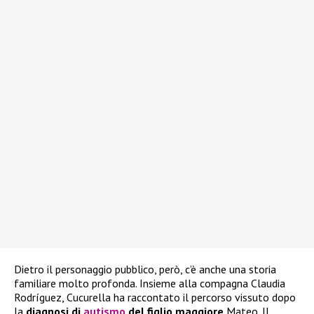
Dietro il personaggio pubblico, però, c’è anche una storia
familiare molto profonda. Insieme alla compagna Claudia
Rodríguez, Cucurella ha raccontato il percorso vissuto dopo
la
diagnosi di
autismo
del figlio maggiore
Mateo. Il