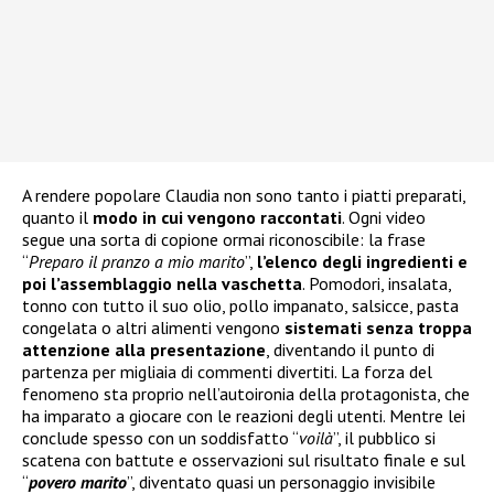
A rendere popolare Claudia non sono tanto i piatti preparati,
quanto il
modo in cui vengono raccontati
. Ogni video
segue una sorta di copione ormai riconoscibile: la frase
“
Preparo il pranzo a mio marito
”,
l’elenco degli ingredienti e
poi l’assemblaggio nella vaschetta
. Pomodori, insalata,
tonno con tutto il suo olio, pollo impanato, salsicce, pasta
congelata o altri alimenti vengono
sistemati senza troppa
attenzione alla presentazione
, diventando il punto di
partenza per migliaia di commenti divertiti. La forza del
fenomeno sta proprio nell’autoironia della protagonista, che
ha imparato a giocare con le reazioni degli utenti. Mentre lei
conclude spesso con un soddisfatto “
voilà
”, il pubblico si
scatena con battute e osservazioni sul risultato finale e sul
“
povero marito
”, diventato quasi un personaggio invisibile