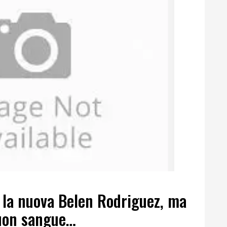
 la nuova Belen Rodriguez, ma
buon sangue…