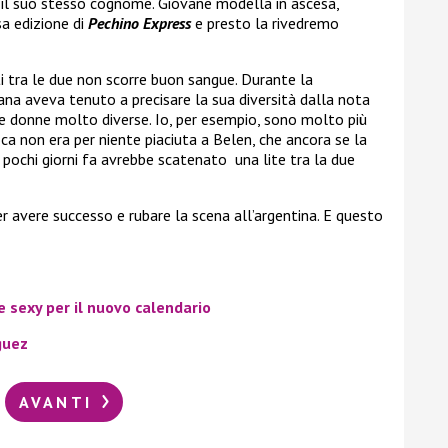
 il suo stesso cognome. Giovane modella in ascesa,
sa edizione di
Pechino Express
e presto la rivedremo
i tra le due non scorre buon sangue. Durante la
iana aveva tenuto a precisare la sua diversità dalla nota
ue donne molto diverse. Io, per esempio, sono molto più
ca non era per niente piaciuta a Belen, che ancora se la
e pochi giorni fa avrebbe scatenato una lite tra la due
r avere successo e rubare la scena all’argentina. E questo
 sexy per il nuovo calendario
guez
AVANTI