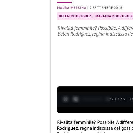
MAURA MESSINA
|
2 SETTEMBRE 2016
BELEN RODRIGUEZ
MARIANA RODRIGUEZ
Rivalità femminile? Possibile. A diff
Belen Rodriguez, regina indiscussa d
0:28 / 3:35
1
Rivalità femminile? Possibile. A diffe
Rodriguez
, regina indiscussa del gossi