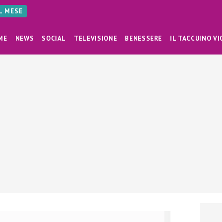
AL MESE
ME
NEWS
SOCIAL
TELEVISIONE
BENESSERE
IL TACCUINO VI