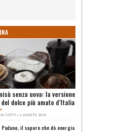
INA
misù senza uova: la versione
 del dolce più amato d’Italia
IA CIOTTI | 1 AGOSTO 2026
 Padano, il sapore che dà energia