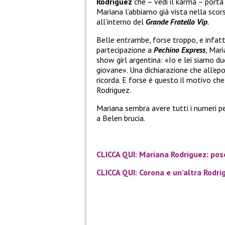
Rodriguez
che – vedi il karma – porta
Mariana l’abbiamo già vista nella scor
all’interno del
Grande Fratello Vip
.
Belle entrambe, forse troppo, e infatt
partecipazione a
Pechino Express
, Mar
show girl argentina: «Io e lei siamo d
giovane». Una dichiarazione che all’epo
ricorda. E forse è questo il motivo ch
Rodriguez.
Mariana sembra avere tutti i numeri pe
a Belen brucia.
CLICCA QUI: Mariana Rodriguez: pose
CLICCA QUI: Corona e un’altra Rodri