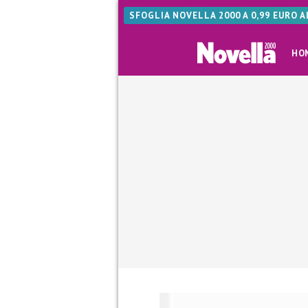
SFOGLIA NOVELLA 2000 A 0,99 EURO 
HO