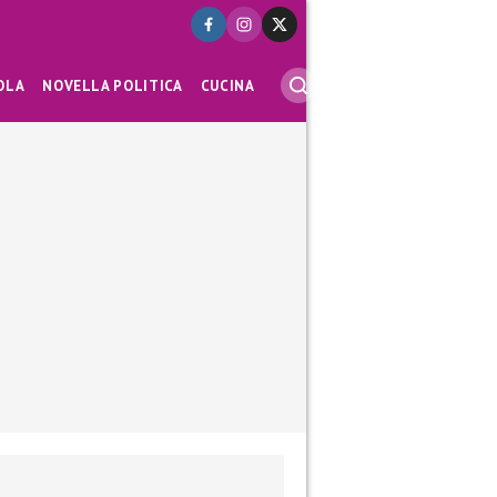
OLA
NOVELLA POLITICA
CUCINA