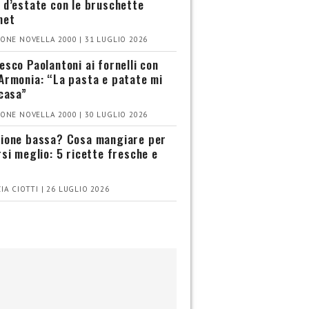
 d’estate con le bruschette
met
ONE NOVELLA 2000 | 31 LUGLIO 2026
esco Paolantoni ai fornelli con
Armonia: “La pasta e patate mi
 casa”
ONE NOVELLA 2000 | 30 LUGLIO 2026
ione bassa? Cosa mangiare per
rsi meglio: 5 ricette fresche e
IA CIOTTI | 26 LUGLIO 2026