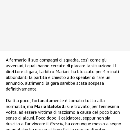
A fermarlo il suo compagni di squadra, così come gli
avversari, i quali hanno cercato di placare la situazione. Il
direttore di gara, l’arbitro Mariani, ha bloccato per 4 minuti
abbondanti la partita e chiesto allo speaker di fare un
annuncio, altrimenti la gara sarebbe stata sospesa
definitivamente.
Da lì a poco, fortunatamente è tornato tutto alla
normalità, ma
Mario Balotelli
si è trovato, per l’ennesima
volta, ad essere vittima di razzismo a causa del poco buon
senso di alcuni. Poco dopo il calciatore, seppur non sia
riuscito a far vincere il
Brescia,
ha comunque messo a segno
un goal che ha per un attimo fatto sperare di poter