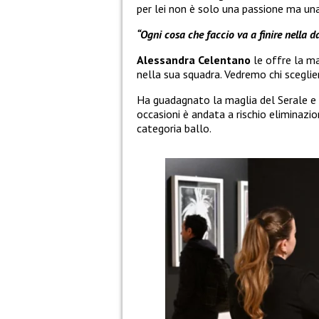
per lei non è solo una passione ma un
“Ogni cosa che faccio va a finire nella d
Alessandra Celentano
le offre la ma
nella sua squadra. Vedremo chi sceglie
Ha guadagnato la maglia del Serale e 
occasioni è andata a rischio eliminazion
categoria ballo.