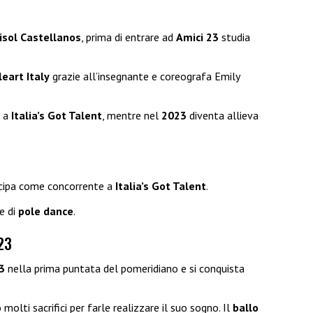
isol Castellanos
, prima di entrare ad
Amici 23
studia
leart Italy
grazie all’insegnante e coreografa Emily
e a
Italia’s Got Talent
, mentre nel
2023
diventa allieva
cipa come concorrente a
Italia’s Got Talent
.
e di
pole dance
.
23
3
nella prima puntata del pomeridiano e si conquista
molti sacrifici per farle realizzare il suo sogno. Il
ballo