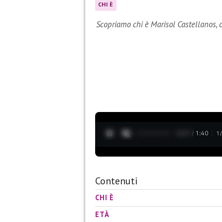
CHI È
Scopriamo chi è Marisol Castellanos, 
0:28 / 1:40
1
Contenuti
CHI È
ETÀ