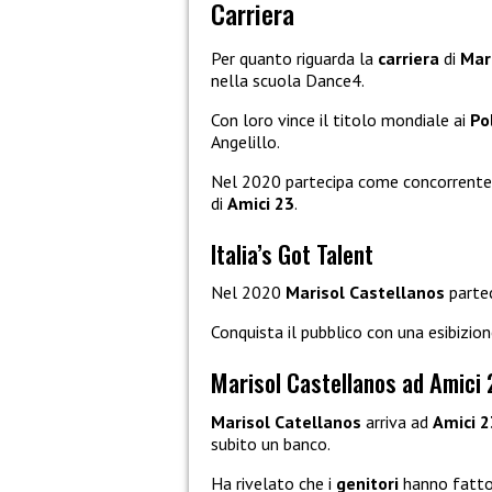
Carriera
Per quanto riguarda la
carriera
di
Mar
nella scuola Dance4.
Con loro vince il titolo mondiale ai
Po
Angelillo.
Nel 2020 partecipa come concorrent
di
Amici 23
.
Italia’s Got Talent
Nel 2020
Marisol Castellanos
parte
Conquista il pubblico con una esibizion
Marisol Castellanos ad Amici 
Marisol Catellanos
arriva ad
Amici 2
subito un banco.
Ha rivelato che i
genitori
hanno fatto 