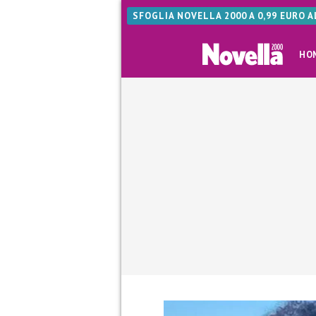
SFOGLIA NOVELLA 2000 A 0,99 EURO 
HO