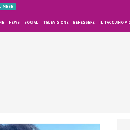
AL MESE
ME
NEWS
SOCIAL
TELEVISIONE
BENESSERE
IL TACCUINO VI