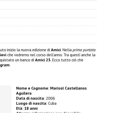
uto inizio la nuova edizione di
Amici
. Nella
prima puntata
ievi
che vedremo nel corso dell’anno. Tra questi anche la
quistato un banco di
Amici 23
. Ecco tutto ciò che
agram
.
Nome e Cognome
:
Marisol Castellanos
Aguilera
Data di nascita
: 2006
Luogo di nascita
: Cuba
Età
:
18 anni