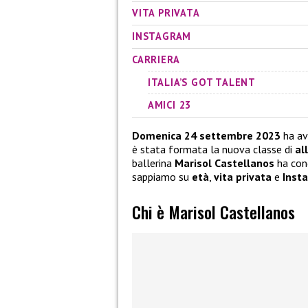
VITA PRIVATA
INSTAGRAM
CARRIERA
ITALIA’S GOT TALENT
AMICI 23
Domenica 24 settembre 2023
ha av
è stata formata la nuova classe di
all
ballerina
Marisol Castellanos
ha con
sappiamo su
età
,
vita privata
e
Inst
Chi è Marisol Castellanos