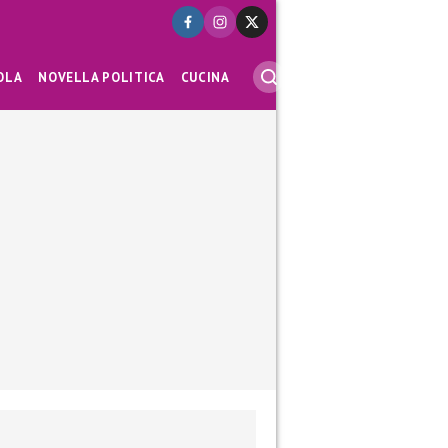
OLA
NOVELLA POLITICA
CUCINA