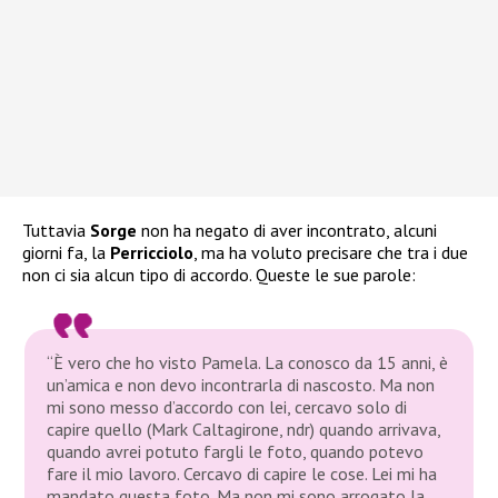
Tuttavia
Sorge
non ha negato di aver incontrato, alcuni
giorni fa, la
Perricciolo
, ma ha voluto precisare che tra i due
non ci sia alcun tipo di accordo. Queste le sue parole:
“È vero che ho visto Pamela. La conosco da 15 anni, è
un’amica e non devo incontrarla di nascosto. Ma non
mi sono messo d’accordo con lei, cercavo solo di
capire quello (Mark Caltagirone, ndr) quando arrivava,
quando avrei potuto fargli le foto, quando potevo
fare il mio lavoro. Cercavo di capire le cose. Lei mi ha
mandato questa foto. Ma non mi sono arrogato la