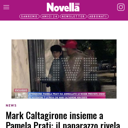
SANREMO
AMICI 24
NEWSLETTER
ABBONATI
NEWS
Mark Caltagirone insieme a
Pamela Prati: il paparazzo rivela