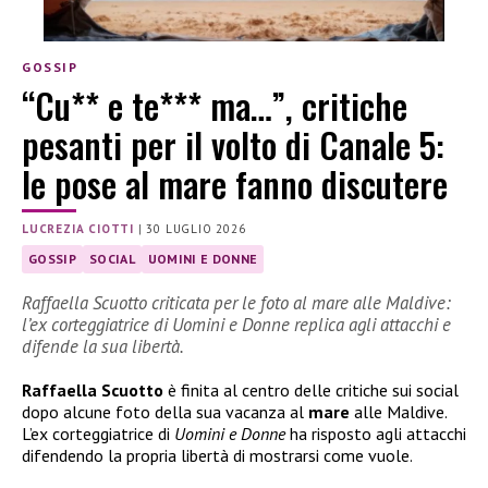
GOSSIP
“Cu** e te*** ma…”, critiche
pesanti per il volto di Canale 5:
le pose al mare fanno discutere
LUCREZIA CIOTTI
|
30 LUGLIO 2026
GOSSIP
SOCIAL
UOMINI E DONNE
Raffaella Scuotto criticata per le foto al mare alle Maldive:
l’ex corteggiatrice di Uomini e Donne replica agli attacchi e
difende la sua libertà.
Raffaella Scuotto
è finita al centro delle critiche sui social
dopo alcune foto della sua vacanza al
mare
alle Maldive.
L’ex corteggiatrice di
Uomini e Donne
ha risposto agli attacchi
difendendo la propria libertà di mostrarsi come vuole.