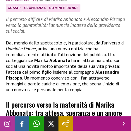
GOSSIP
GRAVIDANZA
UOMINI E DONNE
Il percorso difficile di Marika Abbonato e Alessandro Piscopo
verso la genitorialità: l’annuncio inatteso della gravidanza
sui social.
Dal mondo dello spettacolo e, in particolare, dall’universo di
Uomini e Donne
, arriva una nuova notizia che ha
immediatamente attirato l’attenzione del pubblico. L’ex
corteggiatrice
Marika Abbonato
ha infatti annunciato sui
social una novità molto importante della sua vita privata:
l’attesa del primo figlio insieme al compagno
Alessandro
Piscopo
. Un momento condiviso con i fan attraverso
immagini e parole cariche di emozione, che segna l’inizio di
una nuova fase personale per la coppia.
Il percorso verso la maternità di Marika
Abbonato: tra attesa, speranza e un amore
che diventa realtà