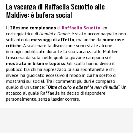
La vacanza di Raffaella Scuotto alle
Maldive: è bufera social
Il
28esimo compleanno
di
Raffaella Scuotto
, ex
corteggiatrice di
Uomini e Donne
, è stato accompagnato non
soltanto da
messaggi di affetto
, ma anche da
numerose
critiche
. A scatenare la discussione sono state alcune
immagini pubblicate durante la sua vacanza alle Maldive,
trascorsa da sola, nelle quali la giovane campana si è
mostrata in bikini e topless
. Gli scatti hanno diviso il
pubblico tra chi ha apprezzato la sua spontaneità e chi,
invece, ha giudicato eccessivo il modo in cui ha scelto di
mostrarsi sui social. Tra i commenti più duri è comparso
quello di un utente: “
Oltre al cu*o e alle te**e non c’è nulla
”. Un
attacco al quale Raffaella ha deciso di rispondere
personalmente, senza lasciar correre.