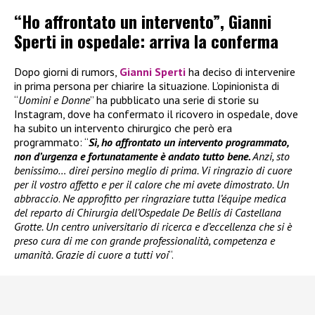
“Ho affrontato un intervento”, Gianni
Sperti in ospedale: arriva la conferma
Dopo giorni di rumors,
Gianni Sperti
ha deciso di intervenire
in prima persona per chiarire la situazione. L’opinionista di
“
Uomini e Donne
” ha pubblicato una serie di storie su
Instagram, dove ha confermato il ricovero in ospedale, dove
ha subito un intervento chirurgico che però era
programmato: “
Sì, ho affrontato un intervento programmato,
non d’urgenza e fortunatamente è andato tutto bene.
Anzi, sto
benissimo… direi persino meglio di prima. Vi ringrazio di cuore
per il vostro affetto e per il calore che mi avete dimostrato. Un
abbraccio
.
Ne approfitto per ringraziare tutta l’équipe medica
del reparto di Chirurgia dell’Ospedale De Bellis di Castellana
Grotte. Un centro universitario di ricerca e d’eccellenza che si è
preso cura di me con grande professionalità, competenza e
umanità. Grazie di cuore a tutti voi
“.