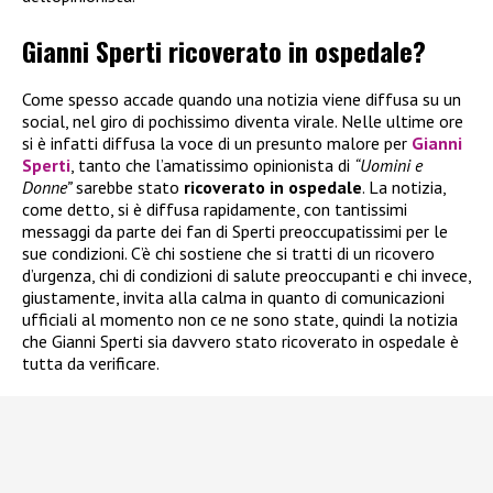
Gianni Sperti ricoverato in ospedale?
Come spesso accade quando una notizia viene diffusa su un
social, nel giro di pochissimo diventa virale. Nelle ultime ore
si è infatti diffusa la voce di un presunto malore per
Gianni
Sperti
, tanto che l’amatissimo opinionista di
“Uomini e
Donne”
sarebbe stato
ricoverato in ospedale
. La notizia,
come detto, si è diffusa rapidamente, con tantissimi
messaggi da parte dei fan di Sperti preoccupatissimi per le
sue condizioni. C’è chi sostiene che si tratti di un ricovero
d’urgenza, chi di condizioni di salute preoccupanti e chi invece,
giustamente, invita alla calma in quanto di comunicazioni
ufficiali al momento non ce ne sono state, quindi la notizia
che Gianni Sperti sia davvero stato ricoverato in ospedale è
tutta da verificare.