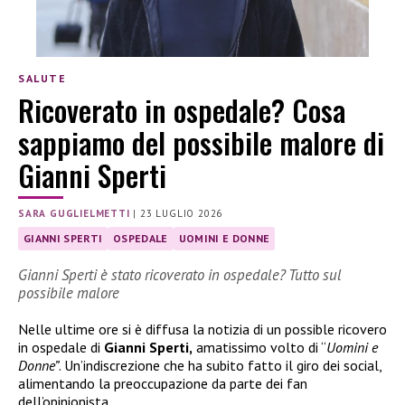
SALUTE
Ricoverato in ospedale? Cosa
sappiamo del possibile malore di
Gianni Sperti
SARA GUGLIELMETTI
|
23 LUGLIO 2026
GIANNI SPERTI
OSPEDALE
UOMINI E DONNE
Gianni Sperti è stato ricoverato in ospedale? Tutto sul
possibile malore
Nelle ultime ore si è diffusa la notizia di un possible ricovero
in ospedale di
Gianni Sperti,
amatissimo volto di “
Uomini e
Donne”
. Un’indiscrezione che ha subito fatto il giro dei social,
alimentando la preoccupazione da parte dei fan
dell’opinionista.