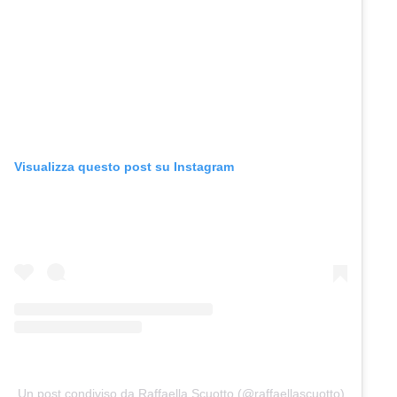
Visualizza questo post su Instagram
Un post condiviso da Raffaella Scuotto (@raffaellascuotto)