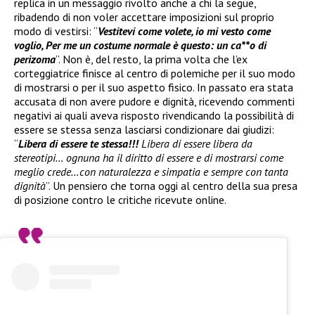
replica in un messaggio rivolto anche a chi la segue,
ribadendo di non voler accettare imposizioni sul proprio
modo di vestirsi: “
Vestitevi come volete, io mi vesto come
voglio, Per me un costume normale è questo: un ca**o di
perizoma
”. Non è, del resto, la prima volta che l’ex
corteggiatrice finisce al centro di polemiche per il suo modo
di mostrarsi o per il suo aspetto fisico. In passato era stata
accusata di non avere pudore e dignità, ricevendo commenti
negativi ai quali aveva risposto rivendicando la possibilità di
essere se stessa senza lasciarsi condizionare dai giudizi:
“
Libera di essere te stessa!!!
Libera di essere libera da
stereotipi… ognuna ha il diritto di essere e di mostrarsi come
meglio crede…con naturalezza e simpatia e sempre con tanta
dignità
”. Un pensiero che torna oggi al centro della sua presa
di posizione contro le critiche ricevute online.