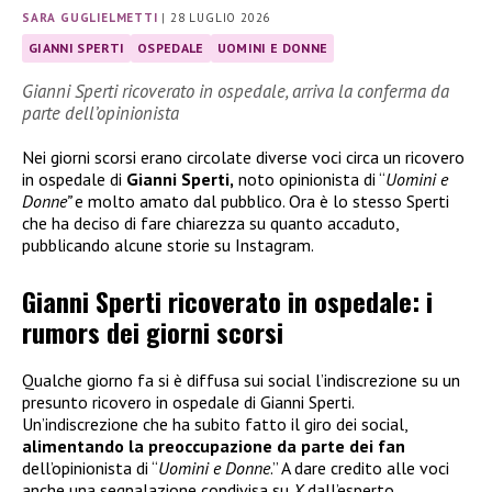
SARA GUGLIELMETTI
|
28 LUGLIO 2026
GIANNI SPERTI
OSPEDALE
UOMINI E DONNE
Gianni Sperti ricoverato in ospedale, arriva la conferma da
parte dell’opinionista
Nei giorni scorsi erano circolate diverse voci circa un ricovero
in ospedale di
Gianni Sperti,
noto opinionista di “
Uomini e
Donne”
e molto amato dal pubblico. Ora è lo stesso Sperti
che ha deciso di fare chiarezza su quanto accaduto,
pubblicando alcune storie su Instagram.
Gianni Sperti ricoverato in ospedale: i
rumors dei giorni scorsi
Qualche giorno fa si è diffusa sui social l’indiscrezione su un
presunto ricovero in ospedale di Gianni Sperti.
Un’indiscrezione che ha subito fatto il giro dei social,
alimentando la preoccupazione da parte dei fan
dell’opinionista di “
Uomini e Donne
.” A dare credito alle voci
anche una segnalazione condivisa su
X
dall’esperto