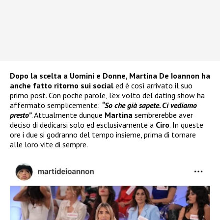
Dopo la scelta a Uomini e Donne, Martina De Ioannon ha
anche fatto ritorno sui social
ed è così arrivato il suo
primo post. Con poche parole, l’ex volto del dating show ha
affermato semplicemente:
“So che già sapete. Ci vediamo
presto”
. Attualmente dunque
Martina
sembrerebbe aver
deciso di dedicarsi solo ed esclusivamente a
Ciro
. In queste
ore i due si godranno del tempo insieme, prima di tornare
alle loro vite di sempre.