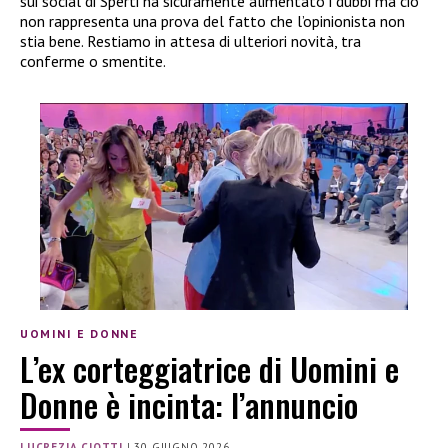
sui social di Sperti ha sicuramente alimentato i dubbi ma ciò
non rappresenta una prova del fatto che l’opinionista non
stia bene. Restiamo in attesa di ulteriori novità, tra
conferme o smentite.
UOMINI E DONNE
L’ex corteggiatrice di Uomini e
Donne è incinta: l’annuncio
LUCREZIA CIOTTI
|
30 GIUGNO 2026