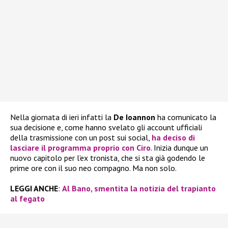
Nella giornata di ieri infatti la
De Ioannon
ha comunicato la
sua decisione e, come hanno svelato gli account ufficiali
della trasmissione con un post sui social,
ha deciso di
lasciare il programma proprio con
Ciro
. Inizia dunque un
nuovo capitolo per l’ex tronista, che si sta già godendo le
prime ore con il suo neo compagno. Ma non solo.
LEGGI ANCHE
:
Al Bano, smentita la notizia del trapianto
al fegato