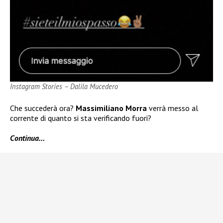
Instagram Stories – Dalila Mucedero
Che succederà ora?
Massimiliano Morra
verrà messo al
corrente di quanto si sta verificando fuori?
Continua…