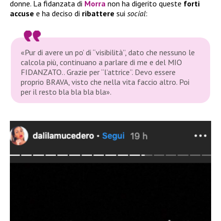
donne. La fidanzata di
Morra
non ha digerito queste
forti
accuse
e ha deciso di
ribattere
sui
social
:
«Pur di avere un po’ di “visibilità”, dato che nessuno le
calcola più, continuano a parlare di me e del MIO
FIDANZATO.. Grazie per “l’attrice”. Devo essere
proprio BRAVA, visto che nella vita faccio altro. Poi
per il resto bla bla bla bla».