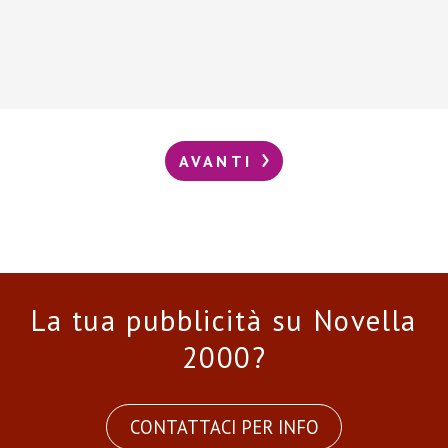
AVANTI
La tua pubblicità su Novella
2000?
CONTATTACI PER INFO