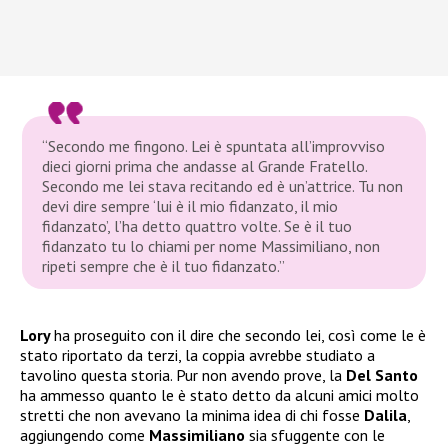
“Secondo me fingono. Lei è spuntata all’improvviso
dieci giorni prima che andasse al Grande Fratello.
Secondo me lei stava recitando ed è un’attrice. Tu non
devi dire sempre ‘lui è il mio fidanzato, il mio
fidanzato’, l’ha detto quattro volte. Se è il tuo
fidanzato tu lo chiami per nome Massimiliano, non
ripeti sempre che è il tuo fidanzato.”
Lory
ha proseguito con il dire che secondo lei, così come le è
stato riportato da terzi, la coppia avrebbe studiato a
tavolino questa storia. Pur non avendo prove, la
Del Santo
ha ammesso quanto le è stato detto da alcuni amici molto
stretti che non avevano la minima idea di chi fosse
Dalila
,
aggiungendo come
Massimiliano
sia sfuggente con le