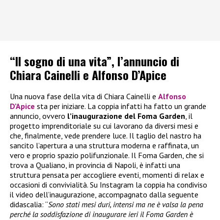
“Il sogno di una vita”, l’annuncio di
Chiara Cainelli e Alfonso D’Apice
Una nuova fase della vita di Chiara Cainelli e
Alfonso
D’Apice
sta per iniziare. La coppia infatti ha fatto un grande
annuncio, ovvero
l’inaugurazione del Foma Garden
, il
progetto imprenditoriale su cui lavorano da diversi mesi e
che, finalmente, vede prendere luce. Il taglio del nastro ha
sancito l’apertura a una struttura moderna e raffinata, un
vero e proprio spazio polifunzionale. Il Foma Garden, che si
trova a Qualiano, in provincia di Napoli, è infatti una
struttura pensata per accogliere eventi, momenti di relax e
occasioni di convivialità. Su Instagram la coppia ha condiviso
il video dell’inaugurazione, accompagnato dalla seguente
didascalia: “
Sono stati mesi duri, intensi ma ne è valsa la pena
perché la soddisfazione di inaugurare ieri il Foma Garden è