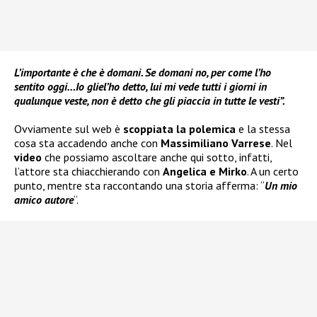
L’importante è che è domani. Se domani no, per come l’ho
sentito oggi…Io gliel’ho detto, lui mi vede tutti i giorni in
qualunque veste, non è detto che gli piaccia in tutte le vesti”.
Ovviamente sul web è
scoppiata la polemica
e la stessa
cosa sta accadendo anche con
Massimiliano Varrese
. Nel
video
che possiamo ascoltare anche qui sotto, infatti,
l’attore sta chiacchierando con
Angelica e Mirko
. A un certo
punto, mentre sta raccontando una storia afferma: “
Un mio
amico autore
“.