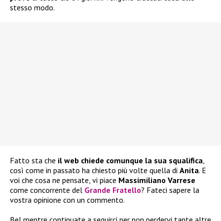
stesso modo.
Fatto sta che
il web chiede comunque la sua squalifica
,
così come in passato ha chiesto più volte quella di
Anita
. E
voi che cosa ne pensate, vi piace
Massimiliano Varrese
come concorrente del
Grande Fratello
? Fateci sapere la
vostra opinione con un commento.
Bel mentre continuate a seguirci per non perdervi tante altre