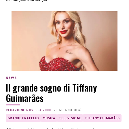
NEWS
Il grande sogno di Tiffany
Guimarães
REDAZIONE NOVELLA 2000
|
20 GIUGNO 2026
GRANDE FRATELLO
MUSICA
TELEVISIONE
TIFFANY GIUMARÃES