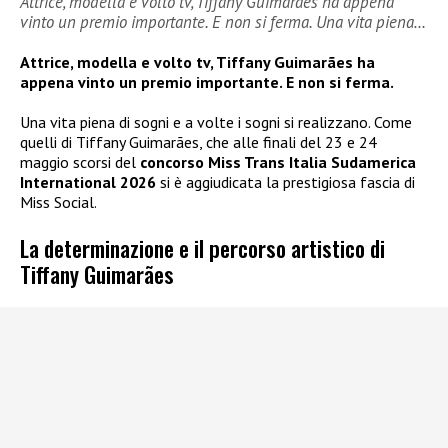
Attrice, modella e volto tv, Tiffany Guimarães ha appena
vinto un premio importante. E non si ferma. Una vita piena…
Attrice, modella e volto tv, Tiffany Guimarães ha
appena vinto un premio importante. E non si ferma.
Una vita piena di sogni e a volte i sogni si realizzano. Come
quelli di Tiffany Guimarães, che alle finali del 23 e 24
maggio scorsi del
concorso Miss Trans Italia Sudamerica
International 2026
si è aggiudicata la prestigiosa fascia di
Miss Social.
La determinazione e il percorso artistico di
Tiffany Guimarães