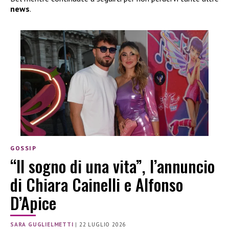
news
.
GOSSIP
“Il sogno di una vita”, l’annuncio
di Chiara Cainelli e Alfonso
D’Apice
SARA GUGLIELMETTI
|
22 LUGLIO 2026