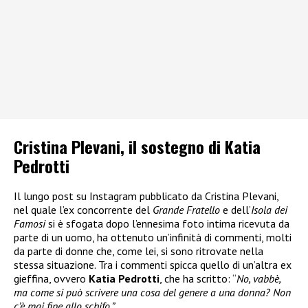
Cristina Plevani, il sostegno di Katia
Pedrotti
Il lungo post su Instagram pubblicato da Cristina Plevani,
nel quale l’ex concorrente del
Grande Fratello
e dell’
Isola dei
Famosi
si è sfogata dopo l’ennesima foto intima ricevuta da
parte di un uomo, ha ottenuto un’infinità di commenti, molti
da parte di donne che, come lei, si sono ritrovate nella
stessa situazione. Tra i commenti spicca quello di un’altra ex
gieffina, ovvero
Katia Pedrotti
, che ha scritto: “
No, vabbè,
ma come si può scrivere una cosa del genere a una donna? Non
c’è mai fine allo schifo.”