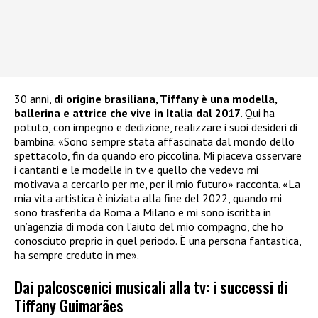
30 anni,
di origine brasiliana, Tiffany è una modella,
ballerina e attrice che vive in Italia dal 2017
. Qui ha
potuto, con impegno e dedizione, realizzare i suoi desideri di
bambina. «Sono sempre stata affascinata dal mondo dello
spettacolo, fin da quando ero piccolina. Mi piaceva osservare
i cantanti e le modelle in tv e quello che vedevo mi
motivava a cercarlo per me, per il mio futuro» racconta. «La
mia vita artistica è iniziata alla fine del 2022, quando mi
sono trasferita da Roma a Milano e mi sono iscritta in
un’agenzia di moda con l’aiuto del mio compagno, che ho
conosciuto proprio in quel periodo. È una persona fantastica,
ha sempre creduto in me».
Dai palcoscenici musicali alla tv: i successi di
Tiffany Guimarães