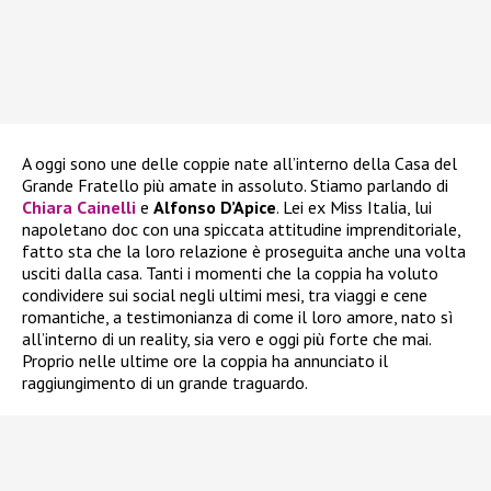
A oggi sono une delle coppie nate all’interno della Casa del
Grande Fratello più amate in assoluto. Stiamo parlando di
Chiara Cainelli
e
Alfonso D’Apice
. Lei ex Miss Italia, lui
napoletano doc con una spiccata attitudine imprenditoriale,
fatto sta che la loro relazione è proseguita anche una volta
usciti dalla casa. Tanti i momenti che la coppia ha voluto
condividere sui social negli ultimi mesi, tra viaggi e cene
romantiche, a testimonianza di come il loro amore, nato sì
all’interno di un reality, sia vero e oggi più forte che mai.
Proprio nelle ultime ore la coppia ha annunciato il
raggiungimento di un grande traguardo.