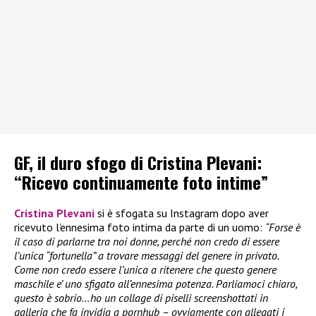
GF, il duro sfogo di Cristina Plevani:
“Ricevo continuamente foto intime”
Cristina Plevani
si è sfogata su Instagram dopo aver
ricevuto l’ennesima foto intima da parte di un uomo:
“Forse è
il caso di parlarne tra noi donne, perché non credo di essere
l’unica “fortunella” a trovare messaggi del genere in privato.
Come non credo essere l’unica a ritenere che questo genere
maschile e’ uno sfigato all’ennesima potenza. Parliamoci chiaro,
questo è sobrio…ho un collage di piselli screenshottati in
galleria che fa invidia a pornhub – ovviamente con allegati i