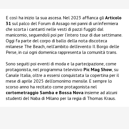
E così ha inizio la sua ascesa. Nel 2023 affianca gli
Articolo
31
sul palco del Forum di Assago nei panni di un’infermiera
che scorta i cantanti nelle vesti di pazzi fuggiti dal
manicomio, seguendoli poi per l’intero tour di due settimane.
Oggi fa parte del corpo di ballo della nota discoteca
milanese The Beach, nell’ambito dell’evento Il Borgo delle
Perse, in cui ogni domenica rappresenta la comunità trans.
Sono seguiti poi eventi di moda e la partecipazione, come
protagonista, nel programma televisivo
Pic Mag Show
, su
Canale Italia, oltre a essersi conquistata la copertina per il
mese di aprile 2025 dell’omonimo mensile. E sempre lo
scorso anno ha recitato come protagonista nel
cortometraggio Samba e Bossa Nova
insieme ad alcuni
studenti del Naba di Milano per la regia di Thomas Kraus.