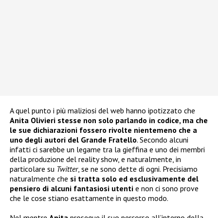
A quel punto i più maliziosi del web hanno ipotizzato che
Anita Olivieri stesse non solo parlando in codice, ma che
le sue dichiarazioni fossero rivolte nientemeno che a
uno degli autori del Grande Fratello
. Secondo alcuni
infatti ci sarebbe un legame tra la gieffina e uno dei membri
della produzione del reality show, e naturalmente, in
particolare su
Twitter
, se ne sono dette di ogni. Precisiamo
naturalmente che
si tratta solo ed esclusivamente del
pensiero di alcuni fantasiosi utenti
e non ci sono prove
che le cose stiano esattamente in questo modo.
Nel mentre
Anita
prosegue il suo percorso all’interno della