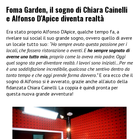
Foma Garden, il sogno di Chiara Cainelli
e Alfonso D’Apice diventa realtà
Era stato proprio Alfonso D’Apice, qualche tempo fa, a
rivelare sui social il suo grande sogno, ovvero quello di avere
un locale tutto suo:
“Ho sempre avuto questa passione per i
locali, che fossero ristorazione o eventi. E
ho sempre sognato di
averne uno tutto mio
, proprio come lo aveva mio padre. Oggi
quel sogno sta per diventare realtà. I lavori sono iniziati…Per me
è una soddisfazione incredibile, qualcosa che sentivo dentro da
tanto tempo e che oggi prende forma davvero.”
E ora ecco che il
sogno di Alfonso si è avverato, grazie anche all’aiuto della
fidanzata Chiara Cainelli. La coppia è quindi pronta per
questa nuova grande avventura!