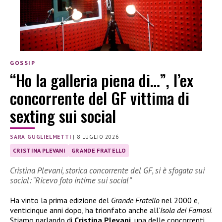
GOSSIP
“Ho la galleria piena di…”, l’ex
concorrente del GF vittima di
sexting sui social
SARA GUGLIELMETTI
|
8 LUGLIO 2026
CRISTINA PLEVANI
GRANDE FRATELLO
Cristina Plevani, storica concorrente del GF, si è sfogata sui
social: “Ricevo foto intime sui social”
Ha vinto la prima edizione del
Grande Fratello
nel 2000 e,
venticinque anni dopo, ha trionfato anche all’
Isola dei Famosi
.
Stiamo parlando di
Cristina Plevani
, una delle concorrenti