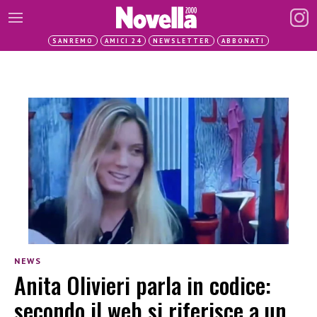
SANREMO
AMICI 24
NEWSLETTER
ABBONATI
NEWS
Anita Olivieri parla in codice:
secondo il web si riferisce a un