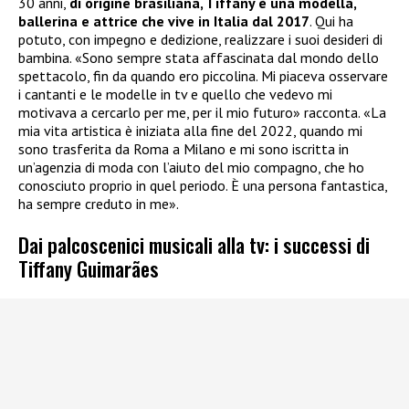
30 anni,
di origine brasiliana, Tiffany è una modella,
ballerina e attrice che vive in Italia dal 2017
. Qui ha
potuto, con impegno e dedizione, realizzare i suoi desideri di
bambina. «Sono sempre stata affascinata dal mondo dello
spettacolo, fin da quando ero piccolina. Mi piaceva osservare
i cantanti e le modelle in tv e quello che vedevo mi
motivava a cercarlo per me, per il mio futuro» racconta. «La
mia vita artistica è iniziata alla fine del 2022, quando mi
sono trasferita da Roma a Milano e mi sono iscritta in
un’agenzia di moda con l’aiuto del mio compagno, che ho
conosciuto proprio in quel periodo. È una persona fantastica,
ha sempre creduto in me».
Dai palcoscenici musicali alla tv: i successi di
Tiffany Guimarães