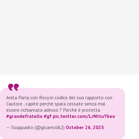
Anita Parla con Rosy in codice del suo rapporto con
l’autore , capite perchè spara cessate senza mai
essere richiamata adesso ? Perchè è protetta
#grandefratello
#gf
pic.twitter.com/LrNttuYkeo
— Soqquadro (@gicarestik2)
October 26, 2023