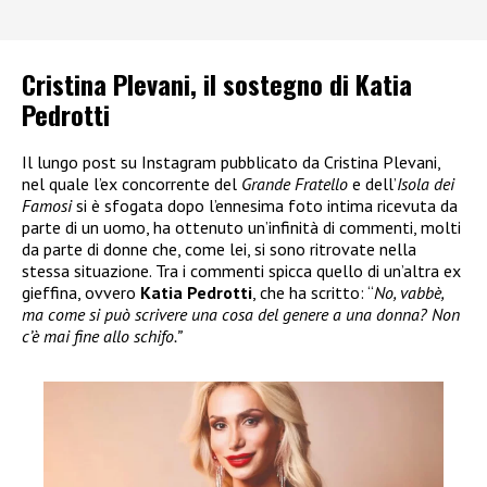
Cristina Plevani, il sostegno di Katia
Pedrotti
Il lungo post su Instagram pubblicato da Cristina Plevani,
nel quale l’ex concorrente del
Grande Fratello
e dell’
Isola dei
Famosi
si è sfogata dopo l’ennesima foto intima ricevuta da
parte di un uomo, ha ottenuto un’infinità di commenti, molti
da parte di donne che, come lei, si sono ritrovate nella
stessa situazione. Tra i commenti spicca quello di un’altra ex
gieffina, ovvero
Katia Pedrotti
, che ha scritto: “
No, vabbè,
ma come si può scrivere una cosa del genere a una donna? Non
c’è mai fine allo schifo.”