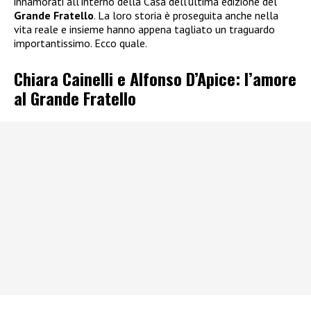
innamorati all’interno della Casa dell’ultima edizione del
Grande Fratello
. La loro storia è proseguita anche nella
vita reale e insieme hanno appena tagliato un traguardo
importantissimo. Ecco quale.
Chiara Cainelli e Alfonso D’Apice: l’amore
al Grande Fratello