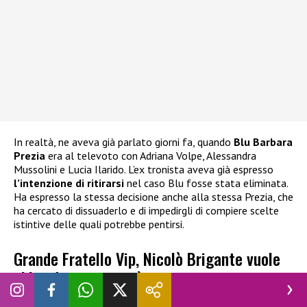
In realtà, ne aveva già parlato giorni fa, quando
Blu Barbara
Prezia
era al televoto con Adriana Volpe, Alessandra
Mussolini e Lucia Ilarido. L’ex tronista aveva già espresso
l’intenzione di ritirarsi
nel caso Blu fosse stata eliminata.
Ha espresso la stessa decisione anche alla stessa Prezia, che
ha cercato di dissuaderlo e di impedirgli di compiere scelte
istintive delle quali potrebbe pentirsi.
Grande Fratello Vip, Nicolò Brigante vuole
abbandonare: cosa è successo