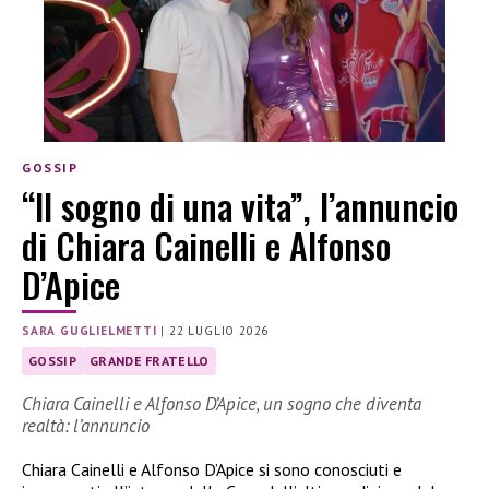
GOSSIP
“Il sogno di una vita”, l’annuncio
di Chiara Cainelli e Alfonso
D’Apice
SARA GUGLIELMETTI
|
22 LUGLIO 2026
GOSSIP
GRANDE FRATELLO
Chiara Cainelli e Alfonso D’Apice, un sogno che diventa
realtà: l’annuncio
Chiara Cainelli e Alfonso D’Apice si sono conosciuti e