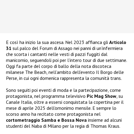
E così ha inizio la sua ascesa. Nel 2023 affianca gli
Articolo
31
sul palco del Forum di Assago nei panni di un’infermiera
che scorta i cantanti nelle vesti di pazzi fuggiti dal
manicomio, seguendoli poi per l’intero tour di due settimane.
Oggi fa parte del corpo di ballo della nota discoteca
milanese The Beach, nell’ambito dell’evento Il Borgo delle
Perse, in cui ogni domenica rappresenta la comunità trans.
Sono seguiti poi eventi di moda e la partecipazione, come
protagonista, nel programma televisivo
Pic Mag Show
, su
Canale Italia, oltre a essersi conquistata la copertina per il
mese di aprile 2025 dell’omonimo mensile. E sempre lo
scorso anno ha recitato come protagonista nel
cortometraggio Samba e Bossa Nova
insieme ad alcuni
studenti del Naba di Milano per la regia di Thomas Kraus.