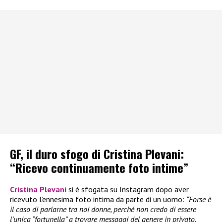
GF, il duro sfogo di Cristina Plevani:
“Ricevo continuamente foto intime”
Cristina Plevani
si è sfogata su Instagram dopo aver
ricevuto l’ennesima foto intima da parte di un uomo:
“Forse è
il caso di parlarne tra noi donne, perché non credo di essere
l’unica “fortunella” a trovare messaggi del genere in privato.