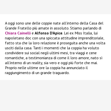
A oggi sono une delle coppie nate all’interno della Casa del
Grande Fratello più amate in assoluto. Stiamo parlando di
Chiara Cainelli
e
Alfonso D’Apice
. Lei ex Miss Italia, lui
napoletano doc con una spiccata attitudine imprenditoriale,
fatto sta che la loro relazione è proseguita anche una volta
usciti dalla casa. Tanti i momenti che la coppia ha voluto
condividere sui social negli ultimi mesi, tra viaggi e cene
romantiche, a testimonianza di come il loro amore, nato sì
all’interno di un reality, sia vero e oggi più forte che mai.
Proprio nelle ultime ore la coppia ha annunciato il
raggiungimento di un grande traguardo.