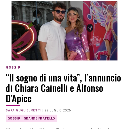
GOSSIP
“Il sogno di una vita”, l’annuncio
di Chiara Cainelli e Alfonso
D’Apice
SARA GUGLIELMETTI
|
22 LUGLIO 2026
GOSSIP
GRANDE FRATELLO