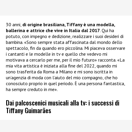
30 anni,
di origine brasiliana, Tiffany è una modella,
ballerina e attrice che vive in Italia dal 2017
. Qui ha
potuto, con impegno e dedizione, realizzare i suoi desideri di
bambina. «Sono sempre stata affascinata dal mondo dello
spettacolo, fin da quando ero piccolina. Mi piaceva osservare
i cantanti e le modelle in tv e quello che vedevo mi
motivava a cercarlo per me, per il mio futuro» racconta. «La
mia vita artistica è iniziata alla fine del 2022, quando mi
sono trasferita da Roma a Milano e mi sono iscritta in
un’agenzia di moda con l’aiuto del mio compagno, che ho
conosciuto proprio in quel periodo. È una persona fantastica,
ha sempre creduto in me».
Dai palcoscenici musicali alla tv: i successi di
Tiffany Guimarães