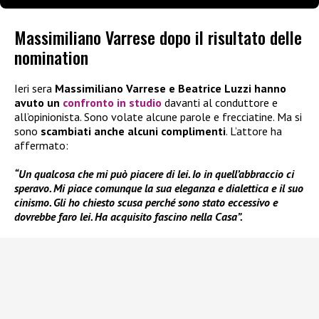
Massimiliano Varrese dopo il risultato delle
nomination
Ieri sera
Massimiliano Varrese e Beatrice Luzzi hanno
avuto un
confronto in studio
davanti al conduttore e
all’opinionista. Sono volate alcune parole e frecciatine. Ma si
sono
scambiati anche alcuni complimenti
. L’attore ha
affermato:
“Un qualcosa che mi può piacere di lei. Io in quell’abbraccio ci
speravo. Mi piace comunque la sua eleganza e dialettica e il suo
cinismo. Gli ho chiesto scusa perché sono stato eccessivo e
dovrebbe faro lei. Ha acquisito fascino nella Casa”.