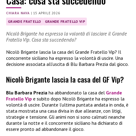
Casa: cosa sta succedendo
CHIARA NAVA
|
15 APRILE 2026
GRANDE FRATELLO
GRANDE FRATELLO VIP
Nicolò Brigante ha espresso la volontà di lasciare il Grande
Fratello Vip. Cosa sta succedendo?
Nicolò Brigante lascia la casa del Grande Fratello Vip? Il
concorrente siciliano ha espresso la volontà di uscire. Una
decisione associata all’uscita di Blu Barbara Prezia dal gioco.
Nicolò Brigante lascia la casa del GF Vip?
Blu Barbara Prezia
ha abbandonato la casa del
Grande
Fratello Vip
e subito dopo Nicolò Brigante ha espresso la
volontà di uscire. Durante l’ultima puntata andata in onda, è
stata mostrata una casa divisa in due alleanze, con litigi,
strategie e tensione. Gli animi non si sono calmati neanche
durante la notte e il concorrente siciliano ha dichiarato di
essere pronto ad abbandonare il gioco.