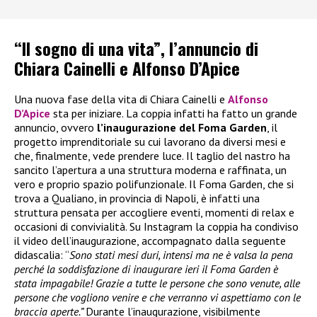
“Il sogno di una vita”, l’annuncio di
Chiara Cainelli e Alfonso D’Apice
Una nuova fase della vita di Chiara Cainelli e
Alfonso
D’Apice
sta per iniziare. La coppia infatti ha fatto un grande
annuncio, ovvero
l’inaugurazione del Foma Garden
, il
progetto imprenditoriale su cui lavorano da diversi mesi e
che, finalmente, vede prendere luce. Il taglio del nastro ha
sancito l’apertura a una struttura moderna e raffinata, un
vero e proprio spazio polifunzionale. Il Foma Garden, che si
trova a Qualiano, in provincia di Napoli, è infatti una
struttura pensata per accogliere eventi, momenti di relax e
occasioni di convivialità. Su Instagram la coppia ha condiviso
il video dell’inaugurazione, accompagnato dalla seguente
didascalia: “
Sono stati mesi duri, intensi ma ne è valsa la pena
perché la soddisfazione di inaugurare ieri il Foma Garden è
stata impagabile! Grazie a tutte le persone che sono venute, alle
persone che vogliono venire e che verranno vi aspettiamo con le
braccia aperte.”
Durante l’inaugurazione, visibilmente