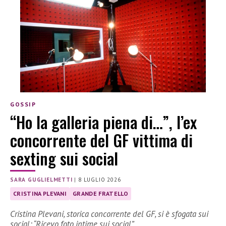
GOSSIP
“Ho la galleria piena di…”, l’ex
concorrente del GF vittima di
sexting sui social
SARA GUGLIELMETTI
|
8 LUGLIO 2026
CRISTINA PLEVANI
GRANDE FRATELLO
Cristina Plevani, storica concorrente del GF, si è sfogata sui
social: “Ricevo foto intime sui social”