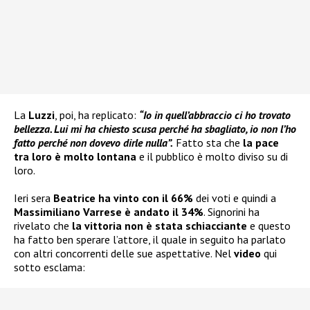
La
Luzzi
, poi, ha replicato:
“Io in quell’abbraccio ci ho trovato
bellezza. Lui mi ha chiesto scusa perché ha sbagliato, io non l’ho
fatto perché non dovevo dirle nulla”.
Fatto sta che
la pace
tra loro è molto lontana
e il pubblico è molto diviso su di
loro.
Ieri sera
Beatrice ha vinto con il 66%
dei voti e quindi a
Massimiliano Varrese è andato il 34%
. Signorini ha
rivelato che
la vittoria non è stata schiacciante
e questo
ha fatto ben sperare l’attore, il quale in seguito ha parlato
con altri concorrenti delle sue aspettative. Nel
video
qui
sotto esclama: