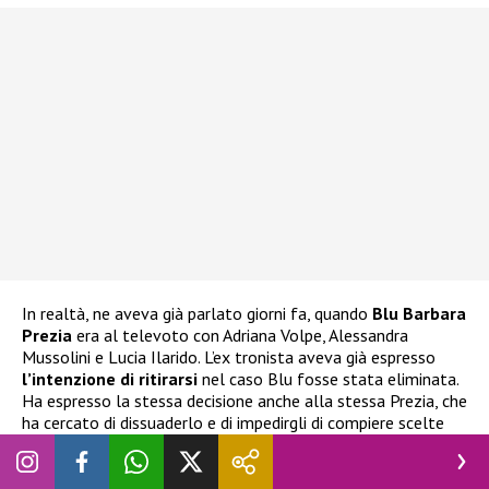
In realtà, ne aveva già parlato giorni fa, quando
Blu Barbara
Prezia
era al televoto con Adriana Volpe, Alessandra
Mussolini e Lucia Ilarido. L’ex tronista aveva già espresso
l’intenzione di ritirarsi
nel caso Blu fosse stata eliminata.
Ha espresso la stessa decisione anche alla stessa Prezia, che
ha cercato di dissuaderlo e di impedirgli di compiere scelte
istintive delle quali potrebbe pentirsi.