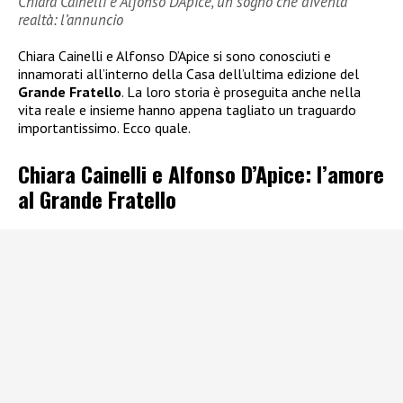
Chiara Cainelli e Alfonso D’Apice, un sogno che diventa
realtà: l’annuncio
Chiara Cainelli e Alfonso D’Apice si sono conosciuti e
innamorati all’interno della Casa dell’ultima edizione del
Grande Fratello
. La loro storia è proseguita anche nella
vita reale e insieme hanno appena tagliato un traguardo
importantissimo. Ecco quale.
Chiara Cainelli e Alfonso D’Apice: l’amore
al Grande Fratello