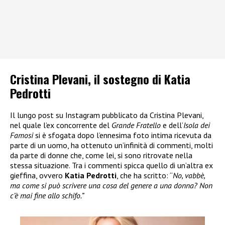
Cristina Plevani, il sostegno di Katia
Pedrotti
Il lungo post su Instagram pubblicato da Cristina Plevani,
nel quale l’ex concorrente del
Grande Fratello
e dell’
Isola dei
Famosi
si è sfogata dopo l’ennesima foto intima ricevuta da
parte di un uomo, ha ottenuto un’infinità di commenti, molti
da parte di donne che, come lei, si sono ritrovate nella
stessa situazione. Tra i commenti spicca quello di un’altra ex
gieffina, ovvero
Katia Pedrotti
, che ha scritto: “
No, vabbè,
ma come si può scrivere una cosa del genere a una donna? Non
c’è mai fine allo schifo.”