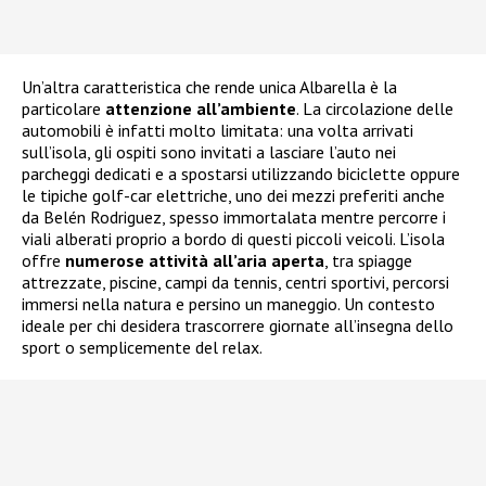
Un’altra caratteristica che rende unica Albarella è la
particolare
attenzione all’ambiente
. La circolazione delle
automobili è infatti molto limitata: una volta arrivati
sull’isola, gli ospiti sono invitati a lasciare l’auto nei
parcheggi dedicati e a spostarsi utilizzando biciclette oppure
le tipiche golf-car elettriche, uno dei mezzi preferiti anche
da Belén Rodriguez, spesso immortalata mentre percorre i
viali alberati proprio a bordo di questi piccoli veicoli. L’isola
offre
numerose attività all’aria aperta
, tra spiagge
attrezzate, piscine, campi da tennis, centri sportivi, percorsi
immersi nella natura e persino un maneggio. Un contesto
ideale per chi desidera trascorrere giornate all’insegna dello
sport o semplicemente del relax.