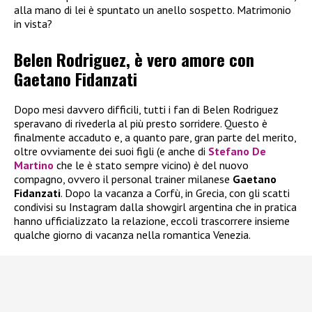
alla mano di lei è spuntato un anello sospetto. Matrimonio
in vista?
Belen Rodriguez, è vero amore con
Gaetano Fidanzati
Dopo mesi davvero difficili, tutti i fan di Belen Rodriguez
speravano di rivederla al più presto sorridere. Questo è
finalmente accaduto e, a quanto pare, gran parte del merito,
oltre ovviamente dei suoi figli (e anche di
Stefano De
Martino
che le è stato sempre vicino) è del nuovo
compagno, ovvero il personal trainer milanese
Gaetano
Fidanzati
. Dopo la vacanza a Corfù, in Grecia, con gli scatti
condivisi su Instagram dalla showgirl argentina che in pratica
hanno ufficializzato la relazione, eccoli trascorrere insieme
qualche giorno di vacanza nella romantica Venezia.