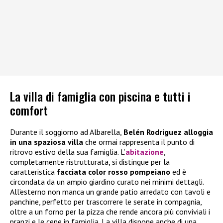
La villa di famiglia con piscina e tutti i
comfort
Durante il soggiorno ad Albarella,
Belén Rodriguez alloggia
in una spaziosa villa
che ormai rappresenta il punto di
ritrovo estivo della sua famiglia. L’
abitazione
,
completamente ristrutturata, si distingue per la
caratteristica
facciata color rosso pompeiano
ed è
circondata da un ampio giardino curato nei minimi dettagli.
All’esterno non manca un grande patio arredato con tavoli e
panchine, perfetto per trascorrere le serate in compagnia,
oltre a un forno per la pizza che rende ancora più conviviali i
pranzi e le cene in famiglia. La villa dispone anche di una