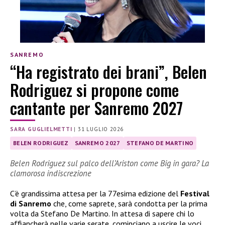
SANREMO
“Ha registrato dei brani”, Belen
Rodriguez si propone come
cantante per Sanremo 2027
SARA GUGLIELMETTI
|
31 LUGLIO 2026
BELEN RODRIGUEZ
SANREMO 2027
STEFANO DE MARTINO
Belen Rodriguez sul palco dell’Ariston come Big in gara? La
clamorosa indiscrezione
C’è grandissima attesa per la 77esima edizione del
Festival
di Sanremo
che, come saprete, sarà condotta per la prima
volta da Stefano De Martino. In attesa di sapere chi lo
affiancherà nelle varie serate, cominciano a uscire le voci