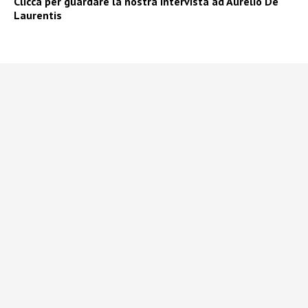
Clicca per guardare la nostra intervista ad Aurelio De
Laurentis