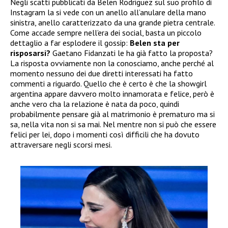
Negli scatti pubblicati da Belen Rodriguez sul suo profilo di
Instagram la si vede con un anello all’anulare della mano
sinistra, anello caratterizzato da una grande pietra centrale.
Come accade sempre nell’era dei social, basta un piccolo
dettaglio a far esplodere il gossip:
Belen sta per
risposarsi?
Gaetano Fidanzati le ha già fatto la proposta?
La risposta ovviamente non la conosciamo, anche perché al
momento nessuno dei due diretti interessati ha fatto
commenti a riguardo. Quello che è certo è che la showgirl
argentina appare davvero molto innamorata e felice, però è
anche vero cha la relazione è nata da poco, quindi
probabilmente pensare già al matrimonio è prematuro ma si
sa, nella vita non si sa mai. Nel mentre non si può che essere
felici per lei, dopo i momenti così difficili che ha dovuto
attraversare negli scorsi mesi.