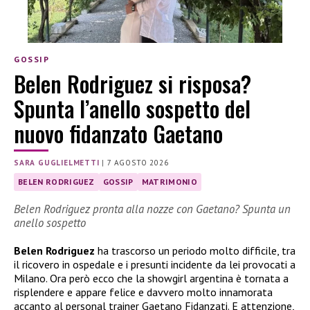
GOSSIP
Belen Rodriguez si risposa?
Spunta l’anello sospetto del
nuovo fidanzato Gaetano
SARA GUGLIELMETTI
|
7 AGOSTO 2026
BELEN RODRIGUEZ
GOSSIP
MATRIMONIO
Belen Rodriguez pronta alla nozze con Gaetano? Spunta un
anello sospetto
Belen Rodriguez
ha trascorso un periodo molto difficile, tra
il ricovero in ospedale e i presunti incidente da lei provocati a
Milano. Ora però ecco che la showgirl argentina è tornata a
risplendere e appare felice e davvero molto innamorata
accanto al personal trainer Gaetano Fidanzati. E attenzione,