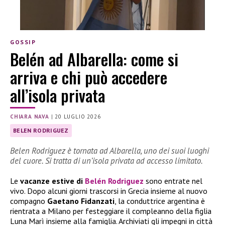
GOSSIP
Belén ad Albarella: come si
arriva e chi può accedere
all’isola privata
CHIARA NAVA
|
20 LUGLIO 2026
BELEN RODRIGUEZ
Belen Rodriguez è tornata ad Albarella, uno dei suoi luoghi
del cuore. Si tratta di un’isola privata ad accesso limitato.
Le
vacanze estive di
Belén Rodriguez
sono entrate nel
vivo. Dopo alcuni giorni trascorsi in Grecia insieme al nuovo
compagno
Gaetano Fidanzati
, la conduttrice argentina è
rientrata a Milano per festeggiare il compleanno della figlia
Luna Marì insieme alla famiglia. Archiviati gli impegni in città