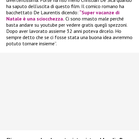
divertentissima. Forse ha riso meno Christian De Sica quando
ha saputo dell’uscita di questo film. Il comico romano ha
bacchettato De Laurentis dicendo:
“Super vacanze di
Natale è una sciocchezza.
Ci sono rmasto male perché
basta andare su youtube per vedere gratis quegli spezzoni.
Dopo aver lavorato assieme 32 anni poteva dircelo. Ho
sempre detto che se ci fosse stata una buona idea avremmo
potuto tornare insieme”.