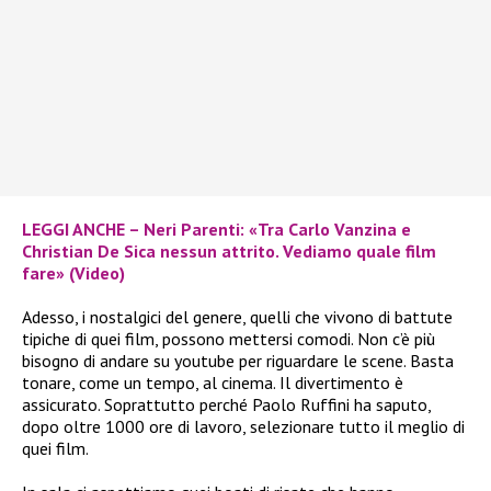
LEGGI ANCHE – Neri Parenti: «Tra Carlo Vanzina e
Christian De Sica nessun attrito. Vediamo quale film
fare» (Video)
Adesso, i nostalgici del genere, quelli che vivono di battute
tipiche di quei film, possono mettersi comodi. Non c’è più
bisogno di andare su youtube per riguardare le scene. Basta
tonare, come un tempo, al cinema. Il divertimento è
assicurato. Soprattutto perché Paolo Ruffini ha saputo,
dopo oltre 1000 ore di lavoro, selezionare tutto il meglio di
quei film.