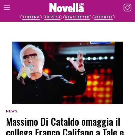
SANREMO
AMICI 24
NEWSLETTER
ABBONATI
NEWS
Massimo Di Cataldo omaggia il
collega Franco Califano a Tale e