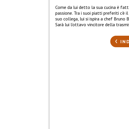
Come da lui detto la sua cucina è fatt
passione. Tra i suoi piatti preferiti c’è
suo collega, lui si ispira a chef Bruno B
Sarà lui l’ottavo vincitore della trasmi
IN