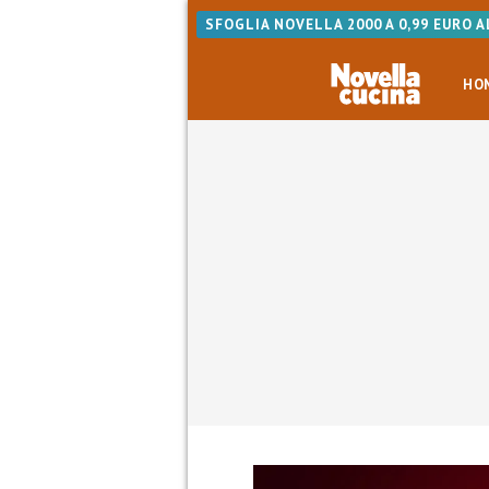
SFOGLIA NOVELLA 2000 A 0,99 EURO 
HO