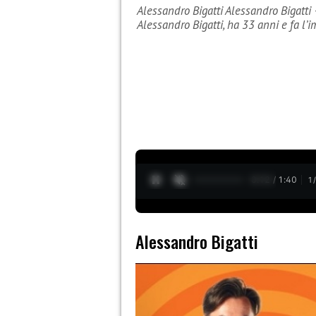
Alessandro Bigatti Alessandro Bigatti
Alessandro Bigatti, ha 33 anni e fa l’
0:13 / 1:40
1
Alessandro Bigatti