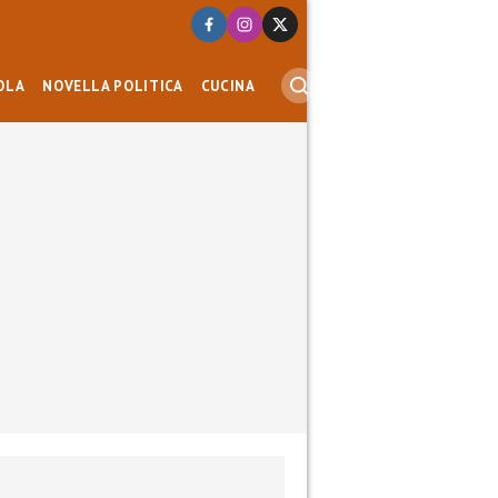
OLA
NOVELLA POLITICA
CUCINA