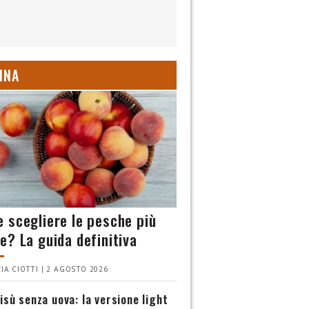
INA
 scegliere le pesche più
e? La guida definitiva
IA CIOTTI | 2 AGOSTO 2026
isù senza uova: la versione light