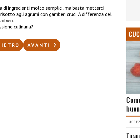
a di ingredienti molto semplici, ma basta metterci
 il risotto agli agrumi con gamberi crudi. A differenza del
arbieri.
ssione culinaria?
CUC
DIETRO
AVANTI
Come
buon
LUCREZ
Tiram