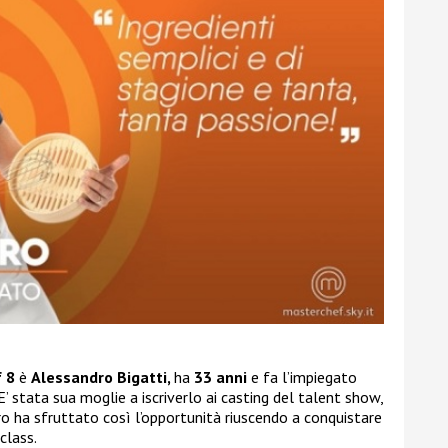
 8
è
Alessandro Bigatti,
ha
33 anni
e fa l’impiegato
 E’ stata sua moglie a iscriverlo ai casting del talent show,
o ha sfruttato così l’opportunità riuscendo a conquistare
class.