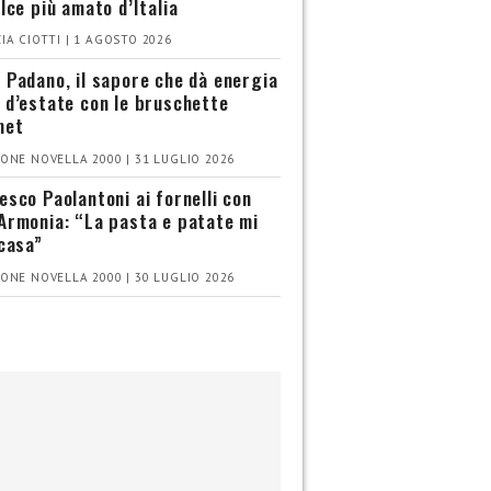
olce più amato d’Italia
IA CIOTTI | 1 AGOSTO 2026
 Padano, il sapore che dà energia
 d’estate con le bruschette
met
ONE NOVELLA 2000 | 31 LUGLIO 2026
esco Paolantoni ai fornelli con
Armonia: “La pasta e patate mi
 casa”
ONE NOVELLA 2000 | 30 LUGLIO 2026