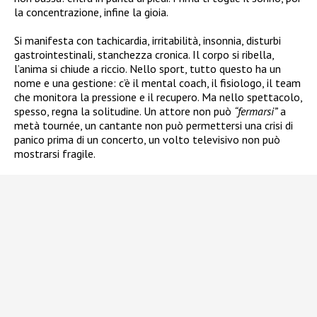
la concentrazione, infine la gioia.
Si manifesta con tachicardia, irritabilità, insonnia, disturbi
gastrointestinali, stanchezza cronica. Il corpo si ribella,
l’anima si chiude a riccio. Nello sport, tutto questo ha un
nome e una gestione: c’è il mental coach, il fisiologo, il team
che monitora la pressione e il recupero. Ma nello spettacolo,
spesso, regna la solitudine. Un attore non può
“fermarsi”
a
metà tournée, un cantante non può permettersi una crisi di
panico prima di un concerto, un volto televisivo non può
mostrarsi fragile.