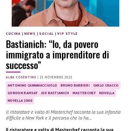
CUCINA
|
NEWS
|
SOCIAL
|
VIP STYLE
Bastianich: “Io, da povero
immigrato a imprenditore di
successo”
ALBA COSENTINO
|
21 NOVEMBRE 2025
ANTONINO CANNAVACCIUOLO
BRUNO BARBIERI
CARLO CRACCO
GORDON RAMSAY
JOE BASTIANICH
MASTERCHEF
NOVELLA
NOVELLA 2000
Il ristoratore e volto di Masterchef racconta la sua infanzia
difficile a New York e il percorso che lo ha…
Il ristoratore e volto di Masterchef racconta la sua