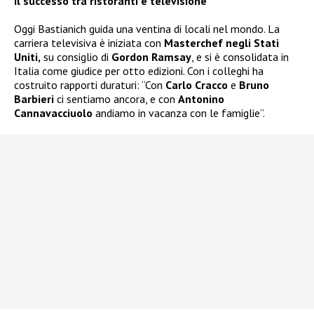
Il successo tra ristoranti e televisione
Oggi Bastianich guida una ventina di locali nel mondo. La
carriera televisiva è iniziata con
Masterchef negli Stati
Uniti,
su consiglio di
Gordon Ramsay
, e si è consolidata in
Italia come giudice per otto edizioni. Con i colleghi ha
costruito rapporti duraturi: “Con
Carlo Cracco
e
Bruno
Barbieri
ci sentiamo ancora, e con
Antonino
Cannavacciuolo
andiamo in vacanza con le famiglie”.