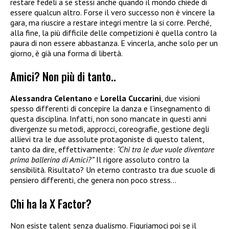
restare fedeli a se stessi anche quando il mondo chiede di
essere qualcun altro. Forse il vero successo non è vincere la
gara, ma riuscire a restare integri mentre la si corre. Perché,
alla fine, la più difficile delle competizioni è quella contro la
paura di non essere abbastanza. E vincerla, anche solo per un
giorno, è già una forma di libertà.
Amici? Non più di tanto..
Alessandra Celentano
e
Lorella Cuccarini
, due visioni
spesso differenti di concepire la danza e l’insegnamento di
questa disciplina. Infatti, non sono mancate in questi anni
divergenze su metodi, approcci, coreografie, gestione degli
allievi tra le due assolute protagoniste di questo talent,
tanto da dire, effettivamente:
“Chi tra le due vuole diventare
prima ballerina di Amici?”
Il rigore assoluto contro la
sensibilità. Risultato? Un eterno contrasto tra due scuole di
pensiero differenti, che genera non poco stress…
Chi ha la X Factor?
Non esiste talent senza dualismo. Figuriamoci poi se il