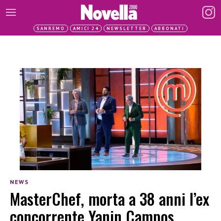
SANREMO
AMICI 24
NEWSLETTER
ABBONATI
NEWS
MasterChef, morta a 38 anni l’ex
concorrente Yanin Campos