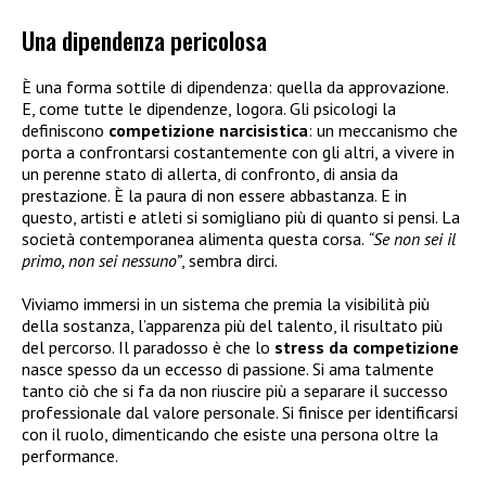
Una dipendenza pericolosa
È una forma sottile di dipendenza: quella da approvazione.
E, come tutte le dipendenze, logora. Gli psicologi la
definiscono
competizione narcisistica
: un meccanismo che
porta a confrontarsi costantemente con gli altri, a vivere in
un perenne stato di allerta, di confronto, di ansia da
prestazione. È la paura di non essere abbastanza. E in
questo, artisti e atleti si somigliano più di quanto si pensi. La
società contemporanea alimenta questa corsa.
“Se non sei il
primo, non sei nessuno”
, sembra dirci.
Viviamo immersi in un sistema che premia la visibilità più
della sostanza, l’apparenza più del talento, il risultato più
del percorso. Il paradosso è che lo
stress da competizione
nasce spesso da un eccesso di passione. Si ama talmente
tanto ciò che si fa da non riuscire più a separare il successo
professionale dal valore personale. Si finisce per identificarsi
con il ruolo, dimenticando che esiste una persona oltre la
performance.