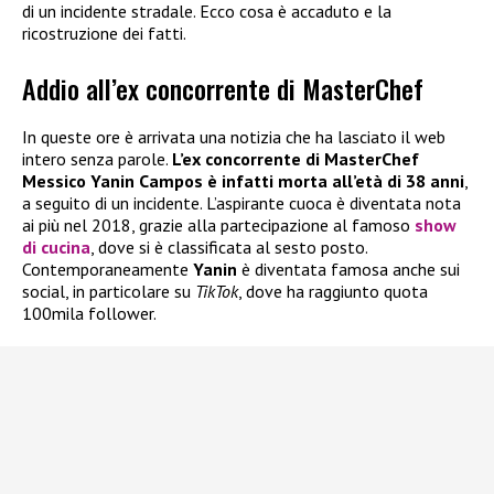
di un incidente stradale. Ecco cosa è accaduto e la
ricostruzione dei fatti.
Addio all’ex concorrente di MasterChef
In queste ore è arrivata una notizia che ha lasciato il web
intero senza parole.
L’ex concorrente di MasterChef
Messico Yanin Campos è infatti morta all’età di 38 anni
,
a seguito di un incidente. L’aspirante cuoca è diventata nota
ai più nel 2018, grazie alla partecipazione al famoso
show
di cucina
, dove si è classificata al sesto posto.
Contemporaneamente
Yanin
è diventata famosa anche sui
social, in particolare su
TikTok
, dove ha raggiunto quota
100mila follower.