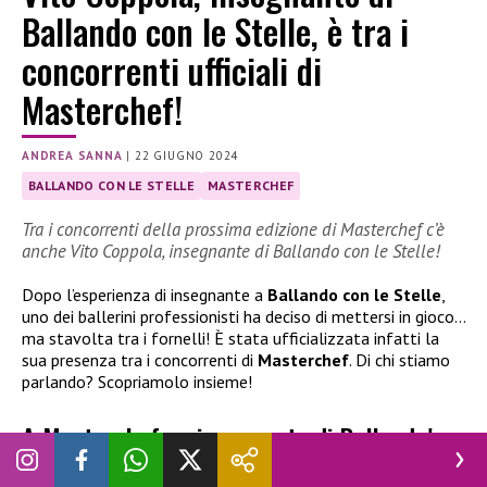
Ballando con le Stelle, è tra i
concorrenti ufficiali di
Masterchef!
ANDREA SANNA
|
22 GIUGNO 2024
BALLANDO CON LE STELLE
MASTERCHEF
Tra i concorrenti della prossima edizione di Masterchef c’è
anche Vito Coppola, insegnante di Ballando con le Stelle!
Dopo l’esperienza di insegnante a
Ballando con le Stelle
,
uno dei ballerini professionisti ha deciso di mettersi in gioco…
ma stavolta tra i fornelli! È stata ufficializzata infatti la
sua presenza tra i concorrenti di
Masterchef
. Di chi stiamo
parlando? Scopriamolo insieme!
A Masterchef un insegnante di Ballando!
Ballando con le Stelle
in questi anni ci ha regalato non