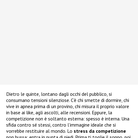
Dietro le quinte, lontano dagli occhi del pubblico, si
consumano tensioni silenziose. C’è chi smette di dormire, chi
vive in apnea prima di un provino, chi misura il proprio valore
in base ai like, agli ascolti, alle recensioni. Eppure, la
competizione non è soltanto esterna: spesso è interna. Una
sfida contro sé stessi, contro l’immagine ideale che si
vorrebbe restituire al mondo. Lo
stress da competizione
non bussa: entra in punta di piedi. Prima ti toglie il sonno, poi