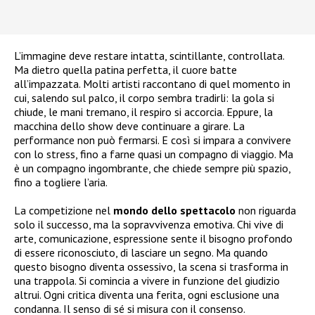
L’immagine deve restare intatta, scintillante, controllata.
Ma dietro quella patina perfetta, il cuore batte
all’impazzata. Molti artisti raccontano di quel momento in
cui, salendo sul palco, il corpo sembra tradirli: la gola si
chiude, le mani tremano, il respiro si accorcia. Eppure, la
macchina dello show deve continuare a girare. La
performance non può fermarsi. E così si impara a convivere
con lo stress, fino a farne quasi un compagno di viaggio. Ma
è un compagno ingombrante, che chiede sempre più spazio,
fino a togliere l’aria.
La competizione nel
mondo dello spettacolo
non riguarda
solo il successo, ma la sopravvivenza emotiva. Chi vive di
arte, comunicazione, espressione sente il bisogno profondo
di essere riconosciuto, di lasciare un segno. Ma quando
questo bisogno diventa ossessivo, la scena si trasforma in
una trappola. Si comincia a vivere in funzione del giudizio
altrui. Ogni critica diventa una ferita, ogni esclusione una
condanna. Il senso di sé si misura con il consenso.