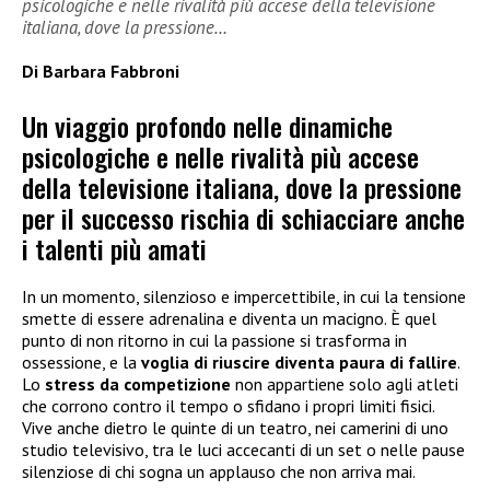
psicologiche e nelle rivalità più accese della televisione
italiana, dove la pressione…
Di Barbara Fabbroni
Un viaggio profondo nelle dinamiche
psicologiche e nelle rivalità più accese
della televisione italiana, dove la pressione
per il successo rischia di schiacciare anche
i talenti più amati
In un momento, silenzioso e impercettibile, in cui la tensione
smette di essere adrenalina e diventa un macigno. È quel
punto di non ritorno in cui la passione si trasforma in
ossessione, e la
voglia di riuscire diventa paura di fallire
.
Lo
stress da competizione
non appartiene solo agli atleti
che corrono contro il tempo o sfidano i propri limiti fisici.
Vive anche dietro le quinte di un teatro, nei camerini di uno
studio televisivo, tra le luci accecanti di un set o nelle pause
silenziose di chi sogna un applauso che non arriva mai.