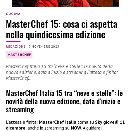
CUCINA
MasterChef 15: cosa ci aspetta
nella quindicesima edizione
REDAZIONE
|
7 NOVEMBRE 2025
MASTERCHEF
MasterChef Italia 15 tra “neve e stelle”: le novità della
nuova edizione, data d’inizio e streaming L’attesa è finita:
MasterChef…
MasterChef Italia 15 tra “neve e stelle”: le
novità della nuova edizione, data d’inizio e
streaming
L’attesa è finita:
MasterChef Italia
torna su
Sky giovedì 11
dicembre
, anche in streaming su
NOW
. A guidare i