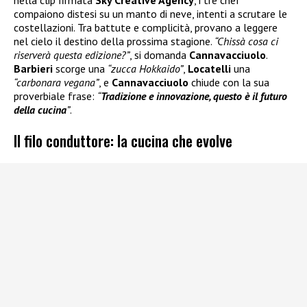
compaiono distesi su un manto di neve, intenti a scrutare le
costellazioni. Tra battute e complicità, provano a leggere
nel cielo il destino della prossima stagione.
“Chissà cosa ci
riserverà questa edizione?”
, si domanda
Cannavacciuolo
.
Barbieri
scorge una
“zucca Hokkaido”
,
Locatelli
una
“carbonara vegana”
, e
Cannavacciuolo
chiude con la sua
proverbiale frase:
“
Tradizione e innovazione, questo è il futuro
della cucina
”
.
Il filo conduttore: la cucina che evolve