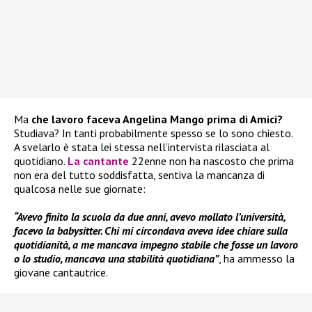
Ma
che lavoro faceva Angelina Mango prima di Amici?
Studiava? In tanti probabilmente spesso se lo sono chiesto.
A svelarlo è stata lei stessa nell’intervista rilasciata al
quotidiano.
La cantante
22enne non ha nascosto che prima
non era del tutto soddisfatta, sentiva la mancanza di
qualcosa nelle sue giornate:
“Avevo finito la scuola da due anni, avevo mollato l’università,
facevo la babysitter. Chi mi circondava aveva idee chiare sulla
quotidianità, a me mancava impegno stabile che fosse un lavoro
o lo studio, mancava una stabilità quotidiana”
, ha ammesso la
giovane cantautrice.