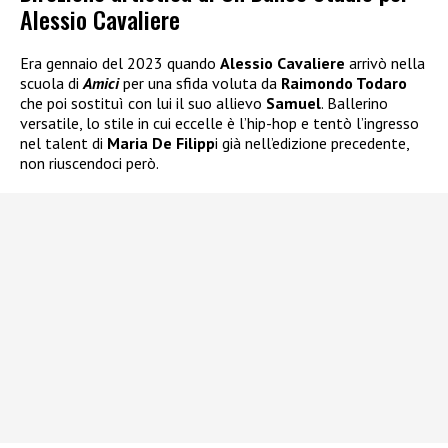
Alessio Cavaliere
Era gennaio del 2023 quando
Alessio Cavaliere
arrivò nella
scuola di
Amici
per una sfida voluta da
Raimondo Todaro
che poi sostituì con lui il suo allievo
Samuel
. Ballerino
versatile, lo stile in cui eccelle è l’hip-hop e tentò l’ingresso
nel talent di
Maria De Filipp
i già nell’edizione precedente,
non riuscendoci però.