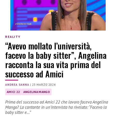
REALITY
“Avevo mollato l’università,
facevo la baby sitter”, Angelina
racconta la sua vita prima del
successo ad Amici
ANDREA SANNA
|
23 MARZO 2024
AMICI 22
ANGELINA MANGO
Prima del successo ad Amici 22 che lavoro faceva Angelina
Mango? La cantante in un’intervista ha rivelato: “Facevo la
baby sitter e…”