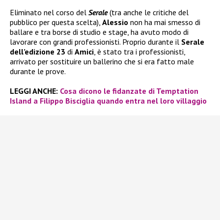
Eliminato nel corso del
Serale
(tra anche le critiche del
pubblico per questa scelta),
Alessio
non ha mai smesso di
ballare e tra borse di studio e stage, ha avuto modo di
lavorare con grandi professionisti. Proprio durante il
Serale
dell’edizione 23
di
Amici
, è stato tra i professionisti,
arrivato per sostituire un ballerino che si era fatto male
durante le prove.
LEGGI ANCHE:
Cosa dicono le fidanzate di Temptation
Island a Filippo Bisciglia quando entra nel loro villaggio