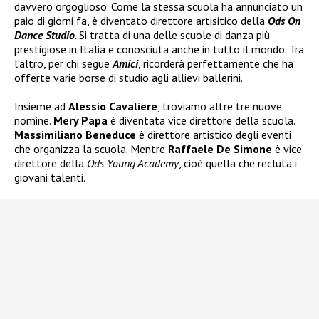
davvero orgoglioso. Come la stessa scuola ha annunciato un
paio di giorni fa, è diventato direttore artisitico della
Ods On
Dance Studio
. Si tratta di una delle scuole di danza più
prestigiose in Italia e conosciuta anche in tutto il mondo. Tra
l’altro, per chi segue
Amici
, ricorderà perfettamente che ha
offerte varie borse di studio agli allievi ballerini.
Insieme ad
Alessio Cavaliere
, troviamo altre tre nuove
nomine.
Mery Papa
è diventata vice direttore della scuola.
Massimiliano Beneduce
è direttore artistico degli eventi
che organizza la scuola. Mentre
Raffaele De Simone
è vice
direttore della
Ods Young Academy
, cioè quella che recluta i
giovani talenti.