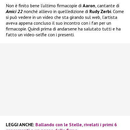
Non è finito bene l’ultimo firmacopie di
Aaron
, cantante di
Amici 22
nonché allievo in quell’edizione di
Rudy Zerbi
. Come
si può vedere in un video che sta girando sul web, l’artista
aveva appena concluso il suo incontro con i fan per un
firmacopie. Quindi prima di andarsene ha salutato tutti e ha
fatto un video-selfie con i presenti.
LEGGI ANCHE:
Ballando con le Stelle, rivelati i primi 6