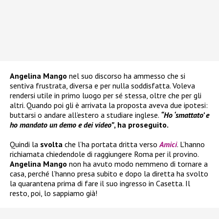
Angelina Mango
nel suo discorso ha ammesso che si
sentiva frustrata, diversa e per nulla soddisfatta. Voleva
rendersi utile in primo luogo per sé stessa, oltre che per gli
altri. Quando poi gli è arrivata la proposta aveva due ipotesi:
buttarsi o andare all’estero a studiare inglese.
“Ho ‘smattato’ e
ho mandato un demo e dei video”
, ha proseguito.
Quindi la
svolta
che l’ha portata dritta verso
Amici
. L’hanno
richiamata chiedendole di raggiungere Roma per il provino.
Angelina Mango
non ha avuto modo nemmeno di tornare a
casa, perché l’hanno presa subito e dopo la diretta ha svolto
la quarantena prima di fare il suo ingresso in Casetta. Il
resto, poi, lo sappiamo già!