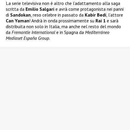
La serie televisiva non è altro che l’adattamento alla saga
scritta da
Emilio Salgari
e avrà come protagonista nei panni
di
Sandokan
, reso celebre in passato da
Kabir Bedi
, l’attore
Can Yaman
! Andrà in onda prossimamente su
Rai 1
e sarà
distribuita non solo in Italia, ma anche nel resto del mondo
da
Fremantle International
e in Spagna da
Mediterráneo
Mediaset España Group.