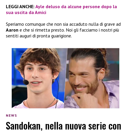
LEGGI ANCHE:
Ayle deluso da alcune persone dopo la
sua uscita da Amici
Speriamo comunque che non sia accaduto nulla di grave ad
Aaron
e che si rimetta presto. Noi gli facciamo i nostri più
sentiti auguri di pronta guarigione.
NEWS
Sandokan, nella nuova serie con