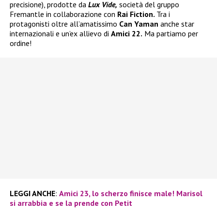
precisione), prodotte da
Lux Vide,
società del gruppo
Fremantle in collaborazione con
Rai Fiction.
Tra i
protagonisti oltre all’amatissimo
Can Yaman
anche star
internazionali e un’ex allievo di
Amici 22.
Ma partiamo per
ordine!
LEGGI ANCHE
:
Amici 23, lo scherzo finisce male! Marisol
si arrabbia e se la prende con Petit