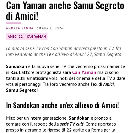
Can Yaman anche Samu Segreto
di Amici!
ANDREA SANNA
|
18 APRILE 2024
AMICI 22
CAN YAMAN
La nuova serie TV con Can Yaman arriverà presto in TV. Tra
loro vedremo anche l’ex allievo di Amici 22, Samu Segreto
Sandokan
è la nuova serie TV che vedremo prossimamente
in
Rai
. L’attore protagonista sarà
Can Yaman
ma ci sono
tanti altri amatissimi volti noti del cinema e della TV a dare
vita ai personaggi. Tra loro vedremo anche l’ex di
Amici
,
Samu Segreto
!
In Sandokan anche un’ex allievo di Amici!
Mito per un’intera generazione,
Sandokan
è pronto a
tornare con il reboot della
serie TV cult
! Come riportato
presto inizieranno le riprese (il 22 aprile da Roma per la