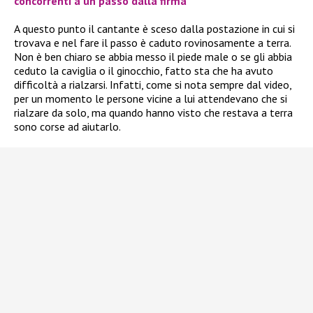
concorrenti a un passo dalla firma
A questo punto il cantante è sceso dalla postazione in cui si
trovava e nel fare il passo è caduto rovinosamente a terra.
Non è ben chiaro se abbia messo il piede male o se gli abbia
ceduto la caviglia o il ginocchio, fatto sta che ha avuto
difficoltà a rialzarsi. Infatti, come si nota sempre dal video,
per un momento le persone vicine a lui attendevano che si
rialzare da solo, ma quando hanno visto che restava a terra
sono corse ad aiutarlo.