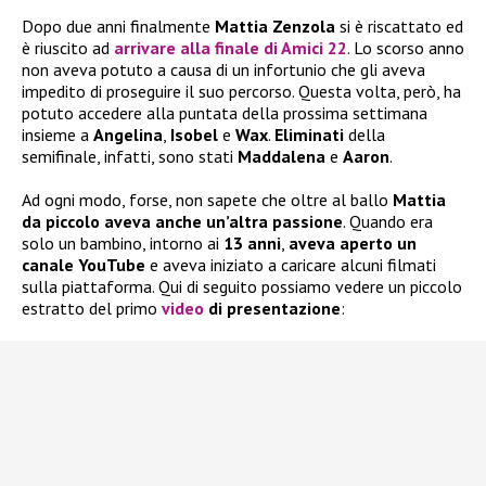
Dopo due anni finalmente
Mattia Zenzola
si è riscattato ed
è riuscito ad
arrivare alla
finale di Amici 22
. Lo scorso anno
non aveva potuto a causa di un infortunio che gli aveva
impedito di proseguire il suo percorso. Questa volta, però, ha
potuto accedere alla puntata della prossima settimana
insieme a
Angelina
,
Isobel
e
Wax
.
Eliminati
della
semifinale, infatti, sono stati
Maddalena
e
Aaron
.
Ad ogni modo, forse, non sapete che oltre al ballo
Mattia
da piccolo aveva anche un’altra passione
. Quando era
solo un bambino, intorno ai
13 anni
,
aveva aperto
un
canale YouTube
e aveva iniziato a caricare alcuni filmati
sulla piattaforma. Qui di seguito possiamo vedere un piccolo
estratto del primo
video
di presentazione
: