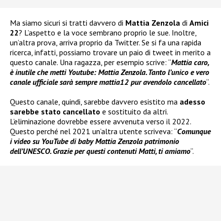
Ma siamo sicuri si tratti davvero di
Mattia Zenzola
di
Amici
22
? L’aspetto e la voce sembrano proprio le sue. Inoltre,
un’altra prova, arriva proprio da Twitter. Se si fa una rapida
ricerca, infatti, possiamo trovare un paio di tweet in merito a
questo canale. Una ragazza, per esempio scrive: “
Mattia caro,
è inutile che metti Youtube: Mattia Zenzola. Tanto l’unico e vero
canale ufficiale sarà sempre mattia12 pur avendolo cancellato
“.
Questo canale, quindi, sarebbe davvero esistito ma
adesso
sarebbe stato cancellato
e sostituito da altri.
L’eliminazione dovrebbe essere avvenuta verso il 2022.
Questo perché nel 2021 un’altra utente scriveva: “
Comunque
i video su YouTube di baby Mattia Zenzola patrimonio
dell’UNESCO. Grazie per questi contenuti Matti, ti amiamo
“.