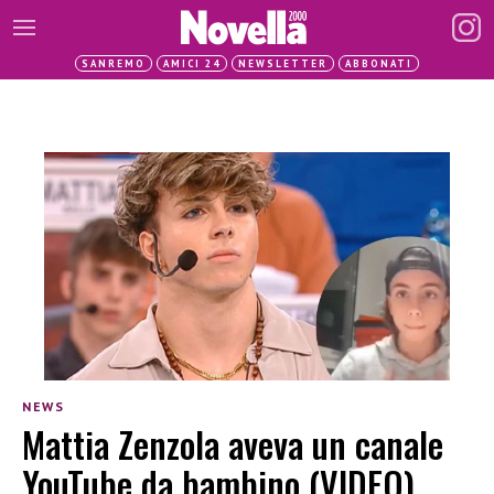
SANREMO
AMICI 24
NEWSLETTER
ABBONATI
NEWS
Mattia Zenzola aveva un canale
YouTube da bambino (VIDEO)