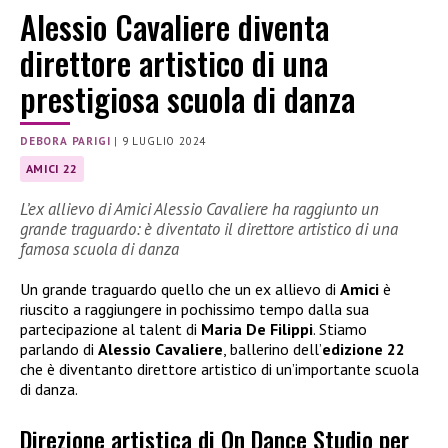
Alessio Cavaliere diventa
direttore artistico di una
prestigiosa scuola di danza
DEBORA PARIGI
|
9 LUGLIO 2024
AMICI 22
L’ex allievo di Amici Alessio Cavaliere ha raggiunto un
grande traguardo: è diventato il direttore artistico di una
famosa scuola di danza
Un grande traguardo quello che un ex allievo di
Amici
è
riuscito a raggiungere in pochissimo tempo dalla sua
partecipazione al talent di
Maria De Filippi
. Stiamo
parlando di
Alessio Cavaliere
, ballerino dell’
edizione 22
che è diventanto direttore artistico di un’importante scuola
di danza.
Direzione artistica di On Dance Studio per