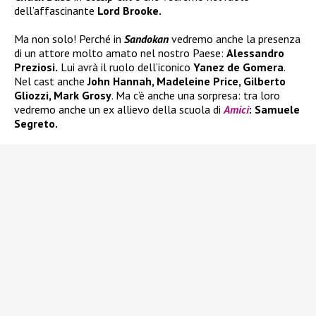
dell’affascinante
Lord Brooke.
Ma non solo! Perché in
Sandokan
vedremo anche la presenza
di un attore molto amato nel nostro Paese:
Alessandro
Preziosi.
Lui avrà il ruolo dell’iconico
Yanez de Gomera
.
Nel cast anche
John Hannah, Madeleine Price, Gilberto
Gliozzi, Mark Grosy
. Ma c’è anche una sorpresa: tra loro
vedremo anche un ex allievo della scuola di
Amici
: Samuele
Segreto.