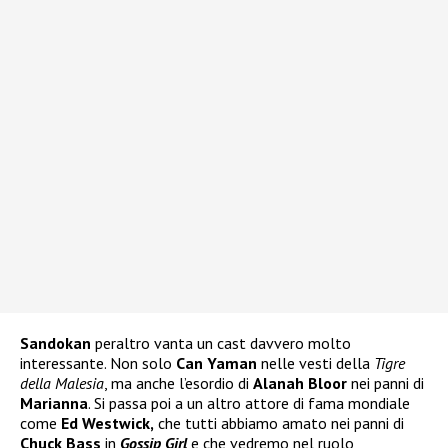
Sandokan
peraltro vanta un cast davvero molto
interessante. Non solo
Can Yaman
nelle vesti della
Tigre
della Malesia
, ma anche l’esordio di
Alanah Bloor
nei panni di
Marianna
. Si passa poi a un altro attore di fama mondiale
come
Ed Westwick,
che tutti abbiamo amato nei panni di
Chuck Bass
in
Gossip Girl
e che vedremo nel ruolo