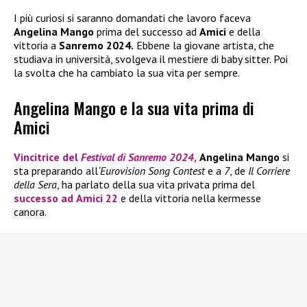
I più curiosi si saranno domandati che lavoro faceva
Angelina Mango
prima del successo ad
Amici
e della
vittoria a
Sanremo 2024.
Ebbene la giovane artista, che
studiava in università, svolgeva il mestiere di baby sitter. Poi
la svolta che ha cambiato la sua vita per sempre.
Angelina Mango e la sua vita prima di
Amici
Vincitrice del
Festival di Sanremo 2024
,
Angelina Mango
si
sta preparando all
‘Eurovision Song Contest
e a
7
, de
Il Corriere
della Sera
, ha parlato della sua vita privata prima del
successo ad
Amici 22
e della vittoria nella kermesse
canora.