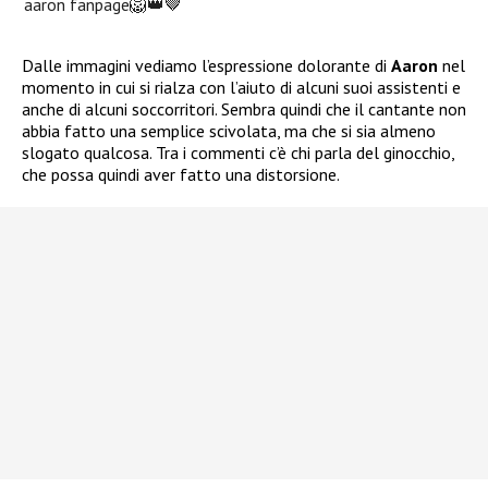
aaron fanpage🦁👑🤎
Dalle immagini vediamo l’espressione dolorante di
Aaron
nel
momento in cui si rialza con l’aiuto di alcuni suoi assistenti e
anche di alcuni soccorritori. Sembra quindi che il cantante non
abbia fatto una semplice scivolata, ma che si sia almeno
slogato qualcosa. Tra i commenti c’è chi parla del ginocchio,
che possa quindi aver fatto una distorsione.