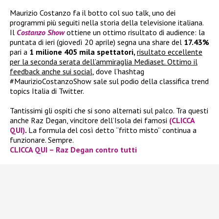
Maurizio Costanzo fa il botto col suo talk, uno dei
programmi più seguiti nella storia della televisione italiana.
Il
Costanzo Show
ottiene un ottimo risultato di audience: la
puntata di ieri (giovedì 20 aprile) segna una share del
17.43%
pari a
1 milione 405 mila spettatori,
risultato eccellente
per la seconda serata dell’ammiraglia Mediaset.
Ottimo il
feedback anche sui social
, dove l’hashtag
#MaurizioCostanzoShow sale sul podio della classifica trend
topics Italia di Twitter.
Tantissimi gli ospiti che si sono alternati sul palco. Tra questi
anche Raz Degan, vincitore dell’Isola dei famosi
(CLICCA
QUI)
.
La formula del così detto “fritto misto” continua a
funzionare. Sempre.
CLICCA QUI – Raz Degan contro tutti