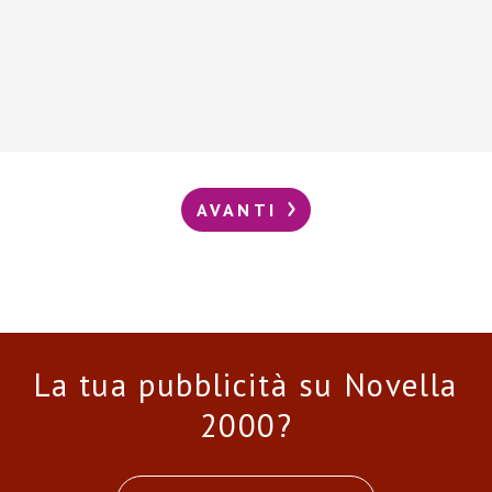
AVANTI
La tua pubblicità su Novella
2000?