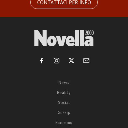
CONTATTACI PER INFO
News
Reality
Social
Gossip
Sanremo