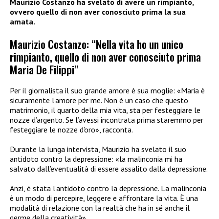
Maurizio Costanzo ha svelato di avere un rimpianto,
ovvero quello di non aver conosciuto prima la sua
amata.
Maurizio Costanzo:
“Nella vita ho un unico
rimpianto, quello di non aver conosciuto prima
Maria De Filippi”
Per il giornalista il suo grande amore è sua moglie: «Maria è
sicuramente l’amore per me. Non è un caso che questo
matrimonio, il quarto della mia vita, sta per festeggiare le
nozze d’argento. Se l’avessi incontrata prima staremmo per
festeggiare le nozze d’oro», racconta.
Durante la lunga intervista, Maurizio ha svelato il suo
antidoto contro la depressione:
«la malinconia mi ha
salvato dall’eventualità di essere assalito dalla depressione.
Anzi, è stata l’antidoto contro la depressione. La malinconia
è un modo di percepire, leggere e affrontare la vita. È una
modalità di relazione con la realtà che ha in sé anche il
germe della creatività».