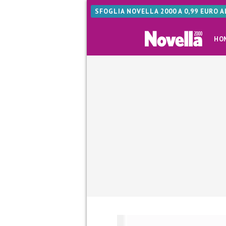
SFOGLIA NOVELLA 2000 A 0,99 EURO 
HO