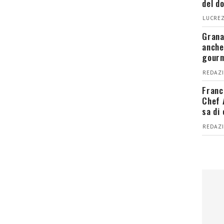
del d
LUCREZ
Grana
anche
gour
REDAZI
Franc
Chef 
sa di
REDAZI