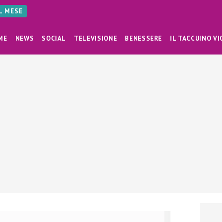
AL MESE
ME
NEWS
SOCIAL
TELEVISIONE
BENESSERE
IL TACCUINO VI