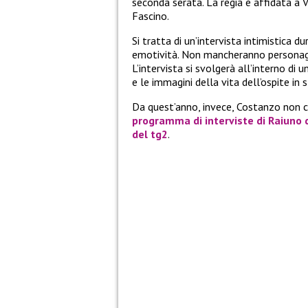
seconda serata. La regia è affidata a
Fascino.
Si tratta di un’intervista intimistica d
emotività. Non mancheranno personaggi
L’intervista si svolgerà all’interno di 
e le immagini della vita dell’ospite in s
Da quest’anno, invece, Costanzo non 
programma di interviste di Raiuno 
del tg2
.