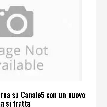
orna su Canale5 con un nuovo
a si tratta