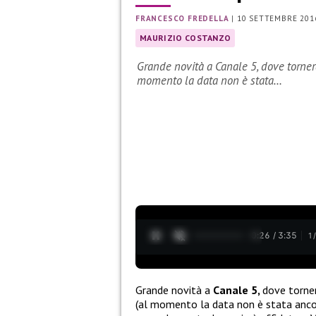
FRANCESCO FREDELLA
|
10 SETTEMBRE 201
MAURIZIO COSTANZO
Grande novità a Canale 5, dove torne
momento la data non è stata…
0:27 / 3:35
1
Grande novità a
Canale 5,
dove torne
(al momento la data non è stata ancor