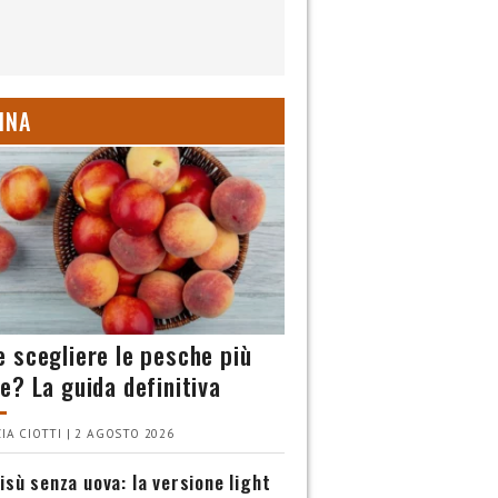
INA
 scegliere le pesche più
e? La guida definitiva
IA CIOTTI | 2 AGOSTO 2026
isù senza uova: la versione light