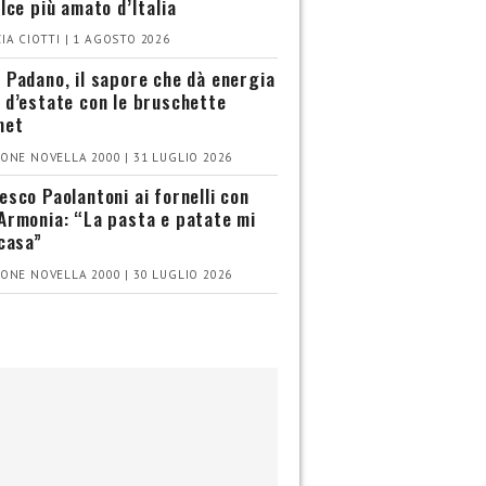
olce più amato d’Italia
IA CIOTTI | 1 AGOSTO 2026
 Padano, il sapore che dà energia
 d’estate con le bruschette
met
ONE NOVELLA 2000 | 31 LUGLIO 2026
esco Paolantoni ai fornelli con
Armonia: “La pasta e patate mi
 casa”
ONE NOVELLA 2000 | 30 LUGLIO 2026