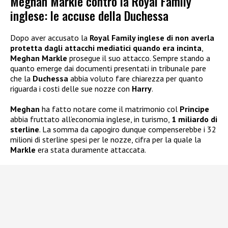
Meghan Markle contro la Royal Family
inglese: le accuse della Duchessa
Dopo aver accusato la
Royal Family inglese di non averla
protetta dagli attacchi mediatici quando era incinta
,
Meghan Markle
prosegue il suo attacco. Sempre stando a
quanto emerge dai documenti presentati in tribunale pare
che la
Duchessa
abbia voluto fare chiarezza per quanto
riguarda i costi delle sue nozze con
Harry
.
Meghan
ha fatto notare come il matrimonio col
Principe
abbia fruttato all’economia inglese, in turismo,
1 miliardo di
sterline
. La somma da capogiro dunque compenserebbe i 32
milioni di sterline spesi per le nozze, cifra per la quale la
Markle
era stata duramente attaccata.