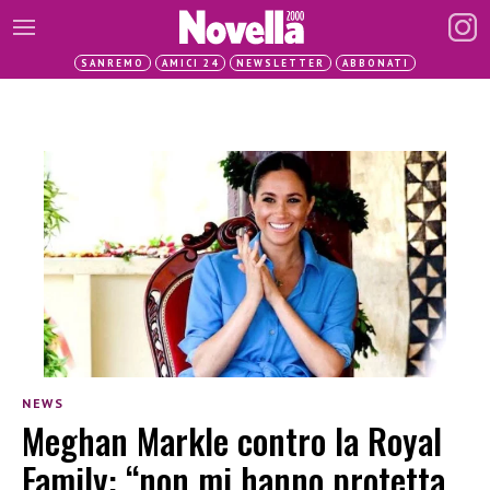
SANREMO
AMICI 24
NEWSLETTER
ABBONATI
NEWS
Meghan Markle contro la Royal
Family: “non mi hanno protetta