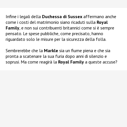
Infine i legali della
Duchessa
di Sussex
affermano anche
come i costi del matrimonio siano ricaduti sulla
Royal
Family
, e non sui contribuenti britannici come si è sempre
pensato. Le spese pubbliche, come precisato, hanno
riguardato solo le misure per la sicurezza della folla.
Sembrerebbe che la
Markle
sia un fiume piena e che sia
pronta a scatenare la sua furia dopo anni di silenzio e
soprusi. Ma come reagirà la
Royal Family
a queste accuse?