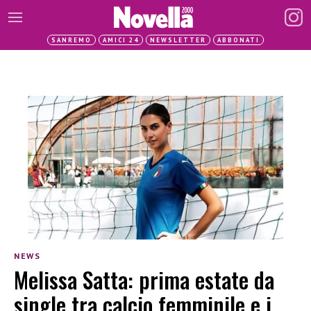
SANREMO
AMICI 24
NEWSLETTER
ABBONATI
NEWS
Melissa Satta: prima estate da
single tra calcio femminile e i