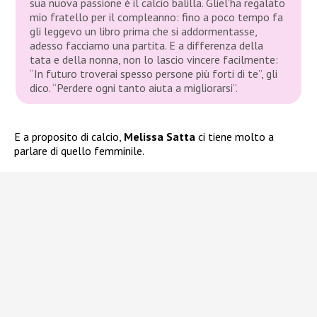
sua nuova passione è il calcio balilla. Gliel’ha regalato
mio fratello per il compleanno: fino a poco tempo fa
gli leggevo un libro prima che si addormentasse,
adesso facciamo una partita. E a differenza della
tata e della nonna, non lo lascio vincere facilmente:
“In futuro troverai spesso persone più forti di te”, gli
dico. “Perdere ogni tanto aiuta a migliorarsi”.
E a proposito di calcio,
Melissa Satta
ci tiene molto a
parlare di quello femminile.