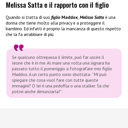
Melissa Satta e il rapporto con il figlio
Quando si tratta di suo
figlio
Maddox
,
Melissa Satta
è una
donna che tiene molto alla privacy e a proteggere il
bambino. Ed infatti è proprio la mancanza di questo rispetto
che la fa arrabbiare di più.
Se qualcuno oltrepassa il limite, può far uscire il
leone che è in me. Al mare una volta una signara ha
passato tutto il pomeriggio a fotografare mio figlio
Maddox. A un certo punto sono sbottata: “Mi può
spiegare che cosa vuol fare con tutte queste
immagini? O lei è una pedofila o una stalker. Sa che
potrei anche denunciarla?”.