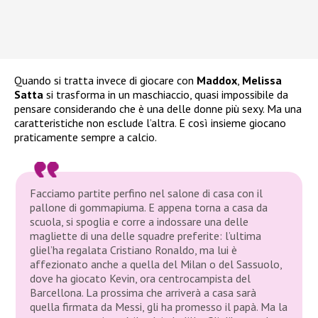
Quando si tratta invece di giocare con
Maddox
,
Melissa
Satta
si trasforma in un maschiaccio, quasi impossibile da
pensare considerando che è una delle donne più sexy. Ma una
caratteristiche non esclude l’altra. E così insieme giocano
praticamente sempre a calcio.
Facciamo partite perfino nel salone di casa con il
pallone di gommapiuma. E appena torna a casa da
scuola, si spoglia e corre a indossare una delle
magliette di una delle squadre preferite: l’ultima
gliel’ha regalata Cristiano Ronaldo, ma lui è
affezionato anche a quella del Milan o del Sassuolo,
dove ha giocato Kevin, ora centrocampista del
Barcellona. La prossima che arriverà a casa sarà
quella firmata da Messi, gli ha promesso il papà. Ma la