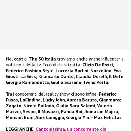
Nel
cast
di
The 50 Italia
troviamo anche anche influencer e
volti noti della tv. Ecco di chi si tratta:
Clizia De Rossi,
Federico Fashion Style, Lucrezia Borlini, Nozzolino, Eva
Giusti, La Giss, Giancarlo Danto, Claudia Dorelfi, Il Defe,
Giorgio Ramondetta, Giulia Scarano, Twins Porta.
Tra i concorrenti del reality show ci sono infine:
Federico
Fusca, LaCindina, Lucky John, Aurora Baruto, Gianmarco
Zagato, Nicole Pallado, Giulia Sara Salemi, Valerio
Mazzei, Sespo, Il Musazzi, Panda Boi, Jhonatan Mujica,
Merisiel Irum, Alex Caniggia, Giorgia Yin
e
Max Felicitas
.
LEGGI ANCHE
:
Canzonissima, un concorrente già