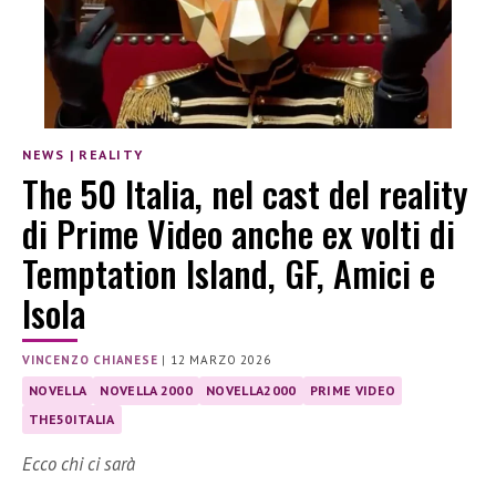
NEWS
|
REALITY
The 50 Italia, nel cast del reality
di Prime Video anche ex volti di
Temptation Island, GF, Amici e
Isola
VINCENZO CHIANESE
|
12 MARZO 2026
NOVELLA
NOVELLA 2000
NOVELLA2000
PRIME VIDEO
THE50ITALIA
Ecco chi ci sarà