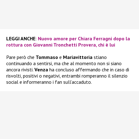
LEGGI ANCHE
:
Nuovo amore per Chiara Ferragni dopo la
rottura con Giovanni Tronchetti Provera, chi è lui
Pare però che
Tommaso
e
Mariavittoria
stiano
continuando a sentirsi, ma che al momento non si siano
ancora rivisti.
Venza
ha concluso affermando che in caso di
risvolti, positivi o negativi, entrambi romperanno il silenzio
social e informeranno i fan sull’accaduto.