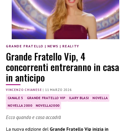
GRANDE FRATELLO
|
NEWS
|
REALITY
Grande Fratello Vip, 4
concorrenti entreranno in casa
in anticipo
VINCENZO CHIANESE
|
11 MARZO 2026
CANALE 5
GRANDE FRATELLO VIP
ILARY BLASI
NOVELLA
NOVELLA 2000
NOVELLA2000
Ecco quando e cosa accadrà
La nuova edizione del
Grande Fratello Vip inizia in