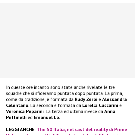
In queste ore intanto sono state anche rivelate le tre
squadre che si sfideranno puntata dopo puntata. La prima,
come da tradizione, è formata da
Rudy Zerbi
e
Alessandra
Celentano
. La seconda è formata da
Lorella Cuccarini
e
Veronica Peparini
. La terza ed ultima invece da
Anna
Pettinelli
ed
Emanuel Lo
.
LEGGI ANCHE
:
The 50 Italia, nel cast del reality di Prime