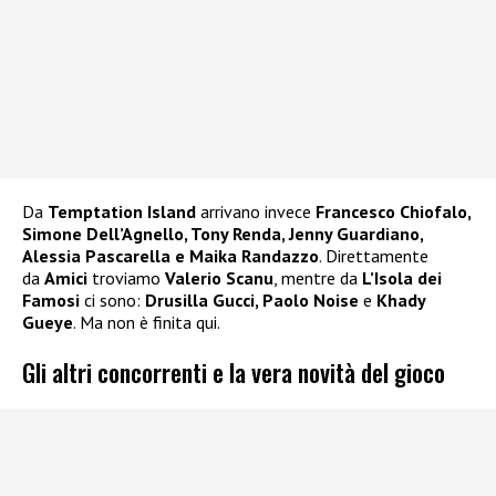
Da
Temptation Island
arrivano invece
Francesco Chiofalo,
Simone Dell’Agnello, Tony Renda, Jenny Guardiano,
Alessia Pascarella e Maika Randazzo
. Direttamente
da
Amici
troviamo
Valerio Scanu
, mentre da
L’Isola dei
Famosi
ci sono:
Drusilla Gucci, Paolo Noise
e
Khady
Gueye
. Ma non è finita qui.
Gli altri concorrenti e la vera novità del gioco