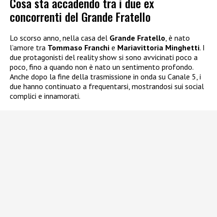
Cosa sta accadendo tra i due ex
concorrenti del Grande Fratello
Lo scorso anno, nella casa del
Grande Fratello
, è nato
l’amore tra
Tommaso Franchi
e
Mariavittoria Minghetti
. I
due protagonisti del reality show si sono avvicinati poco a
poco, fino a quando non è nato un sentimento profondo.
Anche dopo la fine della trasmissione in onda su Canale 5, i
due hanno continuato a frequentarsi, mostrandosi sui social
complici e innamorati.