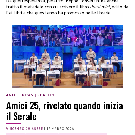
Da quell’esperienza, peraltro, Beppe Convertini ha anche
tratto il materiale con cui scrivere il libro
Paesi miei
, edito da
Rai Libri e che quest’anno ha promosso nelle librerie.
AMICI
|
NEWS
|
REALITY
Amici 25, rivelato quando inizia
il Serale
VINCENZO CHIANESE
|
12 MARZO 2026