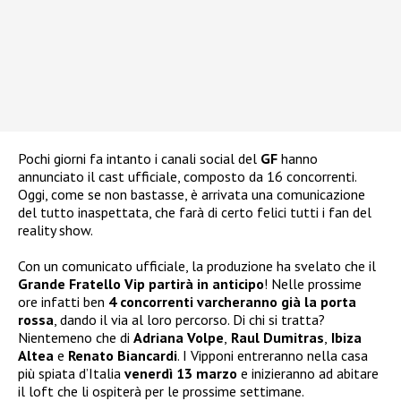
Pochi giorni fa intanto i canali social del
GF
hanno
annunciato il cast ufficiale, composto da 16 concorrenti.
Oggi, come se non bastasse, è arrivata una comunicazione
del tutto inaspettata, che farà di certo felici tutti i fan del
reality show.
Con un comunicato ufficiale, la produzione ha svelato che il
Grande Fratello Vip partirà in anticipo
! Nelle prossime
ore infatti ben
4 concorrenti varcheranno già la porta
rossa
, dando il via al loro percorso. Di chi si tratta?
Nientemeno che di
Adriana Volpe
,
Raul Dumitras
,
Ibiza
Altea
e
Renato Biancardi
. I Vipponi entreranno nella casa
più spiata d’Italia
venerdì 13 marzo
e inizieranno ad abitare
il loft che li ospiterà per le prossime settimane.