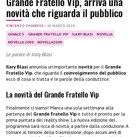
Grande Fratello Vip, arriva una
novità che riguarda il pubblico
VINCENZO CHIANESE
|
10 MARZO 2026
CANALE 5
GRANDE FRATELLO VIP
ILARY BLASI
NOVELLA
NOVELLA 2000
NOVELLA2000
Le parole di Ilary Blasi
Ilary Blasi
annuncia un’importante
novità
per il
Grande
Fratello Vip
, che riguarda il
coinvolgimento del pubblico
:
ecco di cosa si tratta e le parole della conduttrice.
La novità del Grande Fratello Vip
Finalmente ci siamo! Manca una sola settimana alla
partenza del
Grande Fratello Vip
e tutto è pronto per la
prima puntata del reality show. La nuova edizione del
programma sarà ricca di novità, a partire dalla conduzione. A
tornare al timone della trasmissione, dopo alcuni anni di