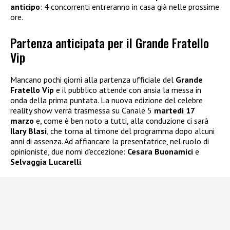
anticipo
: 4 concorrenti entreranno in casa già nelle prossime
ore.
Partenza anticipata per il Grande Fratello
Vip
Mancano pochi giorni alla partenza ufficiale del
Grande
Fratello Vip
e il pubblico attende con ansia la messa in
onda della prima puntata. La nuova edizione del celebre
reality show verrà trasmessa su Canale 5
martedì 17
marzo
e, come è ben noto a tutti, alla conduzione ci sarà
Ilary Blasi
, che torna al timone del programma dopo alcuni
anni di assenza. Ad affiancare la presentatrice, nel ruolo di
opinioniste, due nomi d’eccezione:
Cesara Buonamici
e
Selvaggia Lucarelli
.