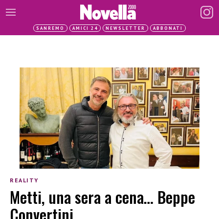
SANREMO
AMICI 24
NEWSLETTER
ABBONATI
REALITY
Metti, una sera a cena… Beppe
Convertini