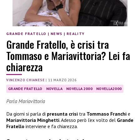
GRANDE FRATELLO
|
NEWS
|
REALITY
Grande Fratello, è crisi tra
Tommaso e Mariavittoria? Lei fa
chiarezza
VINCENZO CHIANESE
|
11 MARZO 2026
GRANDE FRATELLO
NOVELLA
NOVELLA 2000
NOVELLA2000
Parla Mariavittoria
Da giorni si parla di
presunta crisi
tra
Tommaso Franchi
e
Mariavittoria Minghetti
. Adesso però l’ex volto del
Grande
Fratello
interviene e fa chiarezza.