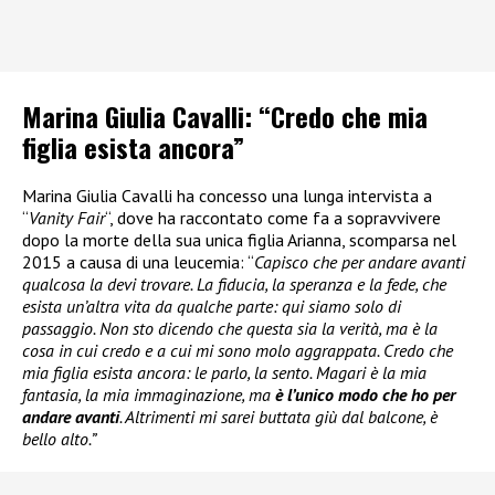
Marina Giulia Cavalli: “Credo che mia
figlia esista ancora”
Marina Giulia Cavalli ha concesso una lunga intervista a
“
Vanity Fair
“, dove ha raccontato come fa a sopravvivere
dopo la morte della sua unica figlia Arianna, scomparsa nel
2015 a causa di una leucemia: “
Capisco che per andare avanti
qualcosa la devi trovare. La fiducia, la speranza e la fede, che
esista un’altra vita da qualche parte: qui siamo solo di
passaggio. Non sto dicendo che questa sia la verità, ma è la
cosa in cui credo e a cui mi sono molo aggrappata. Credo che
mia figlia esista ancora: le parlo, la sento. Magari è la mia
fantasia, la mia immaginazione, ma
è l’unico modo che ho per
andare avanti
. Altrimenti mi sarei buttata giù dal balcone, è
bello alto.”