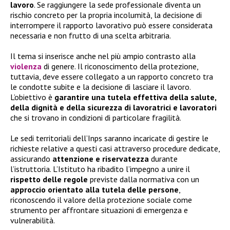
lavoro
. Se raggiungere la sede professionale diventa un
rischio concreto per la propria incolumità, la decisione di
interrompere il rapporto lavorativo può essere considerata
necessaria e non frutto di una scelta arbitraria.
Il tema si inserisce anche nel più ampio contrasto alla
violenza
di genere. Il riconoscimento della protezione,
tuttavia, deve essere collegato a un rapporto concreto tra
le condotte subite e la decisione di lasciare il lavoro.
L’obiettivo è
garantire una tutela effettiva della salute,
della dignità e della sicurezza di lavoratrici e lavoratori
che si trovano in condizioni di particolare fragilità.
Le sedi territoriali dell’Inps saranno incaricate di gestire le
richieste relative a questi casi attraverso procedure dedicate,
assicurando
attenzione e riservatezza
durante
l’istruttoria. L’Istituto ha ribadito l’impegno a unire il
rispetto delle regole
previste dalla normativa con un
approccio orientato alla tutela delle persone
,
riconoscendo il valore della protezione sociale come
strumento per affrontare situazioni di emergenza e
vulnerabilità.