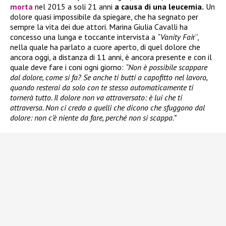
morta
nel 2015 a soli 21 anni
a causa di una leucemia.
Un
dolore quasi impossibile da spiegare, che ha segnato per
sempre la vita dei due attori. Marina Giulia Cavalli ha
concesso una lunga e toccante intervista a
“Vanity Fai
r”,
nella quale ha parlato a cuore aperto, di quel dolore che
ancora oggi, a distanza di 11 anni, è ancora presente e con il
quale deve fare i coni ogni giorno:
“Non è possibile scappare
dal dolore, come si fa? Se anche ti butti a capofitto nel lavoro,
quando resterai da solo con te stesso automaticamente ti
tornerà tutto. Il dolore non va attraversato: è lui che ti
attraversa. Non ci credo a quelli che dicono che sfuggono dal
dolore: non c’è niente da fare, perché non si scappa.”