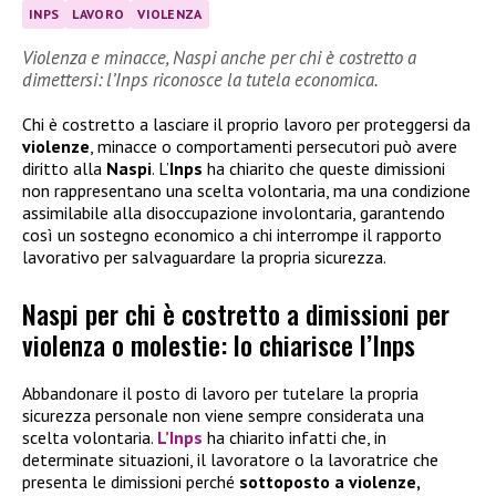
INPS
LAVORO
VIOLENZA
Violenza e minacce, Naspi anche per chi è costretto a
dimettersi: l’Inps riconosce la tutela economica.
Chi è costretto a lasciare il proprio lavoro per proteggersi da
violenze
, minacce o comportamenti persecutori può avere
diritto alla
Naspi
. L’
Inps
ha chiarito che queste dimissioni
non rappresentano una scelta volontaria, ma una condizione
assimilabile alla disoccupazione involontaria, garantendo
così un sostegno economico a chi interrompe il rapporto
lavorativo per salvaguardare la propria sicurezza.
Naspi per chi è costretto a dimissioni per
violenza o molestie: lo chiarisce l’Inps
Abbandonare il posto di lavoro per tutelare la propria
sicurezza personale non viene sempre considerata una
scelta volontaria.
L’Inps
ha chiarito infatti che, in
determinate situazioni, il lavoratore o la lavoratrice che
presenta le dimissioni perché
sottoposto a violenze,