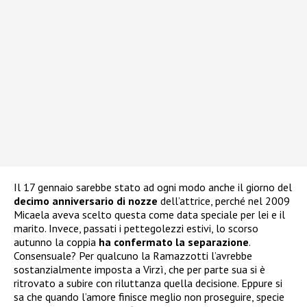
Il 17 gennaio sarebbe stato ad ogni modo anche il giorno del
decimo anniversario di nozze
dell’attrice, perché nel 2009
Micaela aveva scelto questa come data speciale per lei e il
marito. Invece, passati i pettegolezzi estivi, lo scorso
autunno la coppia
ha confermato la separazione
.
Consensuale? Per qualcuno la Ramazzotti l’avrebbe
sostanzialmente imposta a Virzì, che per parte sua si è
ritrovato a subire con riluttanza quella decisione. Eppure si
sa che quando l’amore finisce meglio non proseguire, specie