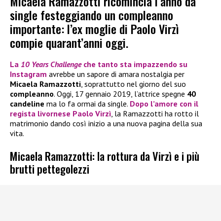
Micaela Ramazzotti ricomincia l’anno da
single festeggiando un compleanno
importante: l’ex moglie di Paolo Virzì
compie quarant’anni oggi.
La
10 Years Challenge
che tanto sta impazzendo su
Instagram
avrebbe un sapore di amara nostalgia per
Micaela Ramazzotti
, soprattutto nel giorno del suo
compleanno
. Oggi, 17 gennaio 2019, l’attrice spegne
40
candeline
ma lo fa ormai da single.
Dopo l’amore con il
regista livornese
Paolo Virzì
, la Ramazzotti ha rotto il
matrimonio dando così inizio a una nuova pagina della sua
vita.
Micaela Ramazzotti: la rottura da Virzì e i più
brutti pettegolezzi