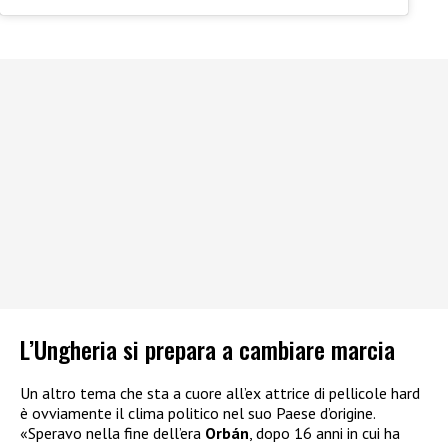
L’Ungheria si prepara a cambiare marcia
Un altro tema che sta a cuore all’ex attrice di pellicole hard
è ovviamente il clima politico nel suo Paese d’origine.
«Speravo nella fine dell’era
Orbán
, dopo 16 anni in cui ha