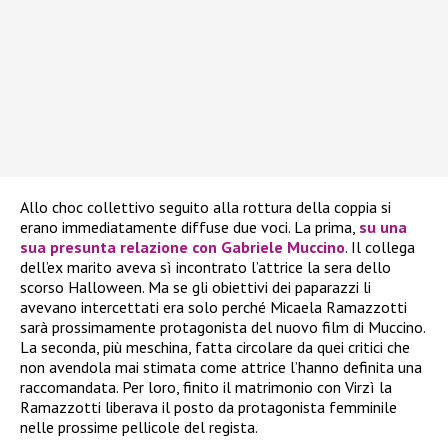
Allo choc collettivo seguito alla rottura della coppia si
erano immediatamente diffuse due voci. La prima,
su una
sua presunta relazione con
Gabriele Muccino
. Il collega
dell’ex marito aveva sì incontrato l’attrice la sera dello
scorso Halloween. Ma se gli obiettivi dei paparazzi li
avevano intercettati era solo perché Micaela Ramazzotti
sarà prossimamente protagonista del nuovo film di Muccino.
La seconda, più meschina, fatta circolare da quei critici che
non avendola mai stimata come attrice l’hanno definita una
raccomandata. Per loro, finito il matrimonio con Virzì la
Ramazzotti liberava il posto da protagonista femminile
nelle prossime pellicole del regista.