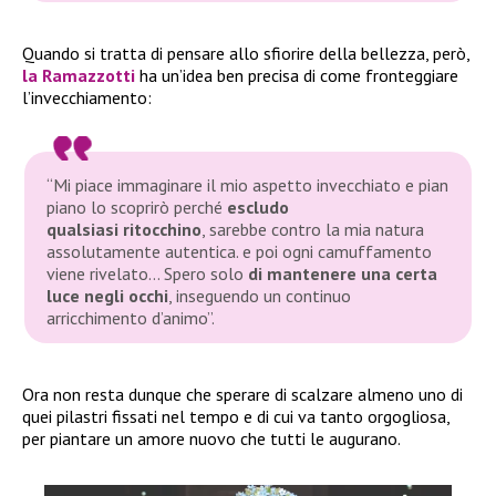
Quando si tratta di pensare allo sfiorire della bellezza, però,
la Ramazzotti
ha un’idea ben precisa di come fronteggiare
l’invecchiamento:
“Mi piace immaginare il mio aspetto invecchiato e pian
piano lo scoprirò perché
escludo
qualsiasi ritocchino
, sarebbe contro la mia natura
assolutamente autentica. e poi ogni camuffamento
viene rivelato… Spero solo
di mantenere una certa
luce negli occhi
, inseguendo un continuo
arricchimento d’animo”.
Ora non resta dunque che sperare di scalzare almeno uno di
quei pilastri fissati nel tempo e di cui va tanto orgogliosa,
per piantare un amore nuovo che tutti le augurano.