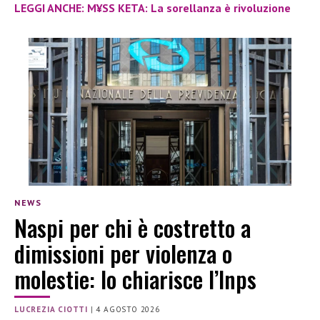
LEGGI ANCHE: M¥SS KETA: La sorellanza è rivoluzione
NEWS
Naspi per chi è costretto a
dimissioni per violenza o
molestie: lo chiarisce l’Inps
LUCREZIA CIOTTI
|
4 AGOSTO 2026