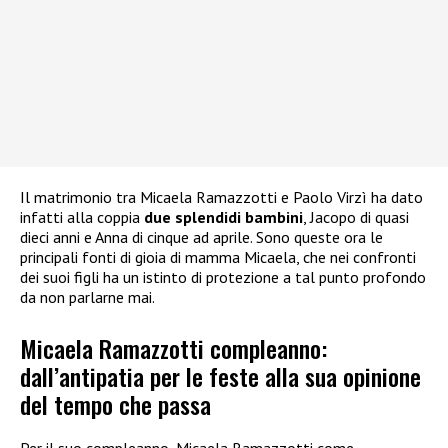
Il matrimonio tra Micaela Ramazzotti e Paolo Virzì ha dato
infatti alla coppia
due splendidi bambini
, Jacopo di quasi
dieci anni e Anna di cinque ad aprile. Sono queste ora le
principali fonti di gioia di mamma Micaela, che nei confronti
dei suoi figli ha un istinto di protezione a tal punto profondo
da non parlarne mai.
Micaela Ramazzotti compleanno:
dall’antipatia per le feste alla sua opinione
del tempo che passa
Per il suo compleanno, Micaela Ramazzotti come