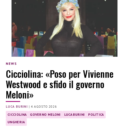
NEWS
Cicciolina: «Poso per Vivienne
Westwood e sfido il governo
Meloni»
LUCA BURINI
|
4 AGOSTO 2026
CICCIOLINA
GOVERNO MELONI
LUCA BURINI
POLITICA
UNGHERIA