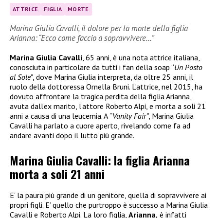
ATTRICE
FIGLIA
MORTE
Marina Giulia Cavalli, il dolore per la morte della figlia
Arianna: “Ecco come faccio a sopravvivere…”
Marina Giulia Cavalli
, 65 anni, è una nota attrice italiana,
conosciuta in particolare da tutti i fan della soap “
Un Posto
al Sole”
, dove Marina Giulia interpreta, da oltre 25 anni, il
ruolo della dottoressa Ornella Bruni. L’attrice, nel 2015, ha
dovuto affrontare la tragica perdita della figlia Arianna,
avuta dall’ex marito, l’attore Roberto Alpi, e morta a soli 21
anni a causa di una leucemia. A
“Vanity Fair”
, Marina Giulia
Cavalli ha parlato a cuore aperto, rivelando come fa ad
andare avanti dopo il lutto più grande.
Marina Giulia Cavalli: la figlia Arianna
morta a soli 21 anni
E’ la paura più grande di un genitore, quella di sopravvivere ai
propri figli. E’ quello che purtroppo è successo a Marina Giulia
Cavalli e Roberto Alpi. La loro figlia,
Arianna,
è infatti