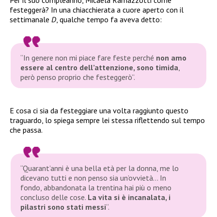
festeggerà? In una chiacchierata a cuore aperto con il
settimanale
D
, qualche tempo fa aveva detto:
“In genere non mi piace fare feste perché
non amo
essere al centro dell’attenzione, sono timida
,
però penso proprio che festeggerò”.
E cosa ci sia da festeggiare una volta raggiunto questo
traguardo, lo spiega sempre lei stessa riflettendo sul tempo
che passa.
“Quarant’anni è una bella età per la donna, me lo
dicevano tutti e non penso sia un’ovvietà… In
fondo, abbandonata la trentina hai più o meno
concluso delle cose.
La vita si è incanalata, i
pilastri sono stati messi
“.