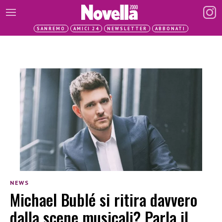
SANREMO
AMICI 24
NEWSLETTER
ABBONATI
NEWS
Michael Bublé si ritira davvero
dalla scene musicali? Parla il