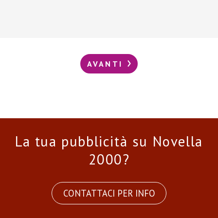
AVANTI
La tua pubblicità su Novella
2000?
CONTATTACI PER INFO