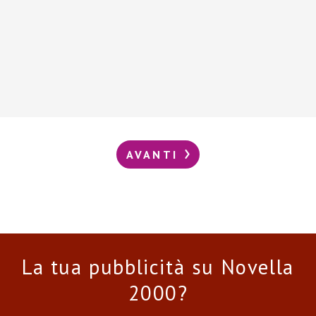
AVANTI
La tua pubblicità su Novella
2000?