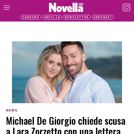
SANREMO
AMICI 24
NEWSLETTER
ABBONATI
NEWS
Michael De Giorgio chiede scusa
a Lara Zorzetto con una lettera