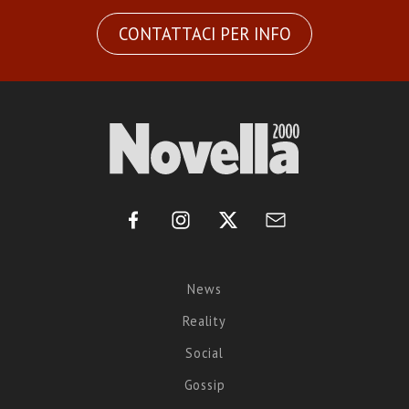
CONTATTACI PER INFO
News
Reality
Social
Gossip