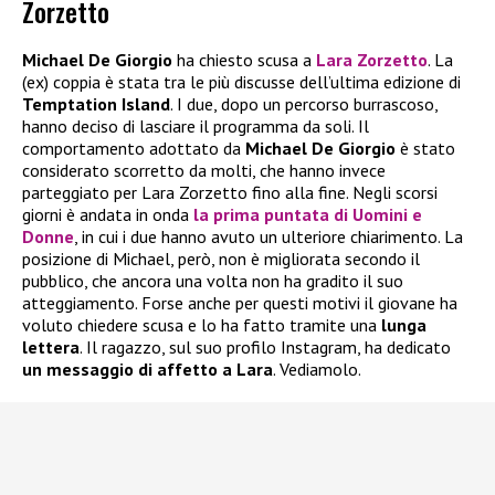
Zorzetto
Michael De Giorgio
ha chiesto scusa a
Lara Zorzetto
. La
(ex) coppia è stata tra le più discusse dell’ultima edizione di
Temptation Island
. I due, dopo un percorso burrascoso,
hanno deciso di lasciare il programma da soli. Il
comportamento adottato da
Michael De Giorgio
è stato
considerato scorretto da molti, che hanno invece
parteggiato per Lara Zorzetto fino alla fine. Negli scorsi
giorni è andata in onda
la prima puntata di Uomini e
Donne
, in cui i due hanno avuto un ulteriore chiarimento. La
posizione di Michael, però, non è migliorata secondo il
pubblico, che ancora una volta non ha gradito il suo
atteggiamento. Forse anche per questi motivi il giovane ha
voluto chiedere scusa e lo ha fatto tramite una
lunga
lettera
. Il ragazzo, sul suo profilo Instagram, ha dedicato
un messaggio di affetto a Lara
. Vediamolo.