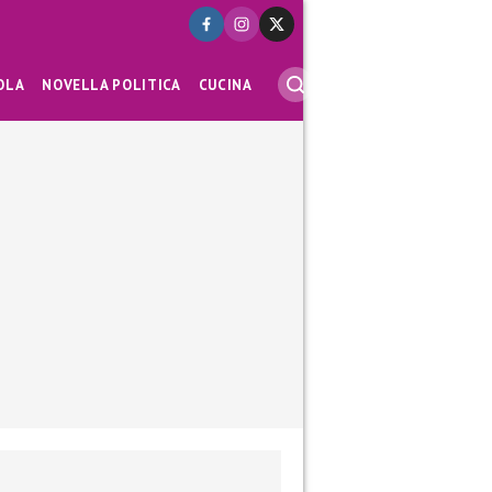
OLA
NOVELLA POLITICA
CUCINA