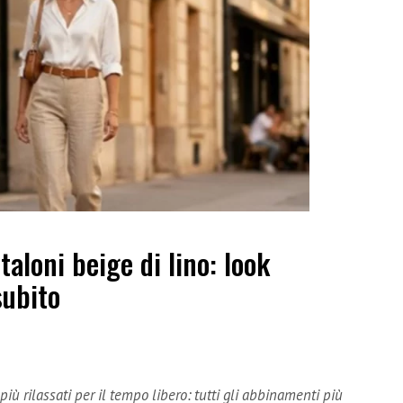
aloni beige di lino: look
subito
 più rilassati per il tempo libero: tutti gli abbinamenti più