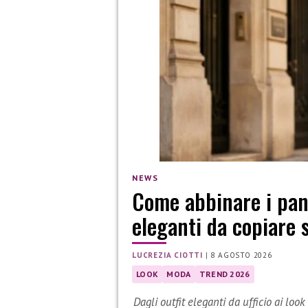
NEWS
Come abbinare i pant
eleganti da copiare 
LUCREZIA CIOTTI
|
8 AGOSTO 2026
LOOK
MODA
TREND 2026
Dagli outfit eleganti da ufficio ai look