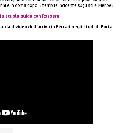
i è in coma dopo il terribile incidente sugli sci a Meribel.
fa scuola guida con Rosberg
da il video dell’arrivo in Ferrari negli studi di Porta