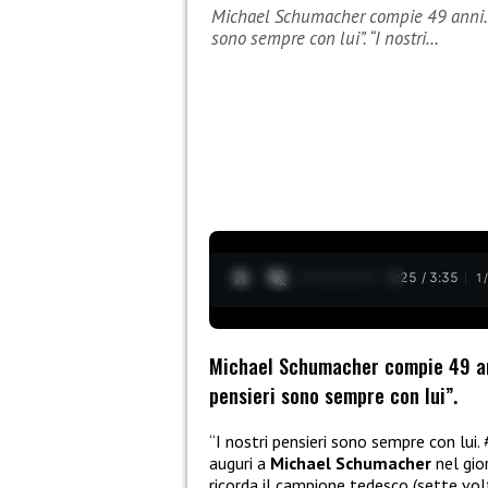
Michael Schumacher compie 49 anni. La
sono sempre con lui”. “I nostri…
0:27 / 3:35
1
Michael Schumacher compie 49 anni
pensieri sono sempre con lui”.
“I nostri pensieri sono sempre con lui.
auguri a
Michael Schumacher
nel gio
ricorda il campione tedesco (sette vo