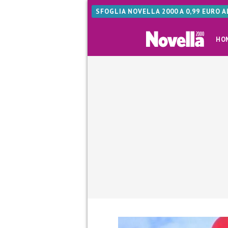
SFOGLIA NOVELLA 2000 A 0,99 EURO 
HO