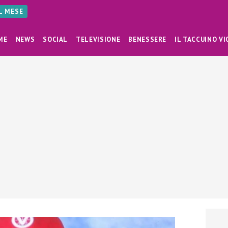
AL MESE
ME
NEWS
SOCIAL
TELEVISIONE
BENESSERE
IL TACCUINO VI